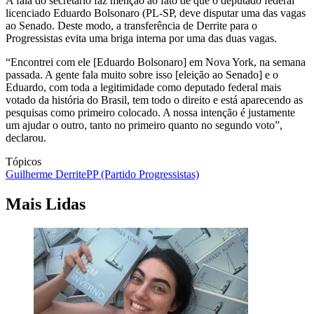
A fala do secretário faz menção ao fato de que o deputado federal
licenciado Eduardo Bolsonaro (PL-SP, deve disputar uma das vagas
ao Senado. Deste modo, a transferência de Derrite para o
Progressistas evita uma briga interna por uma das duas vagas.
“Encontrei com ele [Eduardo Bolsonaro] em Nova York, na semana
passada. A gente fala muito sobre isso [eleição ao Senado] e o
Eduardo, com toda a legitimidade como deputado federal mais
votado da história do Brasil, tem todo o direito e está aparecendo as
pesquisas como primeiro colocado. A nossa intenção é justamente
um ajudar o outro, tanto no primeiro quanto no segundo voto”,
declarou.
Tópicos
Guilherme Derrite
PP (Partido Progressistas)
Mais Lidas