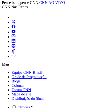
Pense bem, pense CNN.
CNN AO VIVO
CNN Nas Redes
Mais
Equipe CNN Brasil
Grade de Programação
Blogs
Colunas
Fórum CNN
Mapa do site
Distribuição do Sinal
Editorias