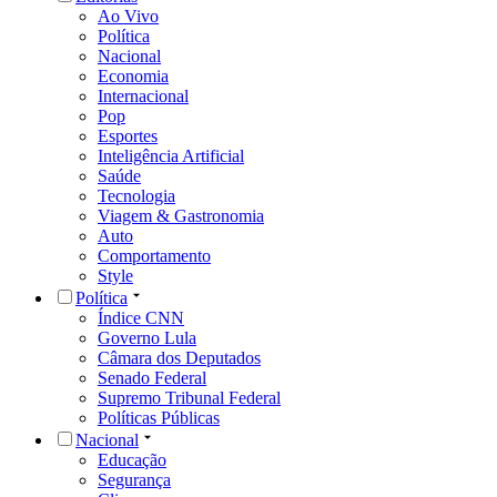
Ao Vivo
Política
Nacional
Economia
Internacional
Pop
Esportes
Inteligência Artificial
Saúde
Tecnologia
Viagem & Gastronomia
Auto
Comportamento
Style
Política
Índice CNN
Governo Lula
Câmara dos Deputados
Senado Federal
Supremo Tribunal Federal
Políticas Públicas
Nacional
Educação
Segurança