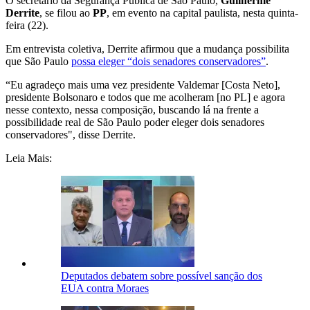
O secretário da Segurança Pública de São Paulo,
Guilherme
Derrite
, se filou ao
PP
, em evento na capital paulista, nesta quinta-
feira (22).
Em entrevista coletiva, Derrite afirmou que a mudança possibilita
que São Paulo
possa eleger “dois senadores conservadores”
.
“Eu agradeço mais uma vez presidente Valdemar [Costa Neto],
presidente Bolsonaro e todos que me acolheram [no PL] e agora
nesse contexto, nessa composição, buscando lá na frente a
possibilidade real de São Paulo poder eleger dois senadores
conservadores", disse Derrite.
Leia Mais:
Deputados debatem sobre possível sanção dos
EUA contra Moraes