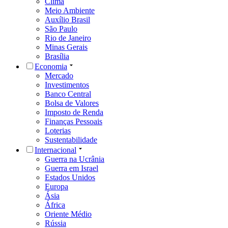
Clima
Meio Ambiente
Auxílio Brasil
São Paulo
Rio de Janeiro
Minas Gerais
Brasília
Economia
Mercado
Investimentos
Banco Central
Bolsa de Valores
Imposto de Renda
Finanças Pessoais
Loterias
Sustentabilidade
Internacional
Guerra na Ucrânia
Guerra em Israel
Estados Unidos
Europa
Ásia
África
Oriente Médio
Rússia