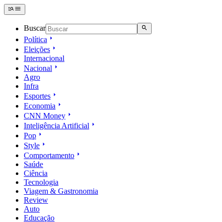
Buscar
Política
Eleições
Internacional
Nacional
Agro
Infra
Esportes
Economia
CNN Money
Inteligência Artificial
Pop
Style
Comportamento
Saúde
Ciência
Tecnologia
Viagem & Gastronomia
Review
Auto
Educação