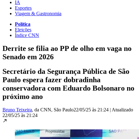
IA
Esportes
Viagem & Gastronomia
Política
Eleições
Índice CNN
Derrite se filia ao PP de olho em vaga no
Senado em 2026
Secretário da Segurança Pública de São
Paulo espera fazer dobradinha
conservadora com Eduardo Bolsonaro no
próximo ano
Bruno Teixeira
, da CNN
, São Paulo
22/05/25 às 21:24
|
Atualizado
22/05/25 às 21:24