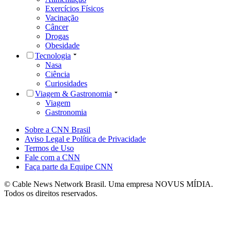
Exercícios Físicos
Vacinação
Câncer
Drogas
Obesidade
Tecnologia
Nasa
Ciência
Curiosidades
Viagem & Gastronomia
Viagem
Gastronomia
Sobre a CNN Brasil
Aviso Legal e Política de Privacidade
Termos de Uso
Fale com a CNN
Faça parte da Equipe CNN
© Cable News Network Brasil. Uma empresa NOVUS MÍDIA.
Todos os direitos reservados.