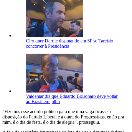
Ciro quer Derrite disputando em SP se Tarcísio
concorrer à Presidência
Valdemar diz que Eduardo Bolsonaro deve voltar
ao Brasil em julho
"Fizemos esse acordo político para que uma vaga ficasse à
disposição do Partido Liberal e a outra do Progressistas, então pra
mim, é o dia de festa, é o dia de alegria”, prosseguiu.