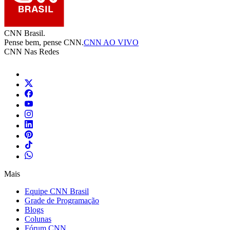
CNN Brasil.
Pense bem, pense CNN.
CNN AO VIVO
CNN Nas Redes
Mais
Equipe CNN Brasil
Grade de Programação
Blogs
Colunas
Fórum CNN