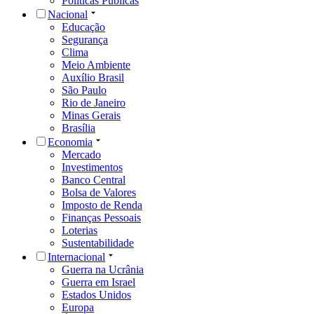
Políticas Públicas
Nacional
Educação
Segurança
Clima
Meio Ambiente
Auxílio Brasil
São Paulo
Rio de Janeiro
Minas Gerais
Brasília
Economia
Mercado
Investimentos
Banco Central
Bolsa de Valores
Imposto de Renda
Finanças Pessoais
Loterias
Sustentabilidade
Internacional
Guerra na Ucrânia
Guerra em Israel
Estados Unidos
Europa