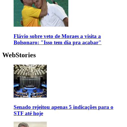
Flávio sobre veto de Moraes a visita a
Bolsonaro: "Isso tem dia pra acabar"
WebStories
Senado rejeitou apenas 5 indicações para o
STF até hoje