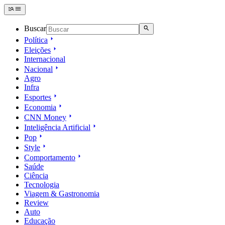
Buscar
Política
Eleições
Internacional
Nacional
Agro
Infra
Esportes
Economia
CNN Money
Inteligência Artificial
Pop
Style
Comportamento
Saúde
Ciência
Tecnologia
Viagem & Gastronomia
Review
Auto
Educação