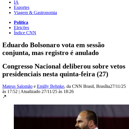
IA
Esportes
Viagem & Gastronomia
Política
Eleições
Índice CNN
Eduardo Bolsonaro vota em sessão
conjunta, mas registro é anulado
Congresso Nacional deliberou sobre vetos
presidenciais nesta quinta-feira (27)
Mateus Salomão
e
Emilly Behnke
, da CNN Brasil
, Brasília
27/11/25
às 17:52
|
Atualizado
27/11/25 às 18:26