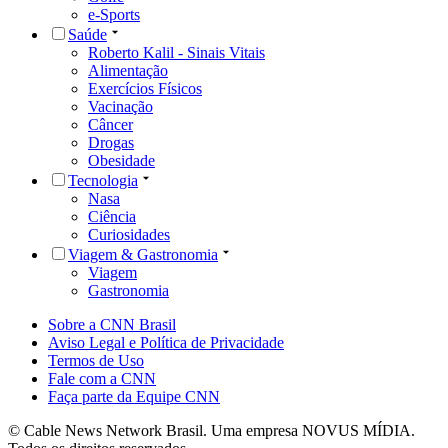
e-Sports
Saúde
Roberto Kalil - Sinais Vitais
Alimentação
Exercícios Físicos
Vacinação
Câncer
Drogas
Obesidade
Tecnologia
Nasa
Ciência
Curiosidades
Viagem & Gastronomia
Viagem
Gastronomia
Sobre a CNN Brasil
Aviso Legal e Política de Privacidade
Termos de Uso
Fale com a CNN
Faça parte da Equipe CNN
© Cable News Network Brasil. Uma empresa NOVUS MÍDIA.