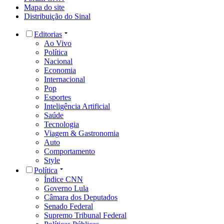
Mapa do site
Distribuição do Sinal
Editorias
Ao Vivo
Política
Nacional
Economia
Internacional
Pop
Esportes
Inteligência Artificial
Saúde
Tecnologia
Viagem & Gastronomia
Auto
Comportamento
Style
Política
Índice CNN
Governo Lula
Câmara dos Deputados
Senado Federal
Supremo Tribunal Federal