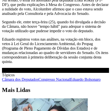
Na sessão, o tema foi abordado pela deputada Erika Kokay (PT-
DF), que pediu explicações à Mesa do Congresso. Antes de declarar
a nulidade do voto, Alcolumbre afirmou que o caso estava sendo
analisado pela Consultoria e pela Advocacia do Senado.
Segundo ele, entre terça-feira (25), quando foi divulgada a decisão
da Câmara, não houve "tempo hábil" para adequar o sistema de
votação utilizado que pudesse impedir o voto do deputado.
Eduardo registrou votos nas análises, na votação em bloco, dos
vetos à Lei Geral do Licenciamento Ambiental, do Propag
(Programa de Pleno Pagamento de Dívidas dos Estados) e de
mudanças relacionadas ao quadro de servidores do Senado. Os itens
corresponderam à primeira deliberação da sessão conjunta desta
quinta.
Tópicos
Câmara dos Deputados
Congresso Nacional
Eduardo Bolsonaro
Mais Lidas