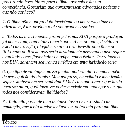
procurando investidores para o filme, por saber da sua
competência. Gostariam que apresentassem advogados petistas e
que não conheço?
4- O filme não é um produto inexistente ou um serviço fake de
advocacia, é um produto real com grandes estrelas.
5- Todos os investimentos foram feitos nos EUA porque a produção
foi americana, com atores americanos. Além do mais, devido ao
estado de exceção, ninguém se arriscaria investir num filme do
Bolsonaro no Brasil, pois seria devidamente perseguido pelo regime
e atrelado como financiador de golpe, como faziam. Investimento
nos EUA garantem segurança jurídica em uma jurisdição séria.
6- que tipo de vantagem nossa familia poderia dar na época além
de perseguição da tirania? Meu pai preso, eu exilado e meu irmão
sequer sonhava em ser candidato? Vocês tentam sugerir que havia
interesse outro, qual interesse poderia existir em uma época em que
todos nos consideravam liqüidados?
7 - Tudo não passa de uma tentativa tosca de assassinato de
reputação, que tenta atrelar ilicitude em patrocínio para um filme.
Tópicos