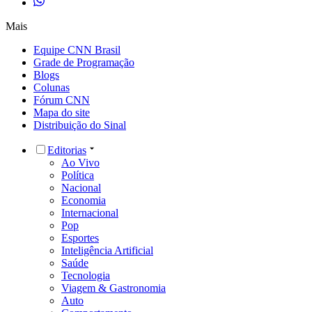
Mais
Equipe CNN Brasil
Grade de Programação
Blogs
Colunas
Fórum CNN
Mapa do site
Distribuição do Sinal
Editorias
Ao Vivo
Política
Nacional
Economia
Internacional
Pop
Esportes
Inteligência Artificial
Saúde
Tecnologia
Viagem & Gastronomia
Auto