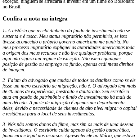
exceção, ninguém se arriscaria a investir em um filme do Bolsonaro
no Brasil."
Confira a nota na íntegra
1- A história que recebi dinheiro do fundo de investimento não se
sustenta e é tosca. Meu status migratório não permitiria, se isso
tivesse acontecido o próprio governo americano me puniria. No
meu processo migratório expliquei as autoridades americanas toda
a origem dos meus recursos e não tive qualquer problema, porque
aqui não vigora um regime de exceção. Não exerci qualquer
posição de gestão ou emprego no fundo, apenas cedi meus direitos
de imagem.
2- Falam do advogado que cuidou de todos os detalhes como se ele
fosse um mero escritório de migração, não é. O advogado tem mais
de 40 anos de experiência, mestrado e doutorado. Seu escritório
atua em gestão de patrimônio e fundo de investimento há mais de
uma década. A parte de migração é apenas um departamento
deles, devido a necessidade de clientes de alto nível migrar o capital
e residência para o local de seus investimentos.
3- Nós não somos donos do filme, mas sim os mais de uma dezena
de investidores. O escritório cuida apenas da gestão burocrática,
financeira e legal dos recursos. Apresentei ele ao Mário, que estava