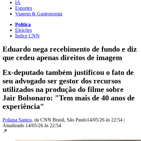
IA
Esportes
Viagem & Gastronomia
Política
Eleições
Índice CNN
Eduardo nega recebimento de fundo e diz
que cedeu apenas direitos de imagem
Ex-deputado também justificou o fato de
seu advogado ser gestor dos recursos
utilizados na produção do filme sobre
Jair Bolsonaro: "Tem mais de 40 anos de
experiência"
Poliana Santos
, da CNN Brasil
, São Paulo
14/05/26 às 22:54
|
Atualizado
14/05/26 às 22:54