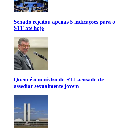
Senado rejeitou apenas 5 indicações para o
STF até hoje
Quem é o ministro do STJ acusado de
assediar sexualmente jovem