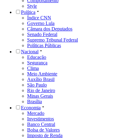
Comportamento
Style
Política
Índice CNN
Governo Lula
Câmara dos Deputados
Senado Federal
Supremo Tribunal Federal
Políticas Públicas
Nacional
Educação
Segurança
Clima
Meio Ambiente
Auxílio Brasil
São Paulo
Rio de Janeiro
Minas Gerais
Brasília
Economia
Mercado
Investimentos
Banco Central
Bolsa de Valores
Imposto de Renda