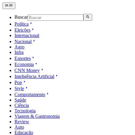
Buscar
Política
Eleições
Internacional
Nacional
Agro
Infra
Esportes
Economia
CNN Money
Inteligência Artificial
Pop
Style
Comportamento
Saúde
Ciência
Tecnologia
Viagem & Gastronomia
Review
Auto
Educação