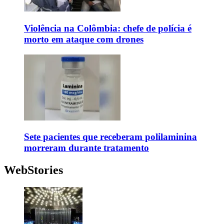
Violência na Colômbia: chefe de polícia é
morto em ataque com drones
Sete pacientes que receberam polilaminina
morreram durante tratamento
WebStories