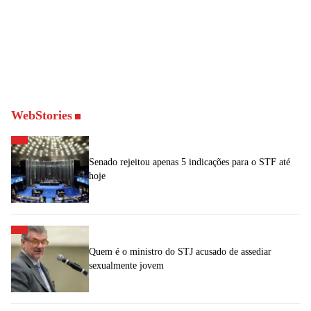
WebStories
Senado rejeitou apenas 5 indicações para o STF até
hoje
Quem é o ministro do STJ acusado de assediar
sexualmente jovem