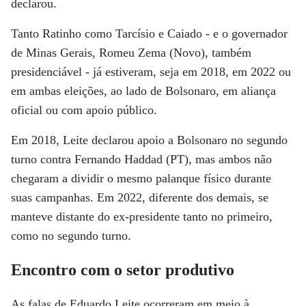
declarou.
Tanto Ratinho como Tarcísio e Caiado - e o governador
de Minas Gerais, Romeu Zema (Novo), também
presidenciável - já estiveram, seja em 2018, em 2022 ou
em ambas eleições, ao lado de Bolsonaro, em aliança
oficial ou com apoio público.
Em 2018, Leite declarou apoio a Bolsonaro no segundo
turno contra Fernando Haddad (PT), mas ambos não
chegaram a dividir o mesmo palanque físico durante
suas campanhas. Em 2022, diferente dos demais, se
manteve distante do ex-presidente tanto no primeiro,
como no segundo turno.
Encontro com o setor produtivo
As falas de Eduardo Leite ocorreram em meio à