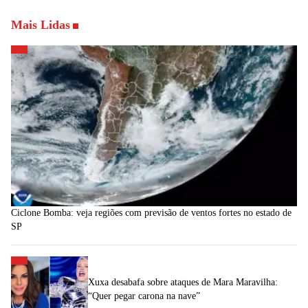
Mais Lidas
Ciclone Bomba: veja regiões com previsão de ventos fortes no estado de
SP
Xuxa desabafa sobre ataques de Mara Maravilha:
“Quer pegar carona na nave”