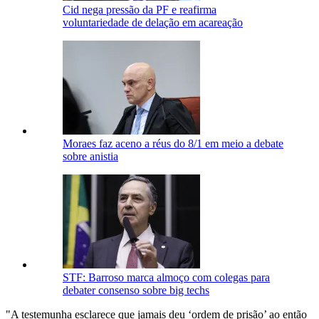
Cid nega pressão da PF e reafirma
voluntariedade de delação em acareação
Moraes faz aceno a réus do 8/1 em meio a debate
sobre anistia
STF: Barroso marca almoço com colegas para
debater consenso sobre big techs
"A testemunha esclarece que jamais deu ‘ordem de prisão’ ao então