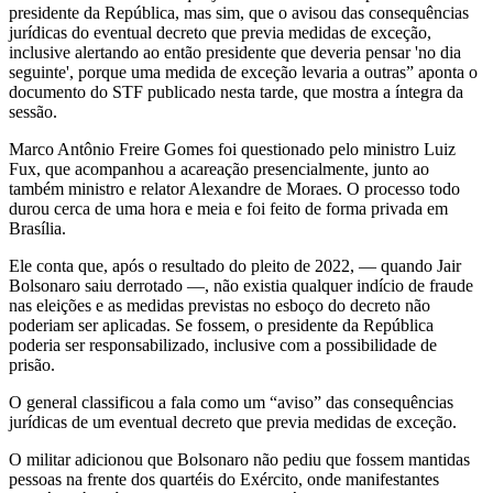
presidente da República, mas sim, que o avisou das consequências
jurídicas do eventual decreto que previa medidas de exceção,
inclusive alertando ao então presidente que deveria pensar 'no dia
seguinte', porque uma medida de exceção levaria a outras” aponta o
documento do STF publicado nesta tarde, que mostra a íntegra da
sessão.
Marco Antônio Freire Gomes foi questionado pelo ministro Luiz
Fux, que acompanhou a acareação presencialmente, junto ao
também ministro e relator Alexandre de Moraes. O processo todo
durou cerca de uma hora e meia e foi feito de forma privada em
Brasília.
Ele conta que, após o resultado do pleito de 2022, — quando Jair
Bolsonaro saiu derrotado —, não existia qualquer indício de fraude
nas eleições e as medidas previstas no esboço do decreto não
poderiam ser aplicadas. Se fossem, o presidente da República
poderia ser responsabilizado, inclusive com a possibilidade de
prisão.
O general classificou a fala como um “aviso” das consequências
jurídicas de um eventual decreto que previa medidas de exceção.
O militar adicionou que Bolsonaro não pediu que fossem mantidas
pessoas na frente dos quartéis do Exército, onde manifestantes