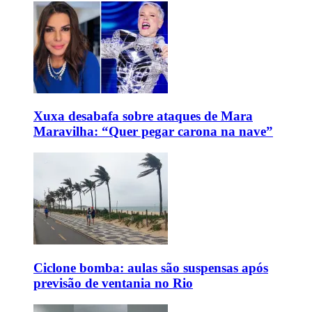
Xuxa desabafa sobre ataques de Mara
Maravilha: “Quer pegar carona na nave”
Ciclone bomba: aulas são suspensas após
previsão de ventania no Rio