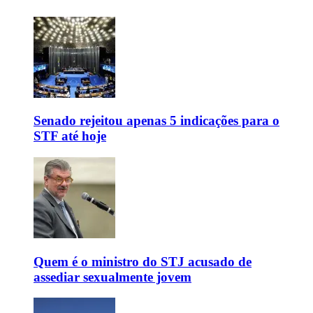
Senado rejeitou apenas 5 indicações para o
STF até hoje
Quem é o ministro do STJ acusado de
assediar sexualmente jovem