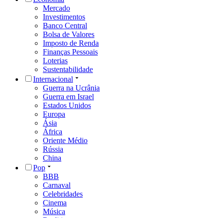
Mercado
Investimentos
Banco Central
Bolsa de Valores
Imposto de Renda
Finanças Pessoais
Loterias
Sustentabilidade
Internacional
Guerra na Ucrânia
Guerra em Israel
Estados Unidos
Europa
Ásia
África
Oriente Médio
Rússia
China
Pop
BBB
Carnaval
Celebridades
Cinema
Música