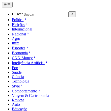
Buscar
Política
Eleições
Internacional
Nacional
Agro
Infra
Esportes
Economia
CNN Money
Inteligência Artificial
Pop
Saúde
Ciência
Tecnologia
Style
Comportamento
Viagem & Gastronomia
Review
Auto
Educação