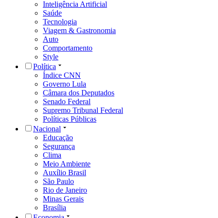
Inteligência Artificial
Saúde
Tecnologia
Viagem & Gastronomia
Auto
Comportamento
Style
Política
Índice CNN
Governo Lula
Câmara dos Deputados
Senado Federal
Supremo Tribunal Federal
Políticas Públicas
Nacional
Educação
Segurança
Clima
Meio Ambiente
Auxílio Brasil
São Paulo
Rio de Janeiro
Minas Gerais
Brasília
Economia