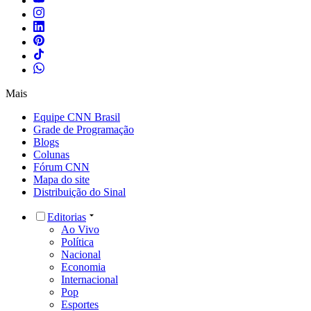
Mais
Equipe CNN Brasil
Grade de Programação
Blogs
Colunas
Fórum CNN
Mapa do site
Distribuição do Sinal
Editorias
Ao Vivo
Política
Nacional
Economia
Internacional
Pop
Esportes