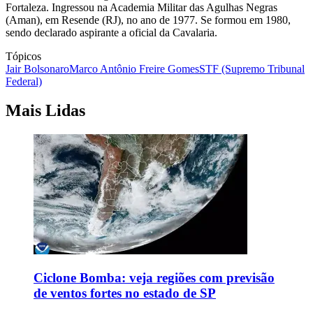
Fortaleza. Ingressou na Academia Militar das Agulhas Negras
(Aman), em Resende (RJ), no ano de 1977. Se formou em 1980,
sendo declarado aspirante a oficial da Cavalaria.
Tópicos
Jair Bolsonaro
Marco Antônio Freire Gomes
STF (Supremo Tribunal
Federal)
Mais Lidas
Ciclone Bomba: veja regiões com previsão
de ventos fortes no estado de SP