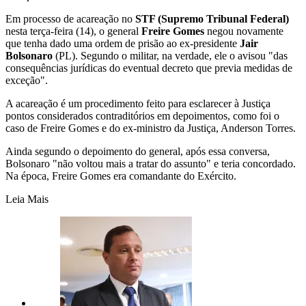
Em processo de acareação no
STF (Supremo Tribunal Federal)
nesta terça-feira (14), o general
Freire Gomes
negou novamente
que tenha dado uma ordem de prisão ao ex-presidente
Jair
Bolsonaro
(PL). Segundo o militar, na verdade, ele o avisou "das
consequências jurídicas do eventual decreto que previa medidas de
exceção".
A acareação é um procedimento feito para esclarecer à Justiça
pontos considerados contraditórios em depoimentos, como foi o
caso de Freire Gomes e do ex-ministro da Justiça, Anderson Torres.
Ainda segundo o depoimento do general, após essa conversa,
Bolsonaro "não voltou mais a tratar do assunto" e teria concordado.
Na época, Freire Gomes era comandante do Exército.
Leia Mais