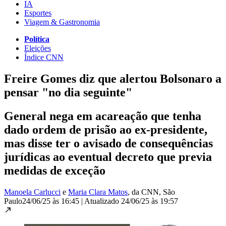
IA
Esportes
Viagem & Gastronomia
Política
Eleições
Índice CNN
Freire Gomes diz que alertou Bolsonaro a
pensar "no dia seguinte"
General nega em acareação que tenha
dado ordem de prisão ao ex-presidente,
mas disse ter o avisado de consequências
jurídicas ao eventual decreto que previa
medidas de exceção
Manoela Carlucci
e
Maria Clara Matos
, da CNN
, São
Paulo
24/06/25 às 16:45
|
Atualizado
24/06/25 às 19:57