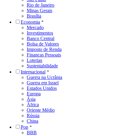
Rio de Janeiro
Minas Gerais
Brasília
Economia
Mercado
Investimentos
Banco Central
Bolsa de Valores
Imposto de Renda
Finanças Pessoais
Loterias
Sustentabilidade
Internacional
Guerra na Ucrânia
Guerra em Israel
Estados Unidos
Europa
Ásia
África
Oriente Médio
Rússia
China
Pop
BBB