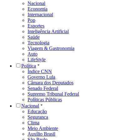
Nacional
Economia
Internacional
Pop
Esportes
Inteligência Artificial
Saúde
Tecnologia
Viagem & Gastronomia
Auto
LifeStyle
Política
Índice CNN
Governo Lula
Câmara dos Deputados
Senado Federal
Supremo Tribunal Federal
Políticas Públicas
Nacional
Educação
Segurança
Clima
Meio Ambiente
Auxílio Brasil
São Paulo