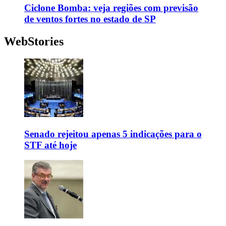
Ciclone Bomba: veja regiões com previsão
de ventos fortes no estado de SP
WebStories
Senado rejeitou apenas 5 indicações para o
STF até hoje