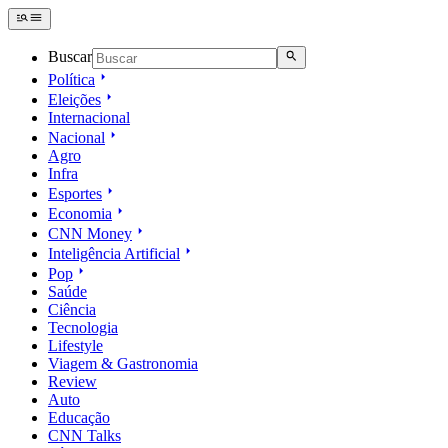
Buscar
Política
Eleições
Internacional
Nacional
Agro
Infra
Esportes
Economia
CNN Money
Inteligência Artificial
Pop
Saúde
Ciência
Tecnologia
Lifestyle
Viagem & Gastronomia
Review
Auto
Educação
CNN Talks