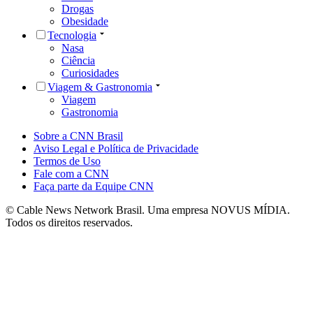
Drogas
Obesidade
Tecnologia
Nasa
Ciência
Curiosidades
Viagem & Gastronomia
Viagem
Gastronomia
Sobre a CNN Brasil
Aviso Legal e Política de Privacidade
Termos de Uso
Fale com a CNN
Faça parte da Equipe CNN
© Cable News Network Brasil. Uma empresa NOVUS MÍDIA.
Todos os direitos reservados.