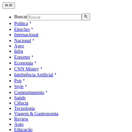
Buscar
Política
Eleições
Internacional
Nacional
Agro
Infra
Esportes
Economia
CNN Money
Inteligência Artificial
Pop
Style
Comportamento
Saúde
Ciência
Tecnologia
Viagem & Gastronomia
Review
Auto
Educação