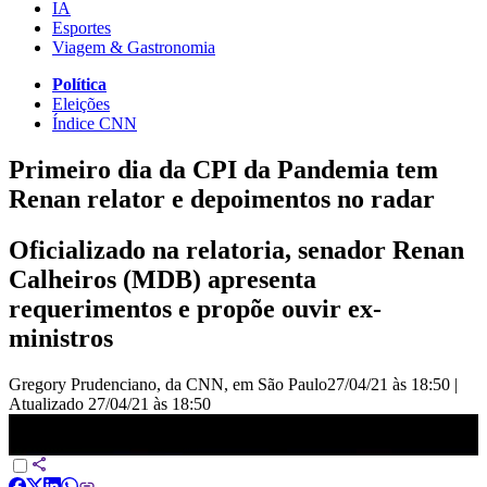
IA
Esportes
Viagem & Gastronomia
Política
Eleições
Índice CNN
Primeiro dia da CPI da Pandemia tem
Renan relator e depoimentos no radar
Oficializado na relatoria, senador Renan
Calheiros (MDB) apresenta
requerimentos e propõe ouvir ex-
ministros
Gregory Prudenciano, da CNN, em São Paulo
27/04/21 às 18:50
|
Atualizado
27/04/21 às 18:50
Primeiro dia da CPI da Pandemia tem Renan relator e depoimentos
no radar