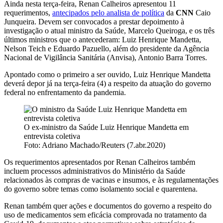
Ainda nesta terça-feira, Renan Calheiros apresentou 11
requerimentos,
antecipados pelo analista de política
da
CNN
Caio
Junqueira. Devem ser convocados a prestar depoimento à
investigação o atual ministro da Saúde, Marcelo Queiroga, e os três
últimos ministros que o antecederam: Luiz Henrique Mandetta,
Nelson Teich e Eduardo Pazuello, além do presidente da Agência
Nacional de Vigilância Sanitária (Anvisa), Antonio Barra Torres.
Apontado como o primeiro a ser ouvido, Luiz Henrique Mandetta
deverá depor já na terça-feira (4) a respeito da atuação do governo
federal no enfrentamento da pandemia.
O ex-ministro da Saúde Luiz Henrique Mandetta em
entrevista coletiva
Foto: Adriano Machado/Reuters (7.abr.2020)
Os requerimentos apresentados por Renan Calheiros também
incluem processos administrativos do Ministério da Saúde
relacionados às compras de vacinas e insumos, e às regulamentações
do governo sobre temas como isolamento social e quarentena.
Renan também quer ações e documentos do governo a respeito do
uso de medicamentos sem eficácia comprovada no tratamento da