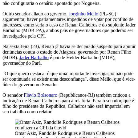
não configuraria o cenário apontado por Nogueira.
Outro senador aliado ao governo,
Jorginho Mello
(PL-SC)
argumentou haver parlamentares impedidos de votar por conflito de
interesses, como seria o caso de Renan Calheiros e do suplente Jader
Barbalho (MDB-PA), ambos pais de governadores que poderão ser
investigados pela CPI.
Na sexta-feira (23), Renan já havia se declarado suspeito para apurar
denúncias contra o estado de Alagoas, governado por Renan Filho
(MDB).
Jader Barbalho
é pai de Helder Barbalho (MDB),
governador do Pará.
"O que quero destacar é que uma importante investigação não pode
ser continuada se existir uma desconfiança", disse Mello, que é vice-
líder do governo no Senado.
O senador
Flávio Bolsonaro
(Republicanos-RJ) também criticou a
indicação de Renan Calheiros para a relatoria. Para o senador, que é
filho do presidente da República, Calheiros não será imparcial em
seu trabalho como relator.
Omar Aziz, Randolfe Rodrigues e Renan Calheiros