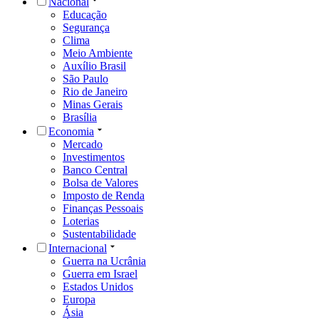
Nacional
Educação
Segurança
Clima
Meio Ambiente
Auxílio Brasil
São Paulo
Rio de Janeiro
Minas Gerais
Brasília
Economia
Mercado
Investimentos
Banco Central
Bolsa de Valores
Imposto de Renda
Finanças Pessoais
Loterias
Sustentabilidade
Internacional
Guerra na Ucrânia
Guerra em Israel
Estados Unidos
Europa
Ásia