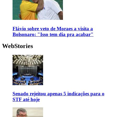
Flávio sobre veto de Moraes a visita a
Bolsonaro: "Isso tem dia pra acabar"
WebStories
Senado rejeitou apenas 5 indicações para o
STF até hoje