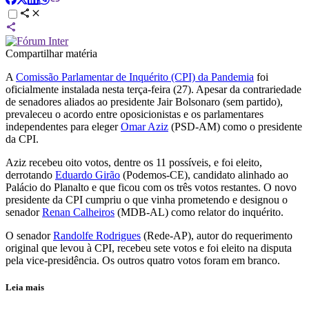
Compartilhar matéria
A
Comissão Parlamentar de Inquérito (CPI) da Pandemia
foi
oficialmente instalada nesta terça-feira (27). Apesar da contrariedade
de senadores aliados ao presidente Jair Bolsonaro (sem partido),
prevaleceu o acordo entre oposicionistas e os parlamentares
independentes para eleger
Omar Aziz
(PSD-AM) como o presidente
da CPI.
Aziz recebeu oito votos, dentre os 11 possíveis, e foi eleito,
derrotando
Eduardo Girão
(Podemos-CE), candidato alinhado ao
Palácio do Planalto e que ficou com os três votos restantes. O novo
presidente da CPI cumpriu o que vinha prometendo e designou o
senador
Renan Calheiros
(MDB-AL) como relator do inquérito.
O senador
Randolfe Rodrigues
(Rede-AP), autor do requerimento
original que levou à CPI, recebeu sete votos e foi eleito na disputa
pela vice-presidência. Os outros quatro votos foram em branco.
Leia mais