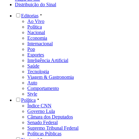
Distribuição do Sinal
Editorias
Ao Vivo
Política
Nacional
Economia
Internacional
Pop
Esportes
Inteligência Artificial
Saúde
Tecnologia
Viagem & Gastronomia
Auto
Comportamento
Style
Política
Índice CNN
Governo Lula
Câmara dos Deputados
Senado Federal
Supremo Tribunal Federal
Políticas Públicas