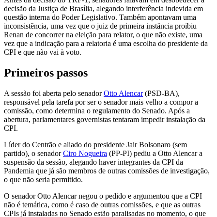
decisão da Justiça de Brasília, alegando interferência indevida em
questão interna do Poder Legislativo. Também apontavam uma
inconsistência, uma vez que o juiz de primeira instância proibiu
Renan de concorrer na eleição para relator, o que não existe, uma
vez que a indicação para a relatoria é uma escolha do presidente da
CPI e que não vai à voto.
Primeiros passos
A sessão foi aberta pelo senador
Otto Alencar
(PSD-BA),
responsável pela tarefa por ser o senador mais velho a compor a
comissão, como determina o regulamento do Senado. Após a
abertura, parlamentares governistas tentaram impedir instalação da
CPI.
Líder do Centrão e aliado do presidente Jair Bolsonaro (sem
partido), o senador
Ciro Nogueira
(PP-PI) pediu a Otto Alencar a
suspensão da sessão, alegando haver integrantes da CPI da
Pandemia que já são membros de outras comissões de investigação,
o que não seria permitido.
O senador Otto Alencar negou o pedido e argumentou que a CPI
não é temática, como é caso de outras comissões, e que as outras
CPIs já instaladas no Senado estão paralisadas no momento, o que