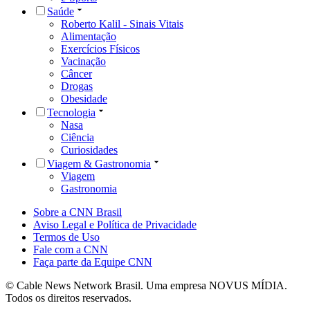
Saúde
Roberto Kalil - Sinais Vitais
Alimentação
Exercícios Físicos
Vacinação
Câncer
Drogas
Obesidade
Tecnologia
Nasa
Ciência
Curiosidades
Viagem & Gastronomia
Viagem
Gastronomia
Sobre a CNN Brasil
Aviso Legal e Política de Privacidade
Termos de Uso
Fale com a CNN
Faça parte da Equipe CNN
© Cable News Network Brasil. Uma empresa NOVUS MÍDIA.
Todos os direitos reservados.