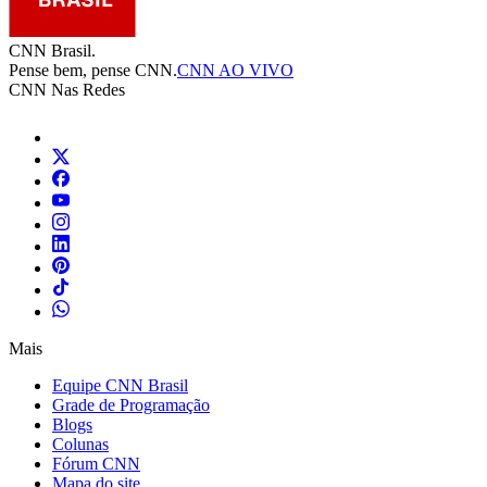
CNN Brasil.
Pense bem, pense CNN.
CNN AO VIVO
CNN Nas Redes
Mais
Equipe CNN Brasil
Grade de Programação
Blogs
Colunas
Fórum CNN
Mapa do site