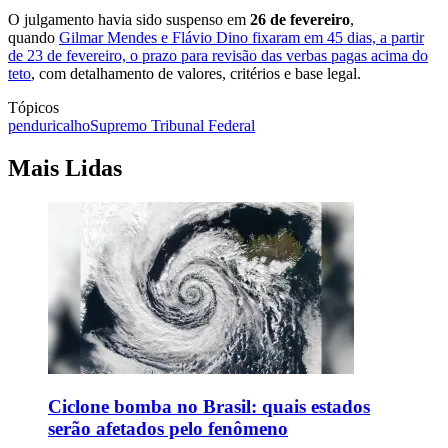
O julgamento havia sido suspenso em
26 de fevereiro
,
quando
Gilmar Mendes e Flávio Dino fixaram em 45 dias, a partir
de 23 de fevereiro, o prazo para revisão das verbas pagas acima do
teto
, com detalhamento de valores, critérios e base legal.
Tópicos
penduricalho
Supremo Tribunal Federal
Mais Lidas
Ciclone bomba no Brasil: quais estados
serão afetados pelo fenômeno