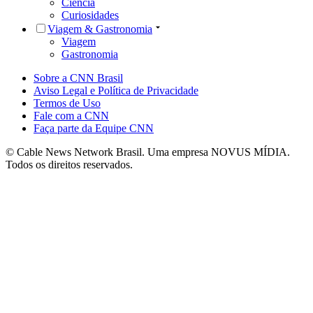
Ciência
Curiosidades
Viagem & Gastronomia
Viagem
Gastronomia
Sobre a CNN Brasil
Aviso Legal e Política de Privacidade
Termos de Uso
Fale com a CNN
Faça parte da Equipe CNN
© Cable News Network Brasil. Uma empresa NOVUS MÍDIA.
Todos os direitos reservados.