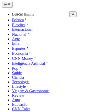
Buscar
Política
Eleições
Internacional
Nacional
Agro
Infra
Esportes
Economia
CNN Money
Inteligência Artificial
Pop
Saúde
Ciência
Tecnologia
Lifestyle
Viagem & Gastronomia
Review
Auto
Educação
CNN Talks