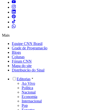
Mais
Equipe CNN Brasil
Grade de Programação
Blogs
Colunas
Fórum CNN
Mapa do site
Distribuição do Sinal
Editorias
Ao Vivo
Política
Nacional
Economia
Internacional
Pop
Esportes