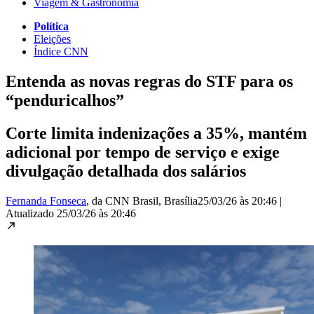
Viagem & Gastronomia
Política
Eleições
Índice CNN
Entenda as novas regras do STF para os
“penduricalhos”
Corte limita indenizações a 35%, mantém
adicional por tempo de serviço e exige
divulgação detalhada dos salários
Fernanda Fonseca
, da CNN Brasil
, Brasília
25/03/26 às 20:46
|
Atualizado
25/03/26 às 20:46