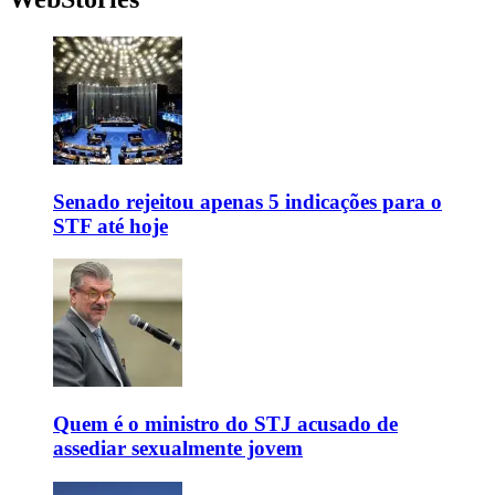
Senado rejeitou apenas 5 indicações para o
STF até hoje
Quem é o ministro do STJ acusado de
assediar sexualmente jovem