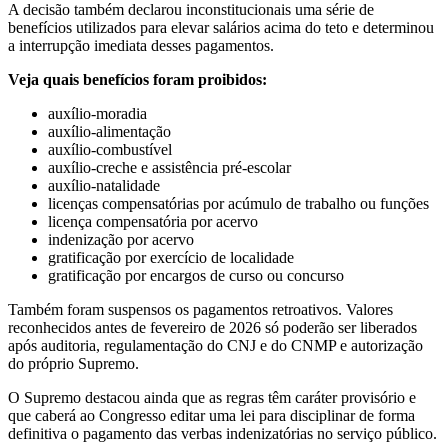
A decisão também declarou inconstitucionais uma série de
benefícios utilizados para elevar salários acima do teto e determinou
a interrupção imediata desses pagamentos.
Veja quais benefícios foram proibidos:
auxílio-moradia
auxílio-alimentação
auxílio-combustível
auxílio-creche e assistência pré-escolar
auxílio-natalidade
licenças compensatórias por acúmulo de trabalho ou funções
licença compensatória por acervo
indenização por acervo
gratificação por exercício de localidade
gratificação por encargos de curso ou concurso
Também foram suspensos os pagamentos retroativos. Valores
reconhecidos antes de fevereiro de 2026 só poderão ser liberados
após auditoria, regulamentação do CNJ e do CNMP e autorização
do próprio Supremo.
O Supremo destacou ainda que as regras têm caráter provisório e
que caberá ao Congresso editar uma lei para disciplinar de forma
definitiva o pagamento das verbas indenizatórias no serviço público.