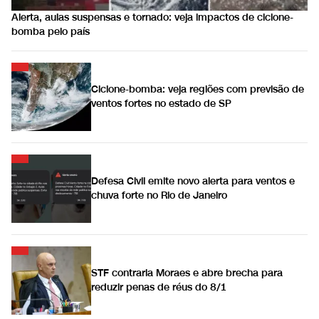
Alerta, aulas suspensas e tornado: veja impactos de ciclone-
bomba pelo país
Ciclone-bomba: veja regiões com previsão de
ventos fortes no estado de SP
Defesa Civil emite novo alerta para ventos e
chuva forte no Rio de Janeiro
STF contraria Moraes e abre brecha para
reduzir penas de réus do 8/1