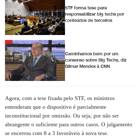
STF forma tese para
responsabilizar big techs por
conteúdos de terceiros
Caminhamos bem por um
consenso sobre Big Techs, diz
Gilmar Mendes à CNN
Agora, com a tese fixada pelo STF, os ministros
entenderam que o dispositivo é parcialmente
inconstitucional por omissão. Ou seja, por não ser
abrangente o suficiente para outros casos. O julgamento
se encerrou com 8 a 3 favoráveis à nova tese.