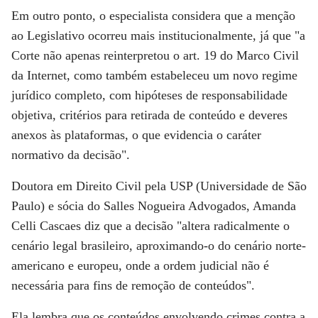
Em outro ponto, o especialista considera que a menção
ao Legislativo ocorreu mais institucionalmente, já que "a
Corte não apenas reinterpretou o art. 19 do Marco Civil
da Internet, como também estabeleceu um novo regime
jurídico completo, com hipóteses de responsabilidade
objetiva, critérios para retirada de conteúdo e deveres
anexos às plataformas, o que evidencia o caráter
normativo da decisão".
Doutora em Direito Civil pela USP (Universidade de São
Paulo) e sócia do Salles Nogueira Advogados, Amanda
Celli Cascaes diz que a decisão "altera radicalmente o
cenário legal brasileiro, aproximando-o do cenário norte-
americano e europeu, onde a ordem judicial não é
necessária para fins de remoção de conteúdos".
Ela lembra que os conteúdos envolvendo crimes contra a