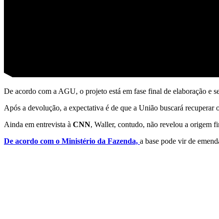
De acordo com a AGU, o projeto está em fase final de elaboração e se
Após a devolução, a expectativa é de que a União buscará recuperar os
Ainda em entrevista à
CNN
, Waller, contudo, não revelou a origem f
De acordo com o Ministério da Fazenda,
a base pode vir de emend