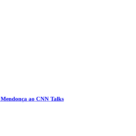
ré Mendonça ao CNN Talks