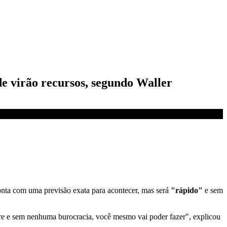
de virão recursos, segundo Waller
nta com uma previsão exata para acontecer, mas será
"rápido"
e sem
élere e sem nenhuma burocracia, você mesmo vai poder fazer", explicou