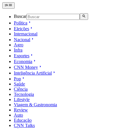
Buscar
Política
Eleições
Internacional
Nacional
Agro
Infra
Esportes
Economia
CNN Money
Inteligência Artificial
Pop
Saúde
Ciência
Tecnologia
Lifestyle
Viagem & Gastronomia
Review
Auto
Educação
CNN Talks