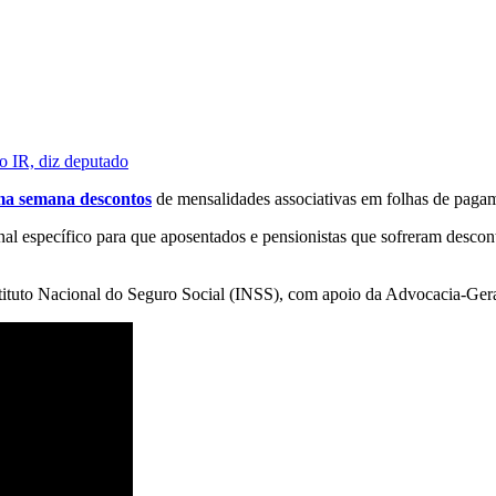
o IR, diz deputado
ma semana descontos
de mensalidades associativas em folhas de pagam
nal específico para que aposentados e pensionistas que sofreram descon
nstituto Nacional do Seguro Social (INSS), com apoio da Advocacia-Ge