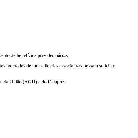
ento de benefícios previdenciários.
tos indevidos de mensalidades associativas possam solicitar
ral da União (AGU) e do Dataprev.