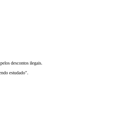
pelos descontos ilegais.
sendo estudado".