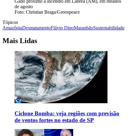
Gado próximo a incêndio em Lábrea (AM), em meados
de agosto
Foto: Christian Braga/Greenpeace
Tópicos
Amazônia
Desmatamento
Flávio Dino
Maranhão
Sustentabilidade
Mais Lidas
Ciclone Bomba: veja regiões com previsão
de ventos fortes no estado de SP