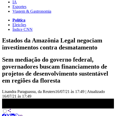
IA
Esportes
Viagem & Gastronomia
Política
Eleições
Índice CNN
Estados da Amazônia Legal negociam
investimentos contra desmatamento
Sem mediação do governo federal,
governadores buscam financiamento de
projetos de desenvolvimento sustentável
em regiões da floresta
Lisandra Paraguassu, da Reuters
16/07/21 às 17:49
|
Atualizado
16/07/21 às 17:49
Estados da Amazônia Legal negociam investimentos contra
desmatamento