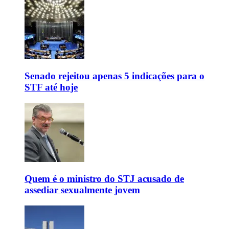
Senado rejeitou apenas 5 indicações para o
STF até hoje
Quem é o ministro do STJ acusado de
assediar sexualmente jovem