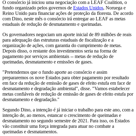
O consórcio já iniciou uma negociação com a LEAF Coalition, o
fundo organizado pelos governos de
Estados Unidos
, Noruega e
Reino Unido para financiar ações de proteção da floresta. De acordo
com Dino, neste mês o consórcio irá entregar ao LEAF as metas
estaduais de redução de desmatamento e queimadas.
Os governadores negociam um aporte inicial de 89 milhões de reais
para adequação das estruturas estaduais de fiscalização e a
organização de ações, com garantia do cumprimento de metas.
Depois disso, o restante dos investimentos seria na forma de
pagamento por serviços ambientais -- metas de redução de
queimadas, desmatamento e emissões de gases.
"Pretendemos que o fundo aporte ao consórcio e assim
prepararemos os nove Estados para obter pagamento por resultado
em face da redução de emissão de gases de efeito estufa em face de
desmatamento e degradação ambiental", disse. "Vamos estabelecer
metas confiáveis de redução de emissão de gases de efeito estufa por
desmatamento e degradação."
Segundo Dino, a intenção é já iniciar o trabalho para este ano, com a
intenção de, ao menos, estancar o crescimento de queimadas e
desmatamento no segundo semestre de 2021. Para isso, os Estados
vão constituir uma força integrada para atuar no combate a
queimadas e desmatamentos.