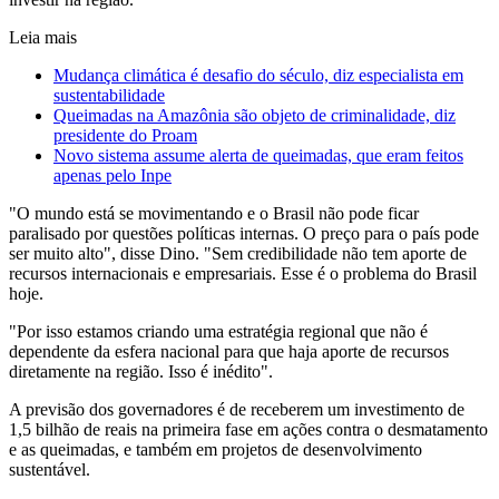
Leia mais
Mudança climática é desafio do século, diz especialista em
sustentabilidade
Queimadas na Amazônia são objeto de criminalidade, diz
presidente do Proam
Novo sistema assume alerta de queimadas, que eram feitos
apenas pelo Inpe
"O mundo está se movimentando e o Brasil não pode ficar
paralisado por questões políticas internas. O preço para o país pode
ser muito alto", disse Dino. "Sem credibilidade não tem aporte de
recursos internacionais e empresariais. Esse é o problema do Brasil
hoje.
"Por isso estamos criando uma estratégia regional que não é
dependente da esfera nacional para que haja aporte de recursos
diretamente na região. Isso é inédito".
A previsão dos governadores é de receberem um investimento de
1,5 bilhão de reais na primeira fase em ações contra o desmatamento
e as queimadas, e também em projetos de desenvolvimento
sustentável.