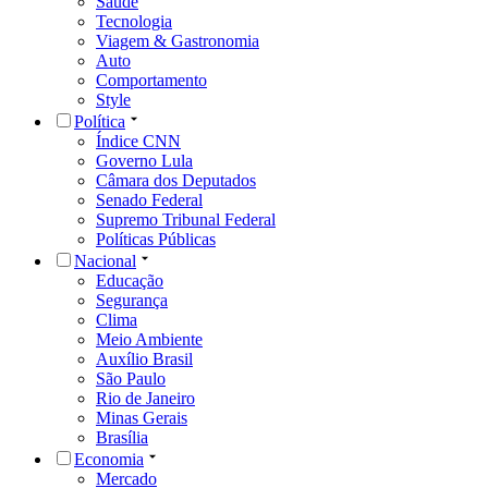
Saúde
Tecnologia
Viagem & Gastronomia
Auto
Comportamento
Style
Política
Índice CNN
Governo Lula
Câmara dos Deputados
Senado Federal
Supremo Tribunal Federal
Políticas Públicas
Nacional
Educação
Segurança
Clima
Meio Ambiente
Auxílio Brasil
São Paulo
Rio de Janeiro
Minas Gerais
Brasília
Economia
Mercado