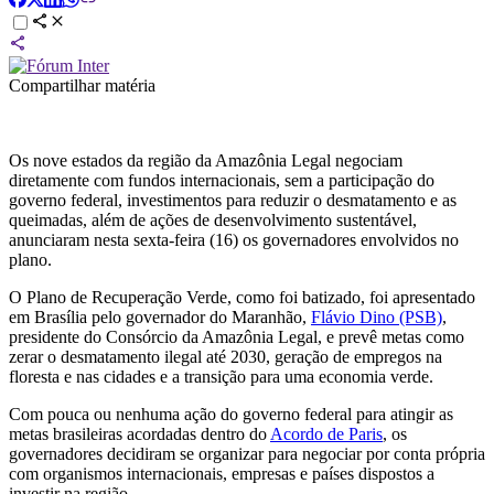
Compartilhar matéria
Os nove estados da região da Amazônia Legal negociam
diretamente com fundos internacionais, sem a participação do
governo federal, investimentos para reduzir o desmatamento e as
queimadas, além de ações de desenvolvimento sustentável,
anunciaram nesta sexta-feira (16) os governadores envolvidos no
plano.
O Plano de Recuperação Verde, como foi batizado, foi apresentado
em Brasília pelo governador do Maranhão,
Flávio Dino (PSB)
,
presidente do Consórcio da Amazônia Legal, e prevê metas como
zerar o desmatamento ilegal até 2030, geração de empregos na
floresta e nas cidades e a transição para uma economia verde.
Com pouca ou nenhuma ação do governo federal para atingir as
metas brasileiras acordadas dentro do
Acordo de Paris
, os
governadores decidiram se organizar para negociar por conta própria
com organismos internacionais, empresas e países dispostos a
investir na região.