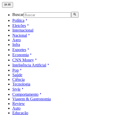
Buscar
Política
Eleições
Internacional
Nacional
Agro
Infra
Esportes
Economia
CNN Money
Inteligência Artificial
Pop
Saúde
Ciência
Tecnologia
Style
Comportamento
Viagem & Gastronomia
Review
Auto
Educação