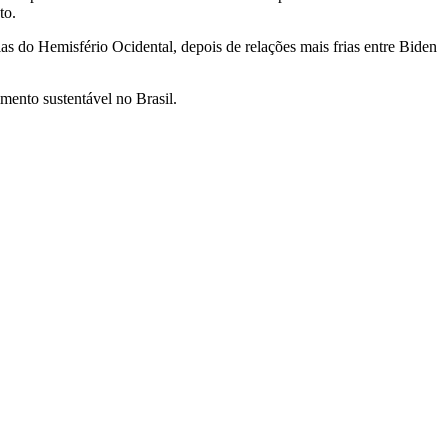
to.
s do Hemisfério Ocidental, depois de relações mais frias entre Biden
ento sustentável no Brasil.