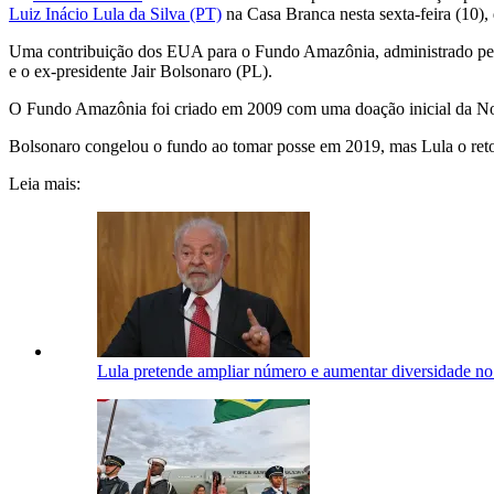
Luiz Inácio Lula da Silva (PT)
na Casa Branca nesta sexta-feira (10)
Uma contribuição dos EUA para o Fundo Amazônia, administrado pelo B
e o ex-presidente Jair Bolsonaro (PL).
O Fundo Amazônia foi criado em 2009 com uma doação inicial da Noru
Bolsonaro congelou o fundo ao tomar posse em 2019, mas Lula o re
Leia mais:
Lula pretende ampliar número e aumentar diversidade n