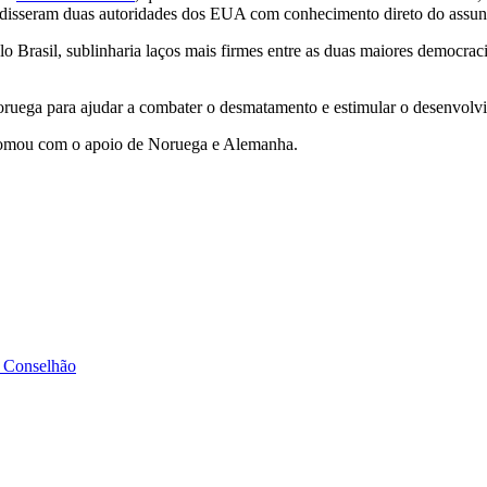
, disseram duas autoridades dos EUA com conhecimento direto do assun
rasil, sublinharia laços mais firmes entre as duas maiores democracia
ega para ajudar a combater o desmatamento e estimular o desenvolvim
tomou com o apoio de Noruega e Alemanha.
o Conselhão