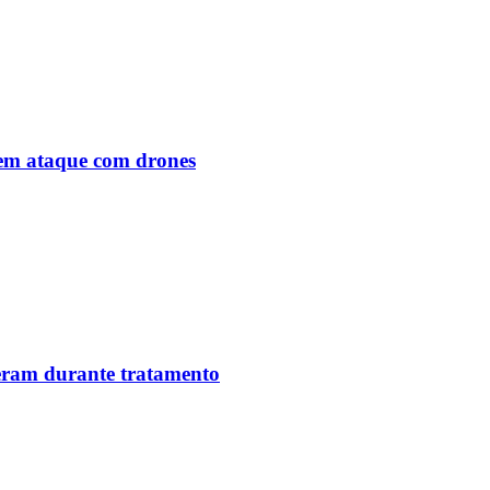
o em ataque com drones
reram durante tratamento