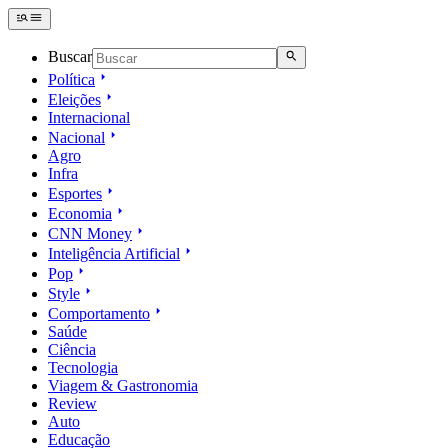
Buscar
Política
Eleições
Internacional
Nacional
Agro
Infra
Esportes
Economia
CNN Money
Inteligência Artificial
Pop
Style
Comportamento
Saúde
Ciência
Tecnologia
Viagem & Gastronomia
Review
Auto
Educação