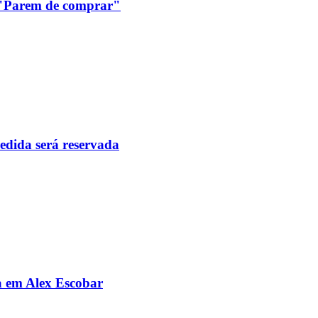
: "Parem de comprar"
pedida será reservada
da em Alex Escobar