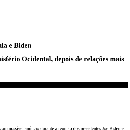
la e Biden
sfério Ocidental, depois de relações mais
om possível anúncio durante a reunião dos presidentes Joe Biden e