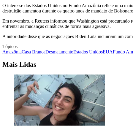
O interesse dos Estados Unidos no Fundo Amazônia reflete uma maior d
destruição aumentou durante os quatro anos de mandato de Bolsonaro
Em novembro, a Reuters informou que Washington está procurando rep
enfrentar as mudanças climáticas de forma mais agressiva.
A autoridade disse que as negociações Biden-Lula incluiriam um comp
Tópicos
Amazônia
Casa Branca
Desmatamento
Estados Unidos
EUA
Fundo Am
Mais Lidas