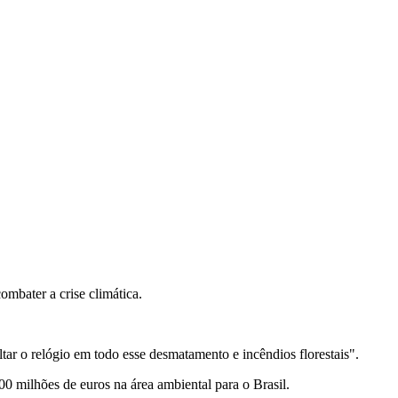
mbater a crise climática.
ltar o relógio em todo esse desmatamento e incêndios florestais".
milhões de euros na área ambiental para o Brasil.