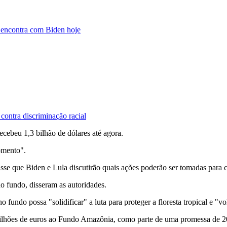
 encontra com Biden hoje
contra discriminação racial
cebeu 1,3 bilhão de dólares até agora.
omento".
 que Biden e Lula discutirão quais ações poderão ser tomadas para co
o fundo, disseram as autoridades.
undo possa "solidificar" a luta para proteger a floresta tropical e "vo
ões de euros ao Fundo Amazônia, como parte de uma promessa de 200 