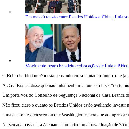
Em meio à tensão entre Estados Unidos e China, Lula se
Movimento negro brasileiro cobra ações de Lula e Biden 
O Reino Unido também está pensando em se juntar ao fundo, que já re
A Casa Branca disse que não tinha nenhum anúncio a fazer "neste m
Um porta-voz do Conselho de Segurança Nacional da Casa Branca disse
Não ficou claro o quanto os Estados Unidos estão avaliando investir n
Uma das fontes acrescentou que Washington espera que ao ingressar no f
Na semana passada, a Alemanha anunciou uma nova doação de 35 milh