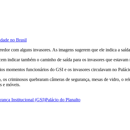
idade no Brasil
edor com alguns invasores. As imagens sugerem que ele indica a saída
em indicar também o caminho de saída para os invasores que estavam no
os momentos funcionários do GSI e os invasores circulavam no Palácio
o, os criminosos quebraram câmeras de segurança, mesas de vidro, o rel
s e móveis.
ança Institucional (GSI)
Palácio do Planalto