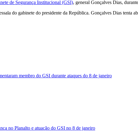
nete de Segurança Institucional (GSI)
, general Gonçalves Dias, durante
essala do gabinete do presidente da República. Gonçalves Dias tenta abr
imentaram membro do GSI durante ataques do 8 de janeiro
nça no Planalto e atuação do GSI no 8 de janeiro