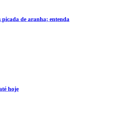
s picada de aranha; entenda
até hoje