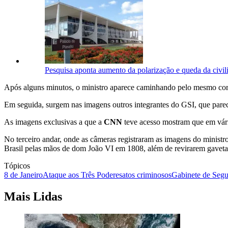
Pesquisa aponta aumento da polarização e queda da civil
Após alguns minutos, o ministro aparece caminhando pelo mesmo corr
Em seguida, surgem nas imagens outros integrantes do GSI, que parec
As imagens exclusivas a que a
CNN
teve acesso mostram que em vári
No terceiro andar, onde as câmeras registraram as imagens do ministr
Brasil pelas mãos de dom João VI em 1808, além de revirarem gaveta
Tópicos
8 de Janeiro
Ataque aos Três Poderes
atos criminosos
Gabinete de Segur
Mais Lidas