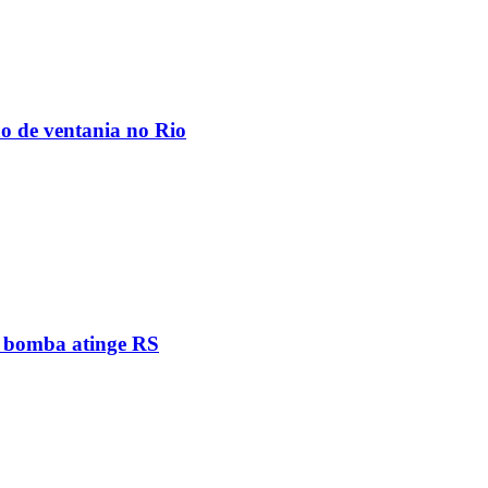
ão de ventania no Rio
e bomba atinge RS