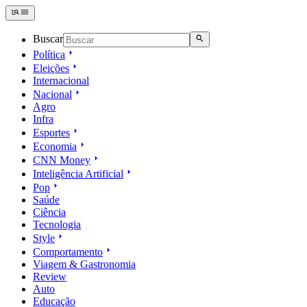
Buscar
Política
Eleições
Internacional
Nacional
Agro
Infra
Esportes
Economia
CNN Money
Inteligência Artificial
Pop
Saúde
Ciência
Tecnologia
Style
Comportamento
Viagem & Gastronomia
Review
Auto
Educação