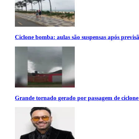
Ciclone bomba: aulas são suspensas após previs
Grande tornado gerado por passagem de ciclon