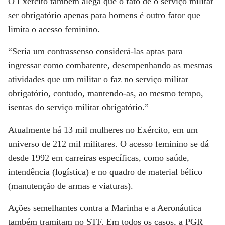
O Exército também alega que o fato de o serviço militar
ser obrigatório apenas para homens é outro fator que
limita o acesso feminino.
“Seria um contrassenso considerá-las aptas para
ingressar como combatente, desempenhando as mesmas
atividades que um militar o faz no serviço militar
obrigatório, contudo, mantendo-as, ao mesmo tempo,
isentas do serviço militar obrigatório.”
Atualmente há 13 mil mulheres no Exército, em um
universo de 212 mil militares. O acesso feminino se dá
desde 1992 em carreiras específicas, como saúde,
intendência (logística) e no quadro de material bélico
(manutenção de armas e viaturas).
Ações semelhantes contra a Marinha e a Aeronáutica
também tramitam no STF. Em todos os casos, a PGR