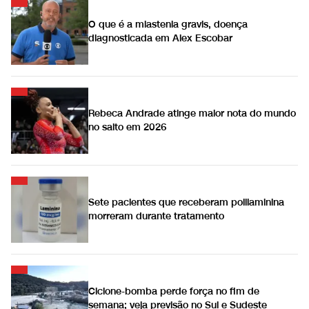
O que é a miastenia gravis, doença
diagnosticada em Alex Escobar
Rebeca Andrade atinge maior nota do mundo
no salto em 2026
Sete pacientes que receberam polilaminina
morreram durante tratamento
Ciclone-bomba perde força no fim de
semana; veja previsão no Sul e Sudeste