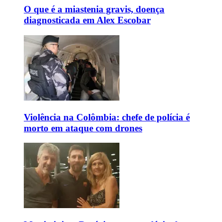
O que é a miastenia gravis, doença
diagnosticada em Alex Escobar
Violência na Colômbia: chefe de polícia é
morto em ataque com drones