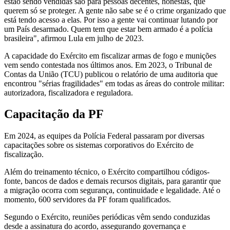
estão sendo vendidas são para pessoas decentes, honestas, que
querem só se proteger. A gente não sabe se é o crime organizado que
está tendo acesso a elas. Por isso a gente vai continuar lutando por
um País desarmado. Quem tem que estar bem armado é a polícia
brasileira", afirmou Lula em julho de 2023.
A capacidade do Exército em fiscalizar armas de fogo e munições
vem sendo contestada nos últimos anos. Em 2023, o Tribunal de
Contas da União (TCU) publicou o relatório de uma auditoria que
encontrou "sérias fragilidades" em todas as áreas do controle militar:
autorizadora, fiscalizadora e reguladora.
Capacitação da PF
Em 2024, as equipes da Polícia Federal passaram por diversas
capacitações sobre os sistemas corporativos do Exército de
fiscalização.
Além do treinamento técnico, o Exército compartilhou códigos-
fonte, bancos de dados e demais recursos digitais, para garantir que
a migração ocorra com segurança, continuidade e legalidade. Até o
momento, 600 servidores da PF foram qualificados.
Segundo o Exército, reuniões periódicas vêm sendo conduzidas
desde a assinatura do acordo, assegurando governança e