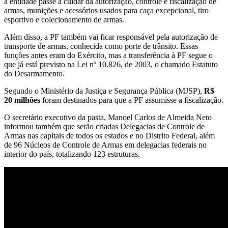
a entidade passe a cuidar da autorização, controle e fiscalização de
armas, munições e acessórios usados para caça excepcional, tiro
esportivo e colecionamento de armas.
Além disso, a PF também vai ficar responsável pela autorização de
transporte de armas, conhecida como porte de trânsito. Essas
funções antes eram do Exército, mas a transferência à PF segue o
que já está previsto na Lei nº 10.826, de 2003, o chamado Estatuto
do Desarmamento.
Segundo o Ministério da Justiça e Segurança Pública (MJSP),
R$
20 milhões
foram destinados para que a PF assumisse a fiscalização.
O secretário executivo da pasta, Manoel Carlos de Almeida Neto
informou também que serão criadas Delegacias de Controle de
Armas nas capitais de todos os estados e no Distrito Federal, além
de 96 Núcleos de Controle de Armas em delegacias federais no
interior do país, totalizando 123 estruturas.