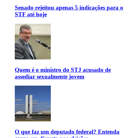
Senado rejeitou apenas 5 indicações para o
STF até hoje
Quem é o ministro do STJ acusado de
assediar sexualmente jovem
O que faz um deputado federal? Entenda