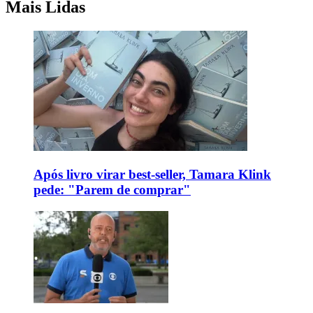
Mais Lidas
Após livro virar best-seller, Tamara Klink
pede: "Parem de comprar"