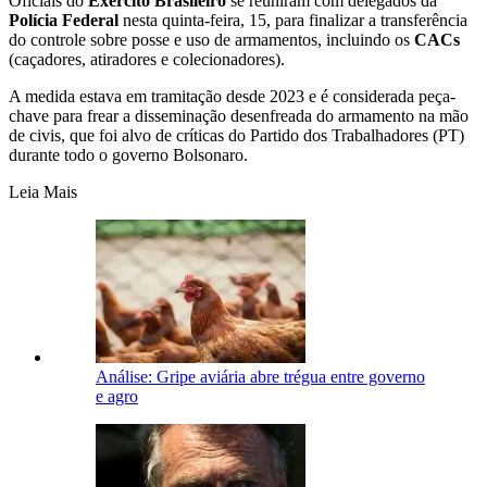
Oficiais do
Exército Brasileiro
se reuniram com delegados da
Polícia Federal
nesta quinta-feira, 15, para finalizar a transferência
do controle sobre posse e uso de armamentos, incluindo os
CACs
(caçadores, atiradores e colecionadores).
A medida estava em tramitação desde 2023 e é considerada peça-
chave para frear a disseminação desenfreada do armamento na mão
de civis, que foi alvo de críticas do Partido dos Trabalhadores (PT)
durante todo o governo Bolsonaro.
Leia Mais
Análise: Gripe aviária abre trégua entre governo
e agro