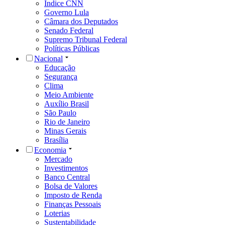
Índice CNN
Governo Lula
Câmara dos Deputados
Senado Federal
Supremo Tribunal Federal
Políticas Públicas
Nacional
Educação
Segurança
Clima
Meio Ambiente
Auxílio Brasil
São Paulo
Rio de Janeiro
Minas Gerais
Brasília
Economia
Mercado
Investimentos
Banco Central
Bolsa de Valores
Imposto de Renda
Finanças Pessoais
Loterias
Sustentabilidade