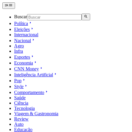
Buscar
Política
Eleições
Internacional
Nacional
Agro
Infra
Esportes
Economia
CNN Money
Inteligência Artificial
Pop
Style
Comportamento
Saúde
Ciência
Tecnologia
Viagem & Gastronomia
Review
Auto
Educação