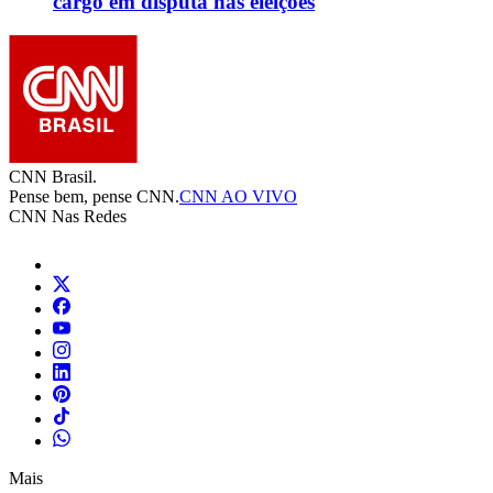
cargo em disputa nas eleições
CNN Brasil.
Pense bem, pense CNN.
CNN AO VIVO
CNN Nas Redes
Mais