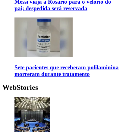
Messi viaja a Rosário para o velório do
pai; despedida será reservada
Sete pacientes que receberam polilaminina
morreram durante tratamento
WebStories