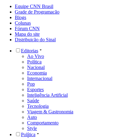
Equipe CNN Brasil
Grade de Programação
Blogs
Colunas
Fórum CNN
Mapa do site
Distribuição do Sinal
Editorias
Ao Vivo
Política
Nacional
Economia
Internacional
Pop
Esportes
Inteligência Artificial
Saúde
Tecnologia
Viagem & Gastronomia
Auto
Comportamento
Style
Política