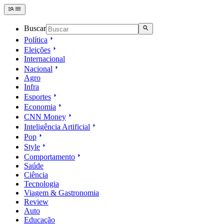
Buscar
Política
Eleições
Internacional
Nacional
Agro
Infra
Esportes
Economia
CNN Money
Inteligência Artificial
Pop
Style
Comportamento
Saúde
Ciência
Tecnologia
Viagem & Gastronomia
Review
Auto
Educação