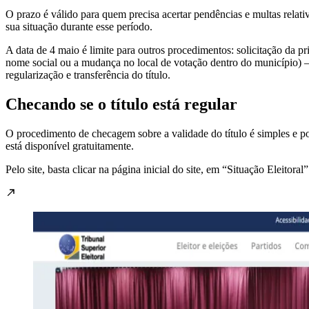
O prazo é válido para quem precisa acertar pendências e multas relativ
sua situação durante esse período.
A data de 4 maio é limite para outros procedimentos: solicitação da pri
nome social ou a mudança no local de votação dentro do município) – v
regularização e transferência do título.
Checando se o título está regular
O procedimento de checagem sobre a validade do título é simples e po
está disponível gratuitamente.
Pelo site, basta clicar na página inicial do site, em “Situação Eleitor