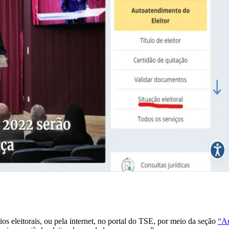
rios eleitorais, ou pela internet, no portal do TSE, por meio da seção
“Au