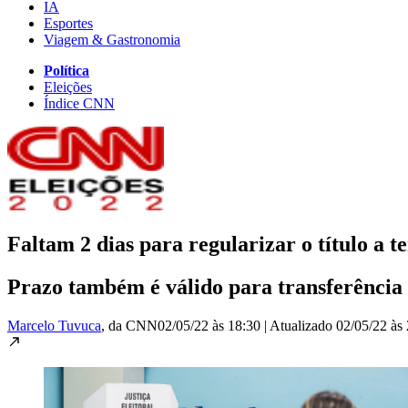
IA
Esportes
Viagem & Gastronomia
Política
Eleições
Índice CNN
Faltam 2 dias para regularizar o título a t
Prazo também é válido para transferência d
Marcelo Tuvuca
, da CNN
02/05/22 às 18:30
|
Atualizado
02/05/22 às