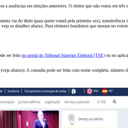
as a ausências em eleições anteriores. O eleitor que não votou em três 
meira via do título (para quem votará pela primeira vez), transferência d
eja os detalhes abaixo. Para eleitores brasileiros que moram no exteri
de ser feito
no portal do Tribunal Superior Eleitoral (TSE)
ou no aplica
al” (veja abaixo). A consulta pode ser feita com nome completo, número d