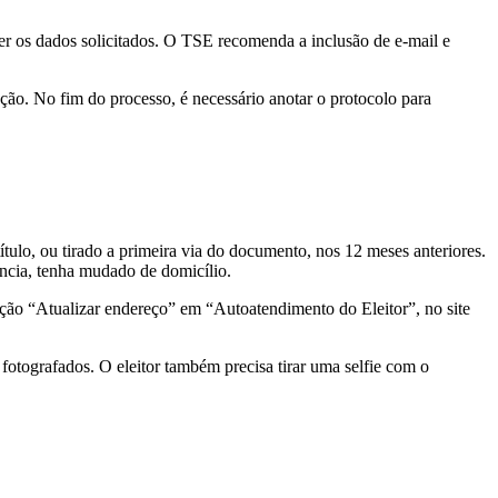
her os dados solicitados. O TSE recomenda a inclusão de e-mail e
ação. No fim do processo, é necessário anotar o protocolo para
título, ou tirado a primeira via do documento, nos 12 meses anteriores.
rência, tenha mudado de domicílio.
 seção “Atualizar endereço” em “Autoatendimento do Eleitor”, no site
fotografados. O eleitor também precisa tirar uma selfie com o