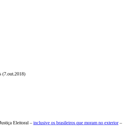
 (7.out.2018)
Justiça Eleitoral –
inclusive os brasileiros que moram no exterior
–