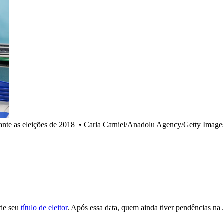
ante as eleições de 2018
•
Carla Carniel/Anadolu Agency/Getty Images
 de seu
título de eleitor
. Após essa data, quem ainda tiver pendências na 