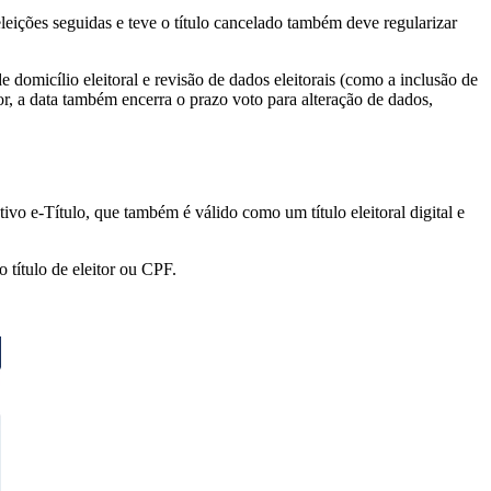
eleições seguidas e teve o título cancelado também deve regularizar
e domicílio eleitoral e revisão de dados eleitorais (como a inclusão de
or, a data também encerra o prazo voto para alteração de dados,
tivo e-Título, que também é válido como um título eleitoral digital e
o título de eleitor ou CPF.