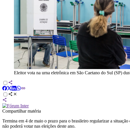
Eleitor vota na urna eletrônica em São Caetano do Sul (SP) dur
Compartilhar matéria
Termina em 4 de maio o prazo para o brasileiro regularizar a situação
não poderá votar nas eleições deste ano.