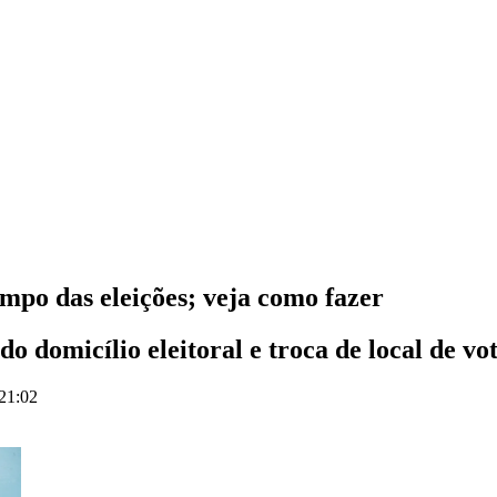
empo das eleições; veja como fazer
o domicílio eleitoral e troca de local de v
 21:02