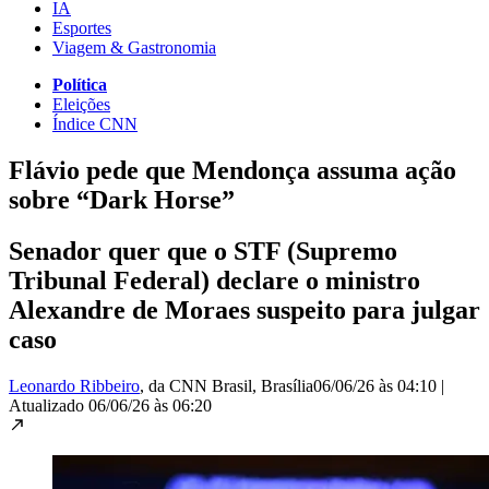
IA
Esportes
Viagem & Gastronomia
Política
Eleições
Índice CNN
Flávio pede que Mendonça assuma ação
sobre “Dark Horse”
Senador quer que o STF (Supremo
Tribunal Federal) declare o ministro
Alexandre de Moraes suspeito para julgar
caso
Leonardo Ribbeiro
, da CNN Brasil
, Brasília
06/06/26 às 04:10
|
Atualizado
06/06/26 às 06:20