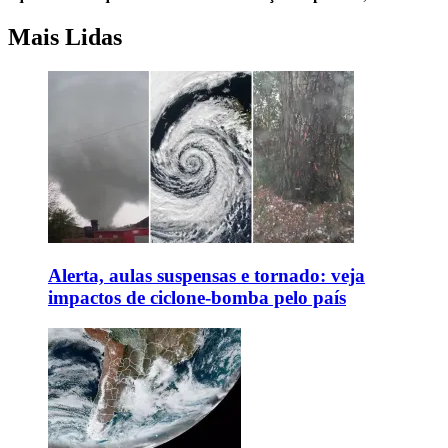
Mais Lidas
Alerta, aulas suspensas e tornado: veja
impactos de ciclone-bomba pelo país