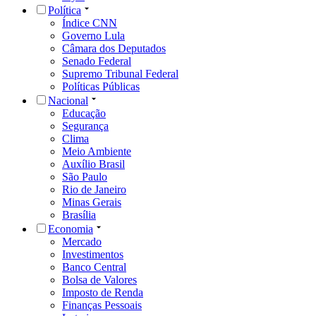
Política
Índice CNN
Governo Lula
Câmara dos Deputados
Senado Federal
Supremo Tribunal Federal
Políticas Públicas
Nacional
Educação
Segurança
Clima
Meio Ambiente
Auxílio Brasil
São Paulo
Rio de Janeiro
Minas Gerais
Brasília
Economia
Mercado
Investimentos
Banco Central
Bolsa de Valores
Imposto de Renda
Finanças Pessoais