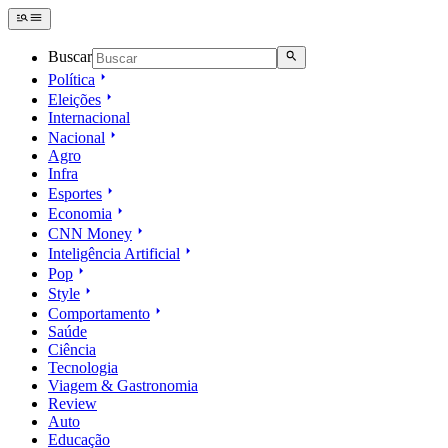
Buscar
Política
Eleições
Internacional
Nacional
Agro
Infra
Esportes
Economia
CNN Money
Inteligência Artificial
Pop
Style
Comportamento
Saúde
Ciência
Tecnologia
Viagem & Gastronomia
Review
Auto
Educação