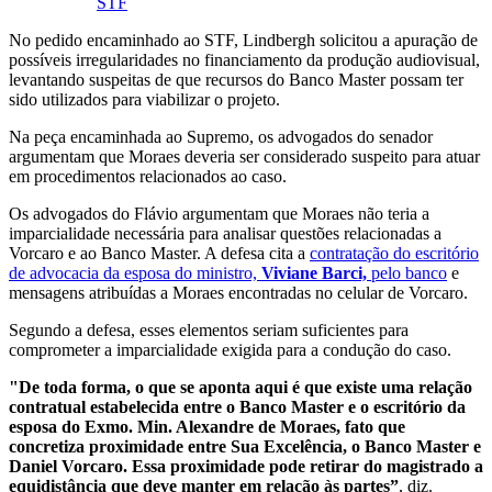
STF
No pedido encaminhado ao STF, Lindbergh solicitou a apuração de
possíveis irregularidades no financiamento da produção audiovisual,
levantando suspeitas de que recursos do Banco Master possam ter
sido utilizados para viabilizar o projeto.
Na peça encaminhada ao Supremo, os advogados do senador
argumentam que Moraes deveria ser considerado suspeito para atuar
em procedimentos relacionados ao caso.
Os advogados do Flávio argumentam que Moraes não teria a
imparcialidade necessária para analisar questões relacionadas a
Vorcaro e ao Banco Master. A defesa cita a
contratação do escritório
de advocacia da esposa do ministro,
Viviane Barci,
pelo banco
e
mensagens atribuídas a Moraes encontradas no celular de Vorcaro.
Segundo a defesa, esses elementos seriam suficientes para
comprometer a imparcialidade exigida para a condução do caso.
"De toda forma, o que se aponta aqui é que existe uma relação
contratual estabelecida entre o Banco Master e o escritório da
esposa do Exmo. Min. Alexandre de Moraes, fato que
concretiza proximidade entre Sua Excelência, o Banco Master e
Daniel Vorcaro. Essa proximidade pode retirar do magistrado a
equidistância que deve manter em relação às partes”
, diz.