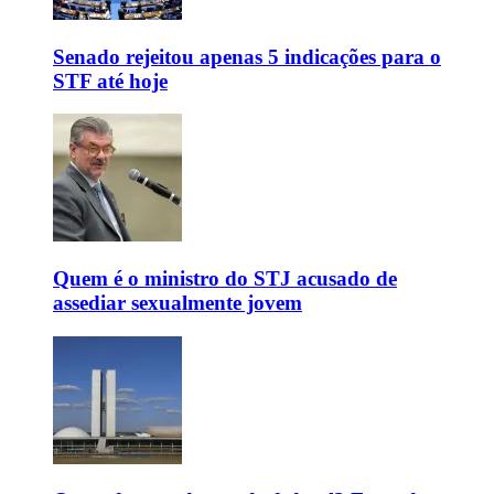
Senado rejeitou apenas 5 indicações para o
STF até hoje
Quem é o ministro do STJ acusado de
assediar sexualmente jovem