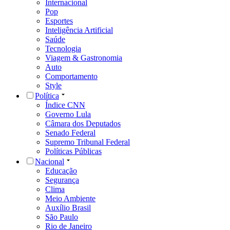
Internacional
Pop
Esportes
Inteligência Artificial
Saúde
Tecnologia
Viagem & Gastronomia
Auto
Comportamento
Style
Política
Índice CNN
Governo Lula
Câmara dos Deputados
Senado Federal
Supremo Tribunal Federal
Políticas Públicas
Nacional
Educação
Segurança
Clima
Meio Ambiente
Auxílio Brasil
São Paulo
Rio de Janeiro