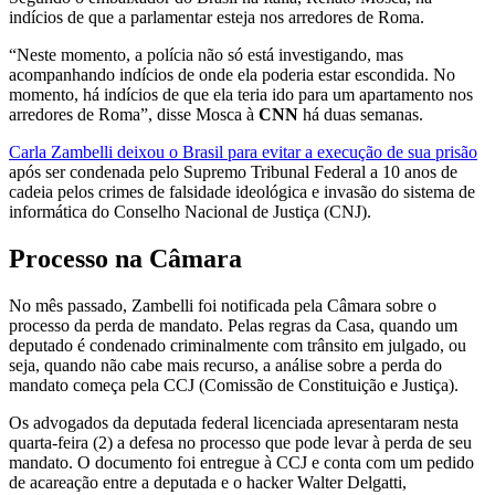
indícios de que a parlamentar esteja nos arredores de Roma.
“Neste momento, a polícia não só está investigando, mas
acompanhando indícios de onde ela poderia estar escondida. No
momento, há indícios de que ela teria ido para um apartamento nos
arredores de Roma”, disse Mosca à
CNN
há duas semanas.
Carla Zambelli deixou o Brasil para evitar a execução de sua prisão
após ser condenada pelo Supremo Tribunal Federal a 10 anos de
cadeia pelos crimes de falsidade ideológica e invasão do sistema de
informática do Conselho Nacional de Justiça (CNJ).
Processo na Câmara
No mês passado, Zambelli foi notificada pela Câmara sobre o
processo da perda de mandato. Pelas regras da Casa, quando um
deputado é condenado criminalmente com trânsito em julgado, ou
seja, quando não cabe mais recurso, a análise sobre a perda do
mandato começa pela CCJ (Comissão de Constituição e Justiça).
Os advogados da deputada federal licenciada apresentaram nesta
quarta-feira (2) a defesa no processo que pode levar à perda de seu
mandato. O documento foi entregue à CCJ e conta com um pedido
de acareação entre a deputada e o hacker Walter Delgatti,