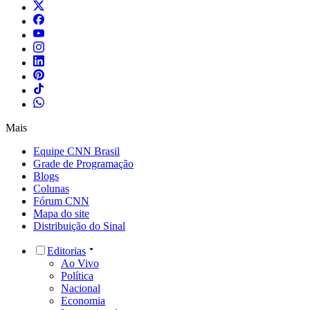
Mais
Equipe CNN Brasil
Grade de Programação
Blogs
Colunas
Fórum CNN
Mapa do site
Distribuição do Sinal
Editorias
Ao Vivo
Política
Nacional
Economia