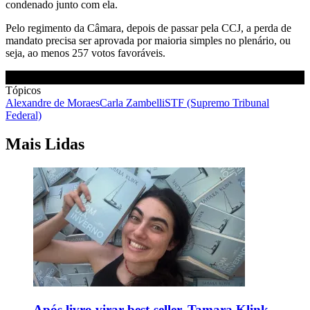
condenado junto com ela.
Pelo regimento da Câmara, depois de passar pela CCJ, a perda de
mandato precisa ser aprovada por maioria simples no plenário, ou
seja, ao menos 257 votos favoráveis.
Tópicos
Alexandre de Moraes
Carla Zambelli
STF (Supremo Tribunal
Federal)
Mais Lidas
Após livro virar best-seller, Tamara Klink