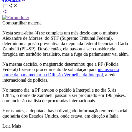
Compartilhar matéria
Nesta sexta-feira (4) se completa um mês desde que o ministro
Alexandre de Moraes, do STF (Supremo Tribunal Federal),
determinou a prisão preventiva da deputada federal licenciada Carla
Zambelli (PL-SP). Desde então, ela passou a ser considerada
foragida em território brasileiro, mas a fuga da parlamentar vai além.
Na mesma decisão, o magistrado determinou que a PF (Polícia
Federal) fizesse o procedimento de solicitação para
inclusão do
nome da parlamentar na Difusão Vermelha da Interpol
, a rede
internacional de polícias.
No mesmo dia, a PF enviou o pedido à Interpol e no dia 5, às
12h45, o nome de Zambelli passou a ser procurado em 196 países,
com inclusão na lista de procuradas internacionais.
Horas antes, a deputada havia divulgado informação em rede social
que sairia dos Estados Unidos, onde estava, em direção à Itália.
Leia Mais