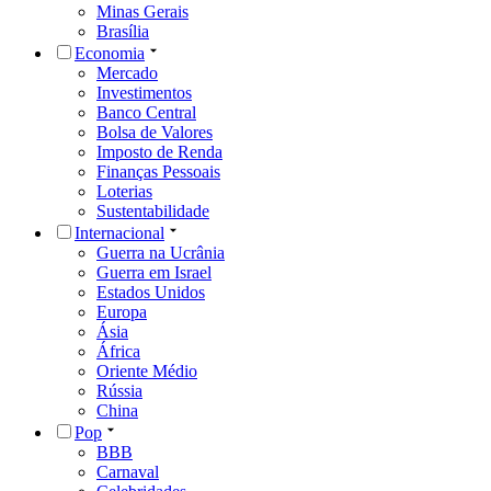
Minas Gerais
Brasília
Economia
Mercado
Investimentos
Banco Central
Bolsa de Valores
Imposto de Renda
Finanças Pessoais
Loterias
Sustentabilidade
Internacional
Guerra na Ucrânia
Guerra em Israel
Estados Unidos
Europa
Ásia
África
Oriente Médio
Rússia
China
Pop
BBB
Carnaval