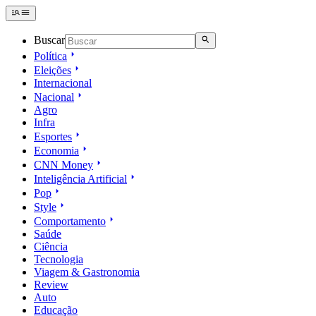
Buscar
Política
Eleições
Internacional
Nacional
Agro
Infra
Esportes
Economia
CNN Money
Inteligência Artificial
Pop
Style
Comportamento
Saúde
Ciência
Tecnologia
Viagem & Gastronomia
Review
Auto
Educação