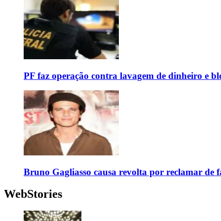
PF faz operação contra lavagem de dinheiro e b
Bruno Gagliasso causa revolta por reclamar de f
WebStories