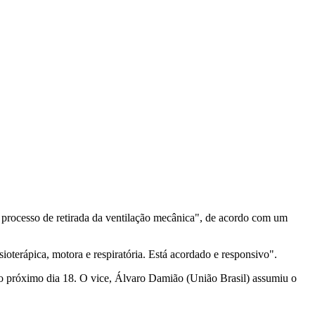
 processo de retirada da ventilação mecânica", de acordo com um
ioterápica, motora e respiratória. Está acordado e responsivo".
té o próximo dia 18. O vice, Álvaro Damião (União Brasil) assumiu o