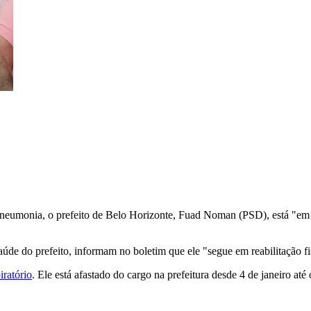
 pneumonia, o prefeito de Belo Horizonte, Fuad Noman (PSD), está "em
de do prefeito, informam no boletim que ele "segue em reabilitação fis
iratório
. Ele está afastado do cargo na prefeitura desde 4 de janeiro a