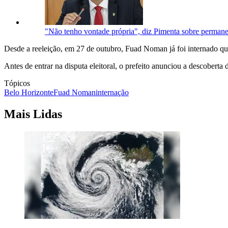
"Não tenho vontade própria", diz Pimenta sobre perman
Desde a reeleição, em 27 de outubro, Fuad Noman já foi internado qu
Antes de entrar na disputa eleitoral, o prefeito anunciou a descobert
Tópicos
Belo Horizonte
Fuad Noman
internação
Mais Lidas