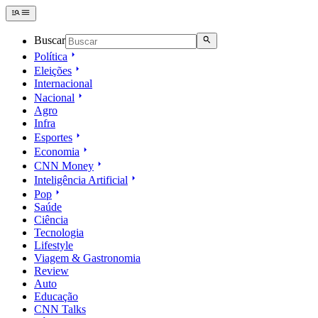
Buscar
Política
Eleições
Internacional
Nacional
Agro
Infra
Esportes
Economia
CNN Money
Inteligência Artificial
Pop
Saúde
Ciência
Tecnologia
Lifestyle
Viagem & Gastronomia
Review
Auto
Educação
CNN Talks