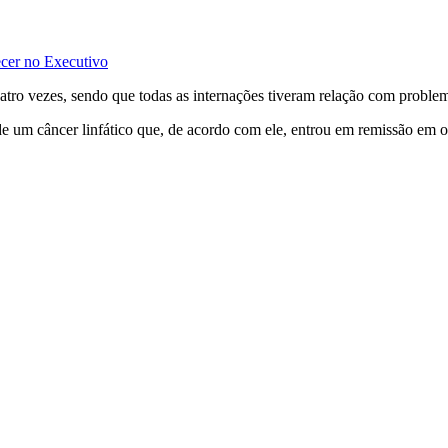
ecer no Executivo
atro vezes, sendo que todas as internações tiveram relação com proble
a de um câncer linfático que, de acordo com ele, entrou em remissão em 