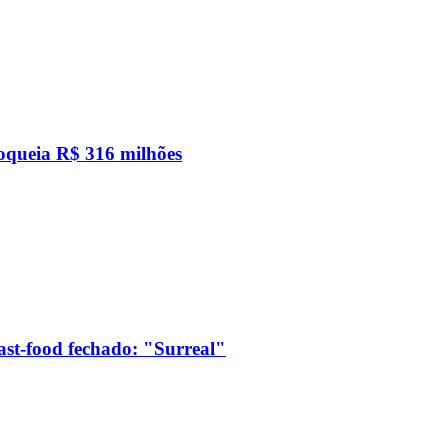
loqueia R$ 316 milhões
ast-food fechado: "Surreal"