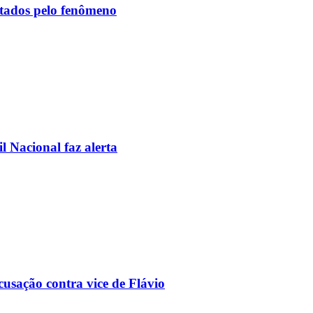
etados pelo fenômeno
l Nacional faz alerta
usação contra vice de Flávio