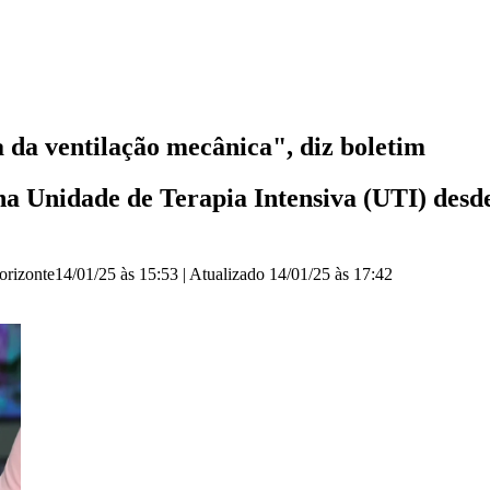
 da ventilação mecânica", diz boletim
na Unidade de Terapia Intensiva (UTI) desd
orizonte
14/01/25 às 15:53
|
Atualizado
14/01/25 às 17:42