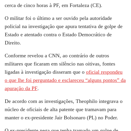
cerca de cinco horas à PF, em Fortaleza (CE).
O militar foi o último a ser ouvido pela autoridade
policial na investigação que apura tentativa de golpe de
Estado e atentado contra o Estado Democrático de
Direito.
Conforme revelou a
CNN,
ao contrário de outros
militares que ficaram em silêncio nas oitivas, fontes
ligadas à investigação disseram que o
oficial respondeu
o que lhe foi perguntado e esclareceu “alguns pontos” da
apuração da PF
.
De acordo com as investigações, Theophilo integrava o
núcleo de oficiais de alta patente que tramavam para
manter o ex-presidente Jair Bolsonaro (PL) no Poder.
O ex-presidente nega que tenha tramado um golpe de