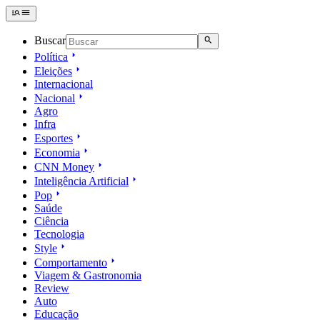
Buscar
Política
Eleições
Internacional
Nacional
Agro
Infra
Esportes
Economia
CNN Money
Inteligência Artificial
Pop
Saúde
Ciência
Tecnologia
Style
Comportamento
Viagem & Gastronomia
Review
Auto
Educação