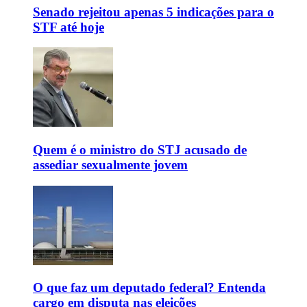
Senado rejeitou apenas 5 indicações para o
STF até hoje
Quem é o ministro do STJ acusado de
assediar sexualmente jovem
O que faz um deputado federal? Entenda
cargo em disputa nas eleições