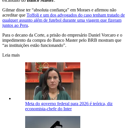
escândalo do
Banco Master
.
Gilmar disse ter “absoluta confiança” em Moraes e afirmou não
acreditar que
Toffoli e um dos advogados do caso tenham tratado de
qualquer assunto além de futebol durante uma viagem que fizeram
juntos ao Peru
.
Para o decano da Corte, a prisão do empresário Daniel Vorcaro e o
impedimento da compra do Banco Master pelo BRB mostram que
“as instituições estão funcionando”.
Leia mais
Meta do governo federal para 2026 é teórica, diz
economista-chefe do Inter