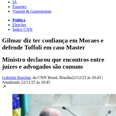
IA
Esportes
Viagem & Gastronomia
Política
Eleições
Índice CNN
Gilmar diz ter confiança em Moraes e
defende Toffoli em caso Master
Ministro declarou que encontros entre
juízes e advogados são comuns
Gabriela Boechat
, da CNN Brasil
, Brasília
22/12/25 às 20:43
|
Atualizado
22/12/25 às 20:45