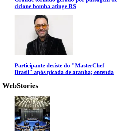
ciclone bomba atinge RS
Participante desiste do "MasterChef
Brasil" após picada de aranha; entenda
WebStories