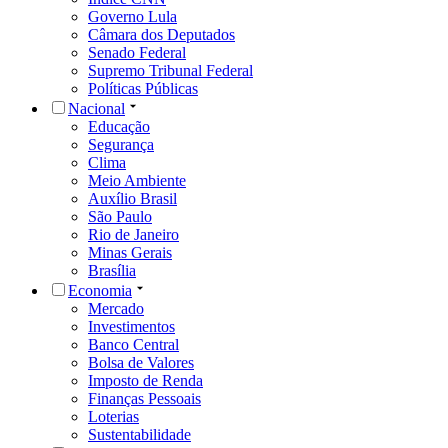
Governo Lula
Câmara dos Deputados
Senado Federal
Supremo Tribunal Federal
Políticas Públicas
Nacional
Educação
Segurança
Clima
Meio Ambiente
Auxílio Brasil
São Paulo
Rio de Janeiro
Minas Gerais
Brasília
Economia
Mercado
Investimentos
Banco Central
Bolsa de Valores
Imposto de Renda
Finanças Pessoais
Loterias
Sustentabilidade