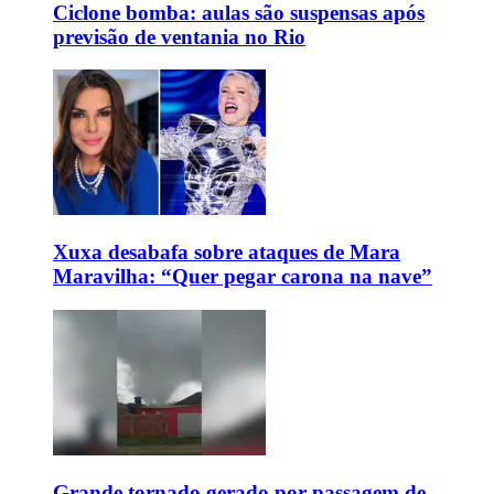
Ciclone bomba: aulas são suspensas após
previsão de ventania no Rio
Xuxa desabafa sobre ataques de Mara
Maravilha: “Quer pegar carona na nave”
Grande tornado gerado por passagem de