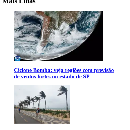
Mais Lidas
Ciclone Bomba: veja regiões com previsão
de ventos fortes no estado de SP