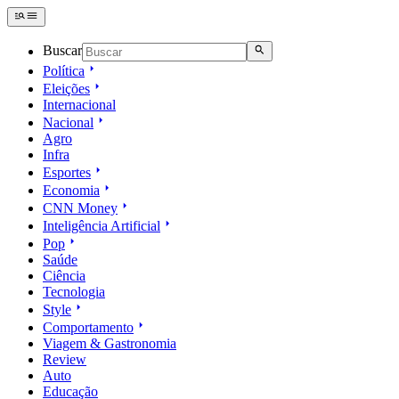
Buscar
Política
Eleições
Internacional
Nacional
Agro
Infra
Esportes
Economia
CNN Money
Inteligência Artificial
Pop
Saúde
Ciência
Tecnologia
Style
Comportamento
Viagem & Gastronomia
Review
Auto
Educação