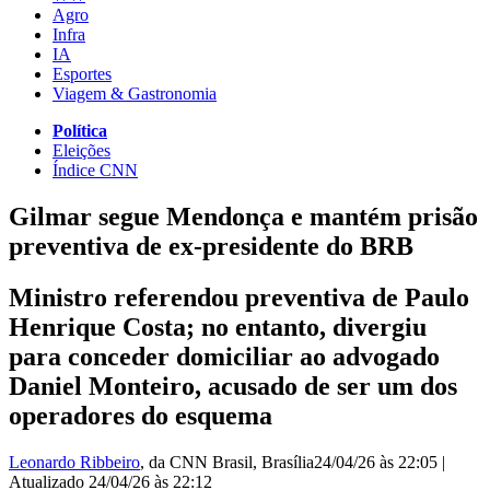
Agro
Infra
IA
Esportes
Viagem & Gastronomia
Política
Eleições
Índice CNN
Gilmar segue Mendonça e mantém prisão
preventiva de ex-presidente do BRB
Ministro referendou preventiva de Paulo
Henrique Costa; no entanto, divergiu
para conceder domiciliar ao advogado
Daniel Monteiro, acusado de ser um dos
operadores do esquema
Leonardo Ribbeiro
, da CNN Brasil
, Brasília
24/04/26 às 22:05
|
Atualizado
24/04/26 às 22:12