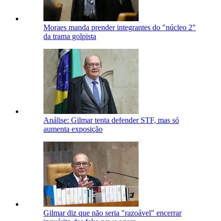
Moraes manda prender integrantes do "núcleo 2"
da trama golpista
Análise: Gilmar tenta defender STF, mas só
aumenta exposição
Gilmar diz que não seria "razoável" encerrar