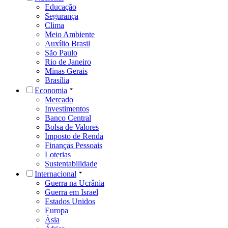
Educação
Segurança
Clima
Meio Ambiente
Auxílio Brasil
São Paulo
Rio de Janeiro
Minas Gerais
Brasília
Economia
Mercado
Investimentos
Banco Central
Bolsa de Valores
Imposto de Renda
Finanças Pessoais
Loterias
Sustentabilidade
Internacional
Guerra na Ucrânia
Guerra em Israel
Estados Unidos
Europa
Ásia