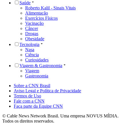
Saúde
Roberto Kalil - Sinais Vitais
Alimentação
Exercícios Físicos
Vacinação
Câncer
Drogas
Obesidade
Tecnologia
Nasa
Ciência
Curiosidades
Viagem & Gastronomia
Viagem
Gastronomia
Sobre a CNN Brasil
Aviso Legal e Política de Privacidade
Termos de Uso
Fale com a CNN
Faça parte da Equipe CNN
© Cable News Network Brasil. Uma empresa NOVUS MÍDIA.
Todos os direitos reservados.