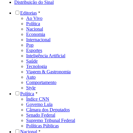
Distribuição do Sinal
Editorias
Ao Vivo
Política
Nacional
Economia
Internacional
Pop
Esportes
Inteligência Artificial
Saúde
Tecnologia
Viagem & Gastronomia
Auto
Comportamento
Style
Política
Índice CNN
Governo Lula
Câmara dos Deputados
Senado Federal
Supremo Tribunal Federal
Políticas Públicas
Nacional