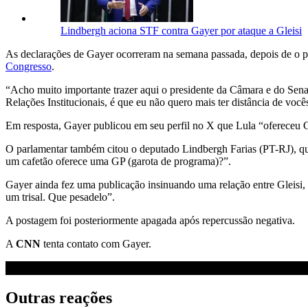
Lindbergh aciona STF contra Gayer por ataque a Gleisi
As declarações de Gayer ocorreram na semana passada, depois de o p
Congresso
.
“Acho muito importante trazer aqui o presidente da Câmara e do Senad
Relações Institucionais, é que eu não quero mais ter distância de vo
Em resposta, Gayer publicou em seu perfil no X que Lula “ofereceu 
O parlamentar também citou o deputado Lindbergh Farias (PT-RJ), qu
um cafetão oferece uma GP (garota de programa)?”.
Gayer ainda fez uma publicação insinuando uma relação entre Gleis
um trisal. Que pesadelo”.
A postagem foi posteriormente apagada após repercussão negativa.
A
CNN
tenta contato com Gayer.
Outras reações