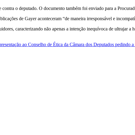
ime contra o deputado. O documento também foi enviado para a Procura
blicações de Gayer aconteceram “de maneira irresponsável e incompatí
dores, caracterizando não apenas a intenção inequívoca de ultrajar a 
presentação ao Conselho de Ética da Câmara dos Deputados pedindo a