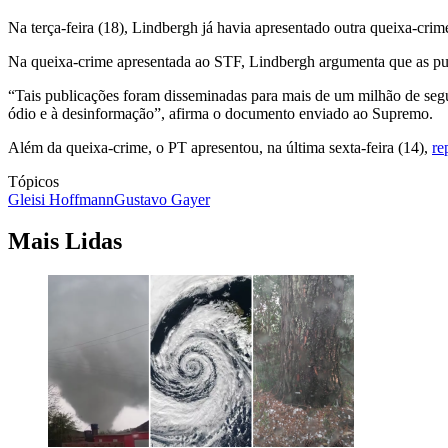
Na terça-feira (18), Lindbergh já havia apresentado outra queixa-cr
Na queixa-crime apresentada ao STF, Lindbergh argumenta que as pu
“Tais publicações foram disseminadas para mais de um milhão de segui
ódio e à desinformação”, afirma o documento enviado ao Supremo.
Além da queixa-crime, o PT apresentou, na última sexta-feira (14),
re
Tópicos
Gleisi Hoffmann
Gustavo Gayer
Mais Lidas