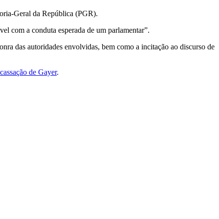
doria-Geral da República (PGR).
vel com a conduta esperada de um parlamentar”.
honra das autoridades envolvidas, bem como a incitação ao discurso de
 cassação de Gayer
.