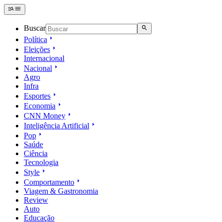
Buscar
Política
Eleições
Internacional
Nacional
Agro
Infra
Esportes
Economia
CNN Money
Inteligência Artificial
Pop
Saúde
Ciência
Tecnologia
Style
Comportamento
Viagem & Gastronomia
Review
Auto
Educação