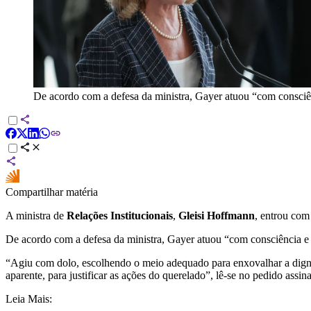
De acordo com a defesa da ministra, Gayer atuou “com consciênc
Compartilhar matéria
A ministra de
Relações Institucionais
,
Gleisi Hoffmann
, entrou co
De acordo com a defesa da ministra, Gayer atuou “com consciência e v
“Agiu com dolo, escolhendo o meio adequado para enxovalhar a digni
aparente, para justificar as ações do querelado”, lê-se no pedido ass
Leia Mais: