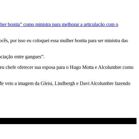
er bonita” como ministra para melhorar a articulação com o
ês, por isso eu coloquei essa mulher bonita para ser ministra das
ciação entre gangues”.
 seu chefe oferecer sua esposa para o Hugo Motta e Alcolumbre como
Me veio a imagem da Gleisi, Lindbergh e Davi Alcolumbre fazendo