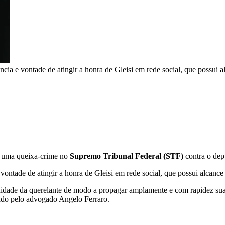
ia e vontade de atingir a honra de Gleisi em rede social, que possui 
m uma queixa-crime no
Supremo Tribunal Federal (STF)
contra o de
ontade de atingir a honra de Gleisi em rede social, que possui alcance
dade da querelante de modo a propagar amplamente e com rapidez suas 
inado pelo advogado Angelo Ferraro.