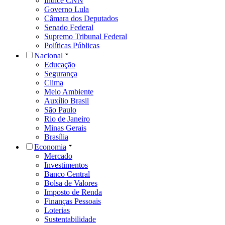
Índice CNN
Governo Lula
Câmara dos Deputados
Senado Federal
Supremo Tribunal Federal
Políticas Públicas
Nacional
Educação
Segurança
Clima
Meio Ambiente
Auxílio Brasil
São Paulo
Rio de Janeiro
Minas Gerais
Brasília
Economia
Mercado
Investimentos
Banco Central
Bolsa de Valores
Imposto de Renda
Finanças Pessoais
Loterias
Sustentabilidade