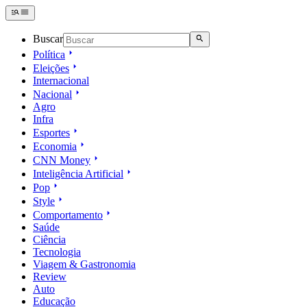
Buscar
Política
Eleições
Internacional
Nacional
Agro
Infra
Esportes
Economia
CNN Money
Inteligência Artificial
Pop
Style
Comportamento
Saúde
Ciência
Tecnologia
Viagem & Gastronomia
Review
Auto
Educação