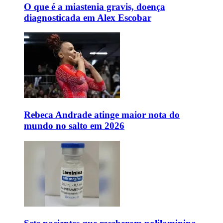
O que é a miastenia gravis, doença
diagnosticada em Alex Escobar
Rebeca Andrade atinge maior nota do
mundo no salto em 2026