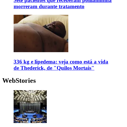
Sete pacientes que receberam polilaminina
morreram durante tratamento
336 kg e lipedema: veja como está a vida
de Thederick, de "Quilos Mortais"
WebStories