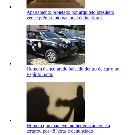
Apartamento projetado por arquiteto brasileiro
vence prêmio internacional de interiores
Homem é encontrado baleado dentro de carro no
Espírito Santo
Homem que manteve mulher em cárcere e a
torturou por 48 horas é denunciado