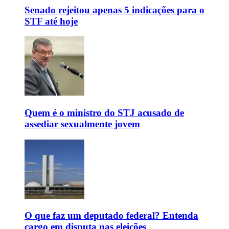
Senado rejeitou apenas 5 indicações para o
STF até hoje
Quem é o ministro do STJ acusado de
assediar sexualmente jovem
O que faz um deputado federal? Entenda
cargo em disputa nas eleições