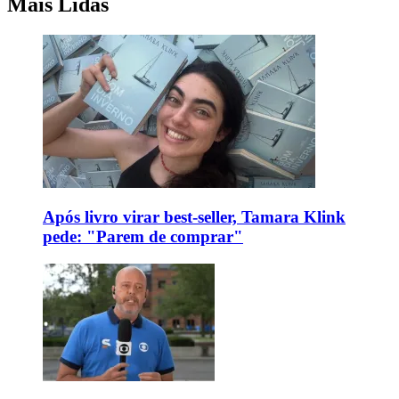
Mais Lidas
Após livro virar best-seller, Tamara Klink
pede: "Parem de comprar"