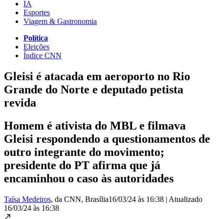
IA
Esportes
Viagem & Gastronomia
Política
Eleições
Índice CNN
Gleisi é atacada em aeroporto no Rio
Grande do Norte e deputado petista
revida
Homem é ativista do MBL e filmava
Gleisi respondendo a questionamentos de
outro integrante do movimento;
presidente do PT afirma que já
encaminhou o caso às autoridades
Taísa Medeiros
, da CNN
, Brasília
16/03/24 às 16:38
|
Atualizado
16/03/24 às 16:38