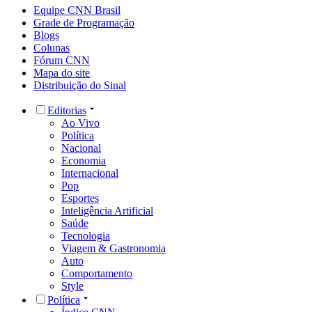
Equipe CNN Brasil
Grade de Programação
Blogs
Colunas
Fórum CNN
Mapa do site
Distribuição do Sinal
Editorias
Ao Vivo
Política
Nacional
Economia
Internacional
Pop
Esportes
Inteligência Artificial
Saúde
Tecnologia
Viagem & Gastronomia
Auto
Comportamento
Style
Política