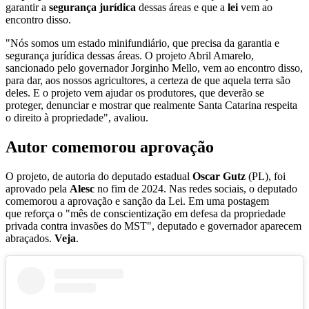
garantir a
segurança jurídica
dessas áreas e que a
lei
vem ao
encontro disso.
"Nós somos um estado minifundiário, que precisa da garantia e
segurança jurídica dessas áreas. O projeto Abril Amarelo,
sancionado pelo governador Jorginho Mello, vem ao encontro disso,
para dar, aos nossos agricultores, a certeza de que aquela terra são
deles. E o projeto vem ajudar os produtores, que deverão se
proteger, denunciar e mostrar que realmente Santa Catarina respeita
o direito à propriedade", avaliou.
Autor comemorou aprovação
O projeto, de autoria do deputado estadual
Oscar Gutz
(PL), foi
aprovado pela
Alesc
no fim de 2024.
Nas redes sociais, o deputado
comemorou a aprovação e sanção da Lei. Em uma postagem
que reforça o "mês de conscientização em defesa da propriedade
privada contra invasões do MST", deputado e governador aparecem
abraçados.
Veja
.