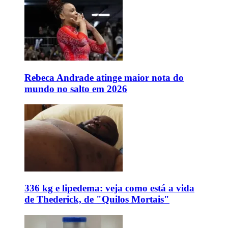
Rebeca Andrade atinge maior nota do
mundo no salto em 2026
336 kg e lipedema: veja como está a vida
de Thederick, de "Quilos Mortais"