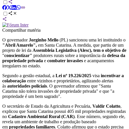
Compartilhar matéria
O governador
Jorginho Mello
(PL) sancionou uma lei instituindo o
"Abril Amarelo",
em Santa Catarina.
A medida, que partiu de um
projeto de lei da
Assembleia Legislativa (Alesc), tem o objetivo
de
"
conscientizar"
produtores rurais sobre a importância da
defesa da
propriedade privada
e
combater invasões
e acampamentos
irregulares no estado.
Segundo a gestão estadual, a
Lei nº 19.226/2025
visa
incentivar a
colaboração
entre vizinhos e proprietários
, agilizando alertas
às
autoridades policiais
. O governador afirmou que "Santa
Catarina não tolera invasões de propriedade privada" e que "a
propriedade é um bem sagrado".
O secretário de Estado da Agricultura e Pecuária,
Valdir Colatto
,
explicou que Santa Catarina possui 405 mil propriedades registradas
no
Cadastro Ambiental Rural (CAR)
. Esse número, segundo ele,
revela um ambiente de trabalho e produção baseado
em
propriedades familiares
. Colatto afirmou que o estado precisa