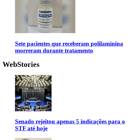
Sete pacientes que receberam polilaminina
morreram durante tratamento
WebStories
Senado rejeitou apenas 5 indicações para o
STF até hoje