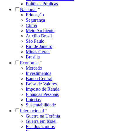
Políticas Públicas
Nacional
Educação
Segurança
Clima
Meio Ambiente
Auxílio Brasil
São Paulo
Rio de Janeiro
Minas Gerais
Brasília
Economia
Mercado
Investimentos
Banco Central
Bolsa de Valores
Imposto de Renda
Finanças Pessoais
Loterias
Sustentabilidade
Internacional
Guerra na Ucrânia
Guerra em Israel
Estados Unidos