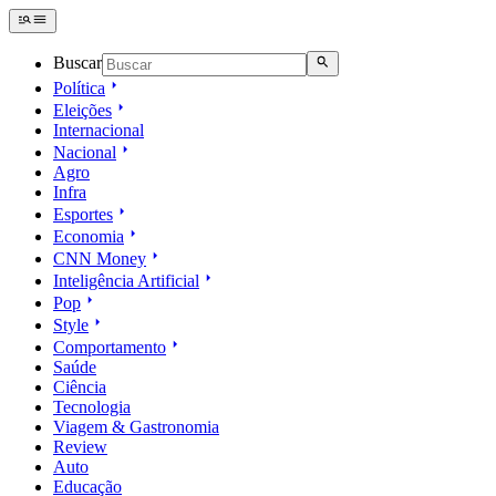
Buscar
Política
Eleições
Internacional
Nacional
Agro
Infra
Esportes
Economia
CNN Money
Inteligência Artificial
Pop
Style
Comportamento
Saúde
Ciência
Tecnologia
Viagem & Gastronomia
Review
Auto
Educação