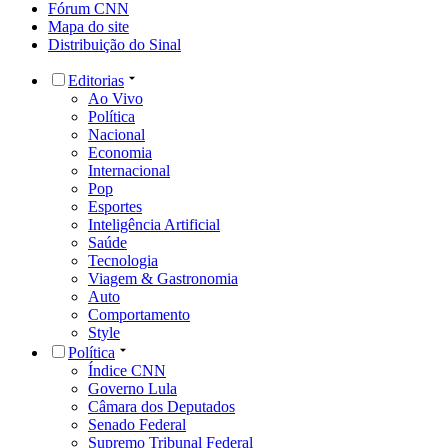
Fórum CNN
Mapa do site
Distribuição do Sinal
Editorias
Ao Vivo
Política
Nacional
Economia
Internacional
Pop
Esportes
Inteligência Artificial
Saúde
Tecnologia
Viagem & Gastronomia
Auto
Comportamento
Style
Política
Índice CNN
Governo Lula
Câmara dos Deputados
Senado Federal
Supremo Tribunal Federal