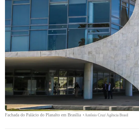
Fachada do Palácio do Planalto em Brasília
•
Antônio Cruz/ Agência Brasil