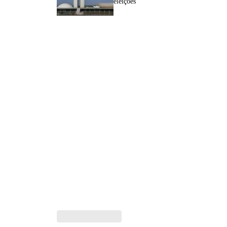
eleições