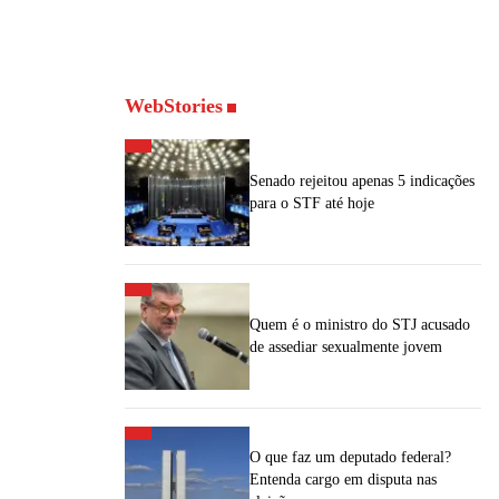
WebStories
Senado rejeitou apenas 5 indicações
para o STF até hoje
Quem é o ministro do STJ acusado
de assediar sexualmente jovem
O que faz um deputado federal?
Entenda cargo em disputa nas