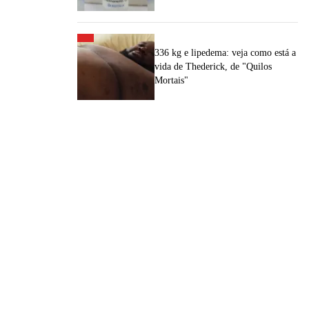
336 kg e lipedema: veja como está a
vida de Thederick, de "Quilos
Mortais"