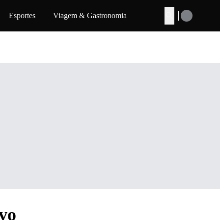
Esportes
Viagem & Gastronomia
Buscar
ovo