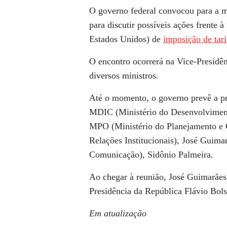
O governo federal convocou para a m
para discutir possíveis ações frent
Estados Unidos) de
imposição de tar
O encontro ocorrerá na Vice-Presidên
diversos ministros.
Até o momento, o governo prevê a pr
MDIC (Ministério do Desenvolvimento
MPO (Ministério do Planejamento e O
Relações Institucionais), José Guima
Comunicação), Sidônio Palmeira.
Ao chegar à reunião, José Guimarães 
Presidência da República Flávio Bol
Em atualização