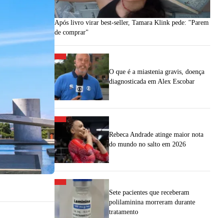
Após livro virar best-seller, Tamara Klink pede: "Parem
de comprar"
O que é a miastenia gravis, doença
diagnosticada em Alex Escobar
Rebeca Andrade atinge maior nota
do mundo no salto em 2026
Sete pacientes que receberam
polilaminina morreram durante
tratamento