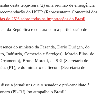
anhã desta terça-feira (2) uma reunião de emergência
e à recomendação do USTR (Representante Comercial dos
ifas de 25% sobre todas as importações do Brasil
.
cia da República e contará com a participação de
esença do ministro da Fazenda, Dario Durigan, do
, Indústria, Comércio e Serviços), Marcio Elias, do
rçamento), Bruno Moretti, da SRI (Secretaria de
rães (PT), e do ministro da Secom (Secretaria de
disse a jornalistas que o senador e pré-candidato à
sonaro (PL-RJ)
"só atrapalha o Brasil"
.