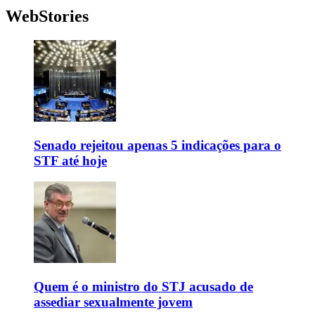
WebStories
Senado rejeitou apenas 5 indicações para o
STF até hoje
Quem é o ministro do STJ acusado de
assediar sexualmente jovem