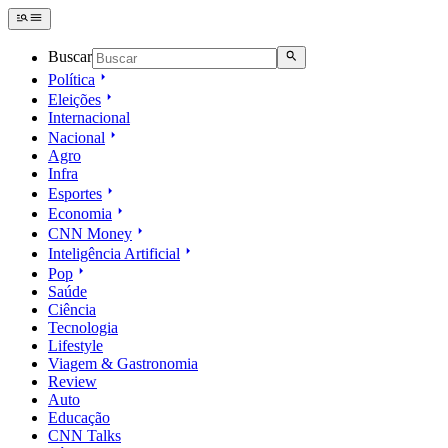
Buscar
Política
Eleições
Internacional
Nacional
Agro
Infra
Esportes
Economia
CNN Money
Inteligência Artificial
Pop
Saúde
Ciência
Tecnologia
Lifestyle
Viagem & Gastronomia
Review
Auto
Educação
CNN Talks