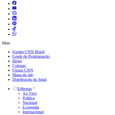
Mais
Equipe CNN Brasil
Grade de Programação
Blogs
Colunas
Fórum CNN
Mapa do site
Distribuição do Sinal
Editorias
Ao Vivo
Política
Nacional
Economia
Internacional