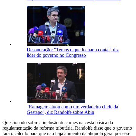
Desoneração: “Temos é que fechar a conta”, diz
líder do governo no Congresso
“Ramagem atuou como um verdadeiro chefe da
Gestapo”, diz Randolfe sobre Abin
Questionado sobre a inclusão de carnes na cesta básica da
regulamentação da reforma tributária, Randolfe disse que o governo
fará o cálculo para que não haja aumento da alíquota geral por esse