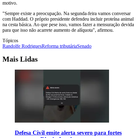
motivo.
"Sempre existe a preocupação. Na segunda-feira vamos conversar
com Haddad. O próprio presidente defendeu incluir proteína animal
na cesta básica. Ao que pese isso, vamos fazer a mensuração devida
para que isso não acarrete aumento de alíquota", afirmou.
Tópicos
Randolfe Rodrigues
Reforma tributária
Senado
Mais Lidas
Defesa Civil emite alerta severo para fortes