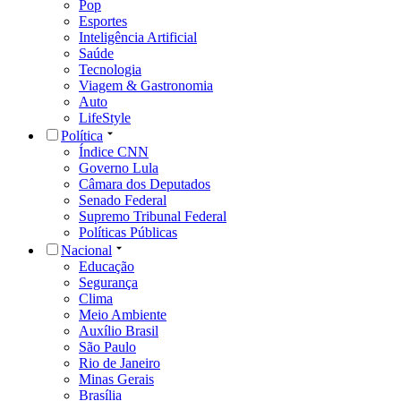
Pop
Esportes
Inteligência Artificial
Saúde
Tecnologia
Viagem & Gastronomia
Auto
LifeStyle
Política
Índice CNN
Governo Lula
Câmara dos Deputados
Senado Federal
Supremo Tribunal Federal
Políticas Públicas
Nacional
Educação
Segurança
Clima
Meio Ambiente
Auxílio Brasil
São Paulo
Rio de Janeiro
Minas Gerais
Brasília