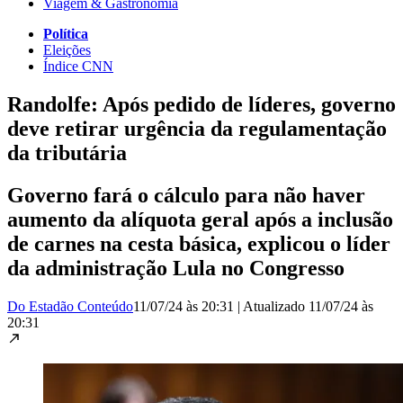
Viagem & Gastronomia
Política
Eleições
Índice CNN
Randolfe: Após pedido de líderes, governo
deve retirar urgência da regulamentação
da tributária
Governo fará o cálculo para não haver
aumento da alíquota geral após a inclusão
de carnes na cesta básica, explicou o líder
da administração Lula no Congresso
Do Estadão Conteúdo
11/07/24 às 20:31
|
Atualizado
11/07/24 às
20:31