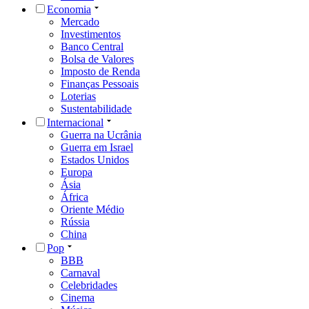
Economia
Mercado
Investimentos
Banco Central
Bolsa de Valores
Imposto de Renda
Finanças Pessoais
Loterias
Sustentabilidade
Internacional
Guerra na Ucrânia
Guerra em Israel
Estados Unidos
Europa
Ásia
África
Oriente Médio
Rússia
China
Pop
BBB
Carnaval
Celebridades
Cinema