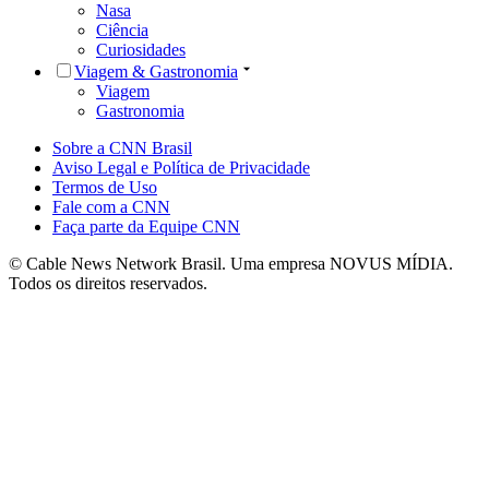
Nasa
Ciência
Curiosidades
Viagem & Gastronomia
Viagem
Gastronomia
Sobre a CNN Brasil
Aviso Legal e Política de Privacidade
Termos de Uso
Fale com a CNN
Faça parte da Equipe CNN
© Cable News Network Brasil. Uma empresa NOVUS MÍDIA.
Todos os direitos reservados.