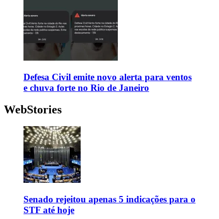
Defesa Civil emite novo alerta para ventos
e chuva forte no Rio de Janeiro
WebStories
Senado rejeitou apenas 5 indicações para o
STF até hoje