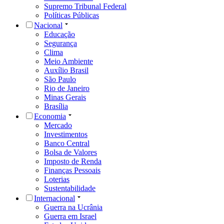
Supremo Tribunal Federal
Políticas Públicas
Nacional
Educação
Segurança
Clima
Meio Ambiente
Auxílio Brasil
São Paulo
Rio de Janeiro
Minas Gerais
Brasília
Economia
Mercado
Investimentos
Banco Central
Bolsa de Valores
Imposto de Renda
Finanças Pessoais
Loterias
Sustentabilidade
Internacional
Guerra na Ucrânia
Guerra em Israel