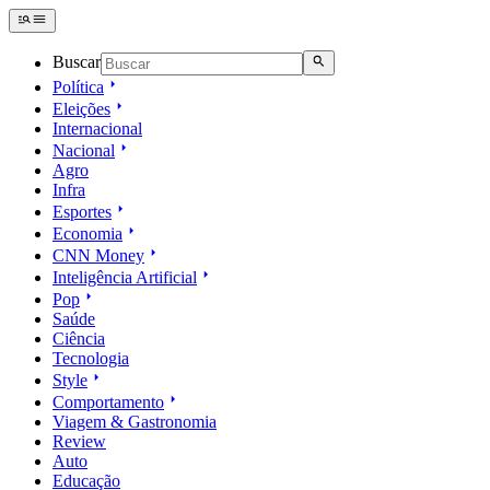
Buscar
Política
Eleições
Internacional
Nacional
Agro
Infra
Esportes
Economia
CNN Money
Inteligência Artificial
Pop
Saúde
Ciência
Tecnologia
Style
Comportamento
Viagem & Gastronomia
Review
Auto
Educação