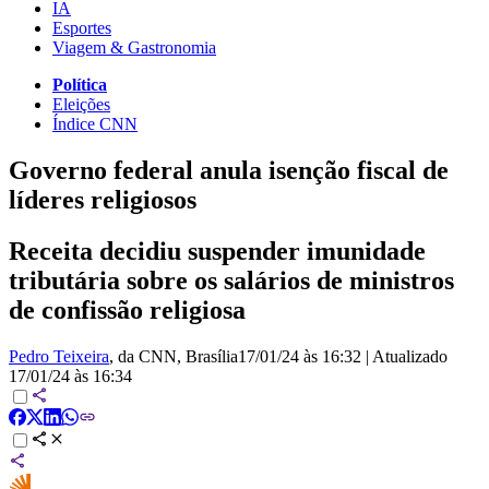
IA
Esportes
Viagem & Gastronomia
Política
Eleições
Índice CNN
Governo federal anula isenção fiscal de
líderes religiosos
Receita decidiu suspender imunidade
tributária sobre os salários de ministros
de confissão religiosa
Pedro Teixeira
, da CNN
, Brasília
17/01/24 às 16:32
|
Atualizado
17/01/24 às 16:34