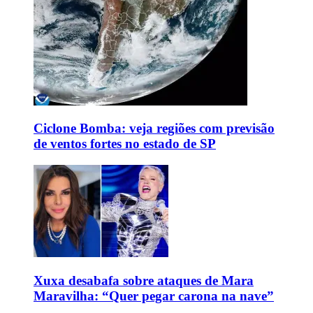
Ciclone Bomba: veja regiões com previsão
de ventos fortes no estado de SP
Xuxa desabafa sobre ataques de Mara
Maravilha: “Quer pegar carona na nave”