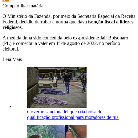
Compartilhar matéria
O Ministério da Fazenda, por meio da Secretaria Especial da Receita
Federal, decidiu derrubar a norma que dava
isenção fiscal a líderes
religiosos
.
A medida tinha sido concedida pelo ex-presidente Jair Bolsonaro
(PL) e começou a valer em 1º de agosto de 2022, no período
eleitoral.
Leia Mais
Governo sanciona lei que cria bolsa de
qualificação profissional para moradores de rua