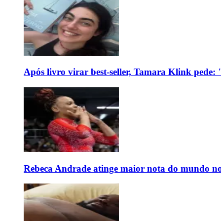
Após livro virar best-seller, Tamara Klink pede
Rebeca Andrade atinge maior nota do mundo no