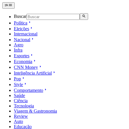
Buscar
Política
Eleições
Internacional
Nacional
Agro
Infra
Esportes
Economia
CNN Money
Inteligência Artificial
Pop
Style
Comportamento
Saúde
Ciência
Tecnologia
Viagem & Gastronomia
Review
Auto
Educação