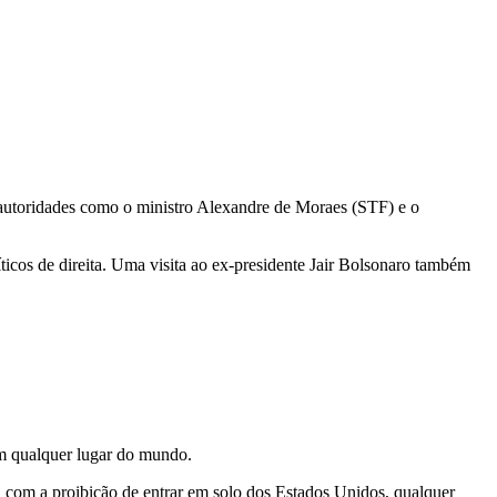
 autoridades como o ministro Alexandre de Moraes (STF) e o
íticos de direita. Uma visita ao ex-presidente Jair Bolsonaro também
em qualquer lugar do mundo.
, com a proibição de entrar em solo dos Estados Unidos, qualquer