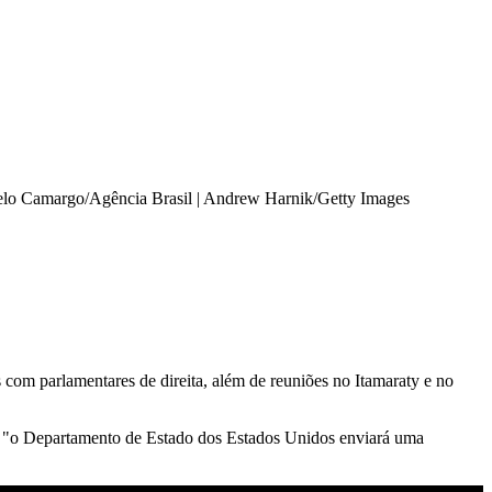
lo Camargo/Agência Brasil | Andrew Harnik/Getty Images
com parlamentares de direita, além de reuniões no Itamaraty e no
e "o Departamento de Estado dos Estados Unidos enviará uma