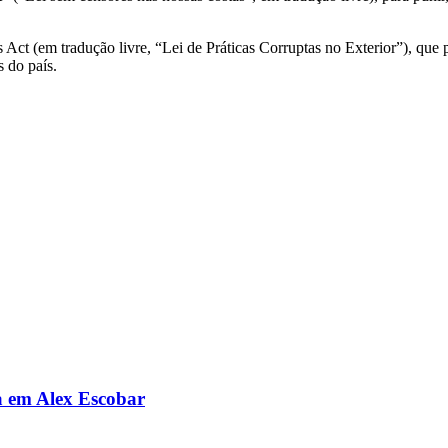
 Act (em tradução livre, “Lei de Práticas Corruptas no Exterior”), que 
s do país.
da em Alex Escobar