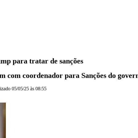
mp para tratar de sanções
em com coordenador para Sanções do gove
lizado
05/05/25 às 08:55