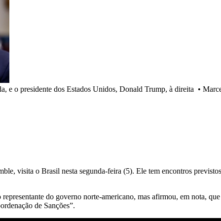
da, e o presidente dos Estados Unidos, Donald Trump, à direita
•
Marce
 visita o Brasil nesta segunda-feira (5). Ele tem encontros previstos 
 representante do governo norte-americano, mas afirmou, em nota, qu
coordenação de Sanções”.