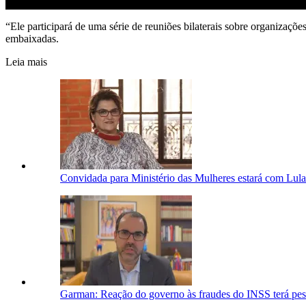
“Ele participará de uma série de reuniões bilaterais sobre organizaçõ
embaixadas.
Leia mais
Convidada para Ministério das Mulheres estará com Lula
Garman: Reação do governo às fraudes do INSS terá pes