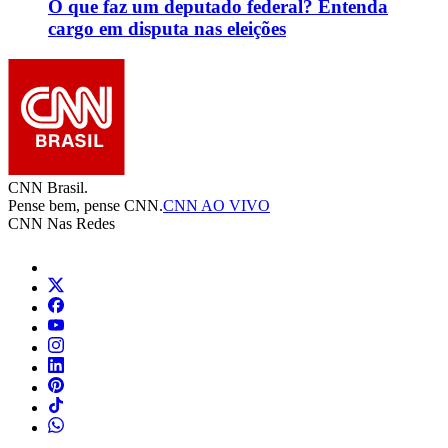
O que faz um deputado federal? Entenda
cargo em disputa nas eleições
CNN Brasil.
Pense bem, pense CNN.
CNN AO VIVO
CNN Nas Redes