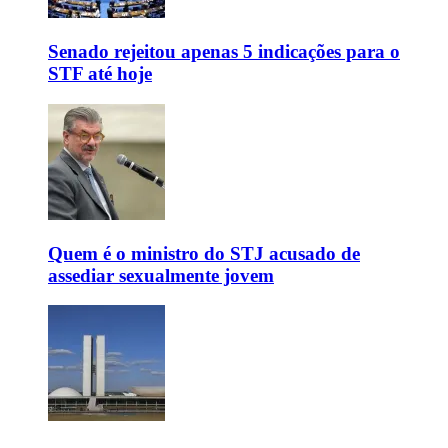
Senado rejeitou apenas 5 indicações para o
STF até hoje
Quem é o ministro do STJ acusado de
assediar sexualmente jovem