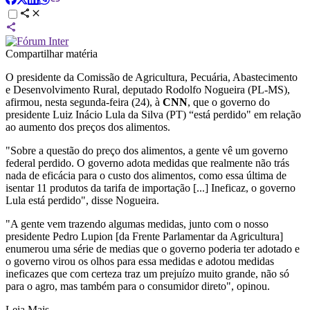
Compartilhar matéria
O presidente da Comissão de Agricultura, Pecuária, Abastecimento
e Desenvolvimento Rural, deputado Rodolfo Nogueira (PL-MS),
afirmou, nesta segunda-feira (24), à
CNN
, que o governo do
presidente Luiz Inácio Lula da Silva (PT) “está perdido" em relação
ao aumento dos preços dos alimentos.
"Sobre a questão do preço dos alimentos, a gente vê um governo
federal perdido. O governo adota medidas que realmente não trás
nada de eficácia para o custo dos alimentos, como essa última de
isentar 11 produtos da tarifa de importação [...] Ineficaz, o governo
Lula está perdido", disse Nogueira.
"A gente vem trazendo algumas medidas, junto com o nosso
presidente Pedro Lupion [da Frente Parlamentar da Agricultura]
enumerou uma série de medias que o governo poderia ter adotado e
o governo virou os olhos para essa medidas e adotou medidas
ineficazes que com certeza traz um prejuízo muito grande, não só
para o agro, mas também para o consumidor direto", opinou.
Leia Mais