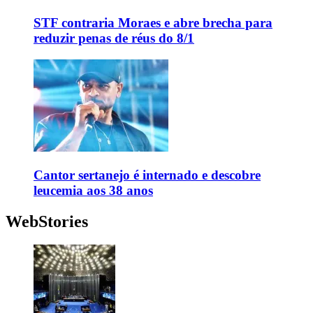
STF contraria Moraes e abre brecha para
reduzir penas de réus do 8/1
Cantor sertanejo é internado e descobre
leucemia aos 38 anos
WebStories