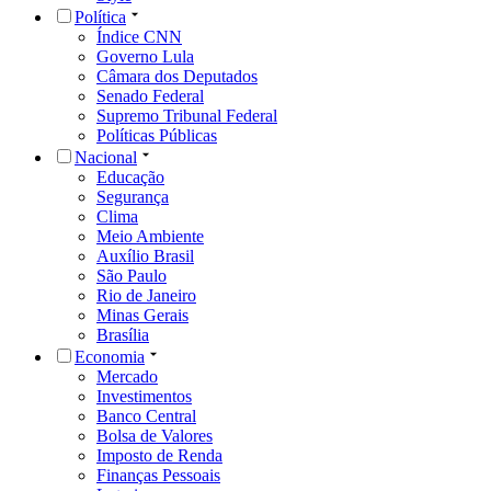
Política
Índice CNN
Governo Lula
Câmara dos Deputados
Senado Federal
Supremo Tribunal Federal
Políticas Públicas
Nacional
Educação
Segurança
Clima
Meio Ambiente
Auxílio Brasil
São Paulo
Rio de Janeiro
Minas Gerais
Brasília
Economia
Mercado
Investimentos
Banco Central
Bolsa de Valores
Imposto de Renda
Finanças Pessoais