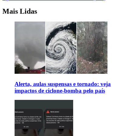
Mais Lidas
Alerta, aulas suspensas e tornado: veja
impactos de ciclone-bomba pelo país