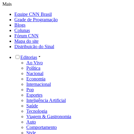
Mais
Equipe CNN Brasil
Grade de Programação
Blogs
Colunas
Fórum CNN
Mapa do site
Distribuição do Sinal
Editorias
Ao Vivo
Política
Nacional
Economia
Internacional
Pop
Esportes
Inteligência Artificial
Saúde
Tecnologia
Viagem & Gastronomia
Auto
Comportamento
Style