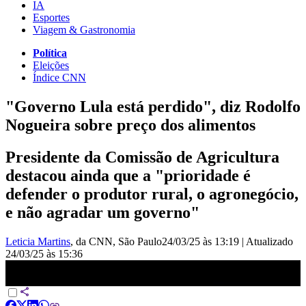
IA
Esportes
Viagem & Gastronomia
Política
Eleições
Índice CNN
"Governo Lula está perdido", diz Rodolfo
Nogueira sobre preço dos alimentos
Presidente da Comissão de Agricultura
destacou ainda que a "prioridade é
defender o produtor rural, o agronegócio,
e não agradar um governo"
Leticia Martins
, da CNN
, São Paulo
24/03/25 às 13:19
|
Atualizado
24/03/25 às 15:36
Governo está perdido na questão dos alimentos, afirma presidente de
Comissão de Agricultura | LIVE