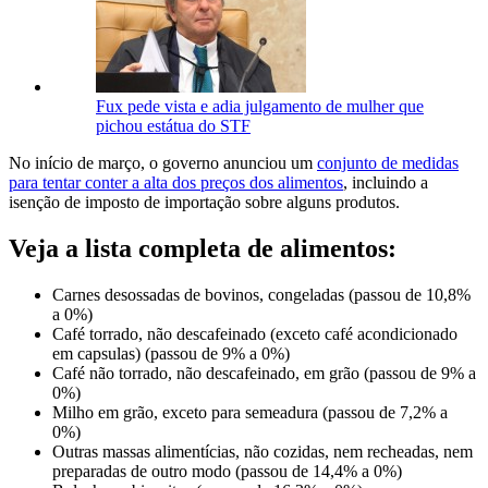
Fux pede vista e adia julgamento de mulher que
pichou estátua do STF
No início de março, o governo anunciou um
conjunto de medidas
para tentar conter a alta dos preços dos alimentos
, incluindo a
isenção de imposto de importação sobre alguns produtos.
Veja a lista completa de alimentos:
Carnes desossadas de bovinos, congeladas (passou de 10,8%
a 0%)
Café torrado, não descafeinado (exceto café acondicionado
em capsulas) (passou de 9% a 0%)
Café não torrado, não descafeinado, em grão (passou de 9% a
0%)
Milho em grão, exceto para semeadura (passou de 7,2% a
0%)
Outras massas alimentícias, não cozidas, nem recheadas, nem
preparadas de outro modo (passou de 14,4% a 0%)