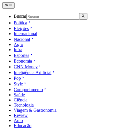
Buscar
Política
Eleições
Internacional
Nacional
Agro
Infra
Esportes
Economia
CNN Money
Inteligência Artificial
Pop
Style
Comportamento
Saúde
Ciência
Tecnologia
Viagem & Gastronomia
Review
Auto
Educação