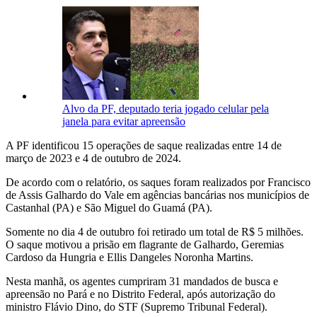
Alvo da PF, deputado teria jogado celular pela
janela para evitar apreensão
A PF identificou 15 operações de saque realizadas entre 14 de
março de 2023 e 4 de outubro de 2024.
De acordo com o relatório, os saques foram realizados por Francisco
de Assis Galhardo do Vale em agências bancárias nos municípios de
Castanhal (PA) e São Miguel do Guamá (PA).
Somente no dia 4 de outubro foi retirado um total de R$ 5 milhões.
O saque motivou a prisão em flagrante de Galhardo, Geremias
Cardoso da Hungria e Ellis Dangeles Noronha Martins.
Nesta manhã, os agentes cumpriram 31 mandados de busca e
apreensão no Pará e no Distrito Federal, após autorização do
ministro Flávio Dino, do STF (Supremo Tribunal Federal).