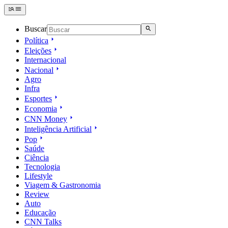
Buscar
Política
Eleições
Internacional
Nacional
Agro
Infra
Esportes
Economia
CNN Money
Inteligência Artificial
Pop
Saúde
Ciência
Tecnologia
Lifestyle
Viagem & Gastronomia
Review
Auto
Educação
CNN Talks