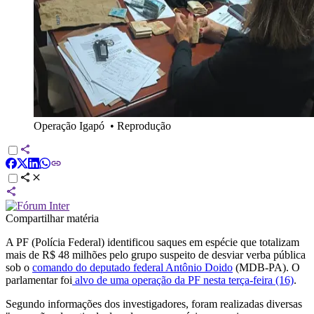
Operação Igapó
•
Reprodução
Compartilhar matéria
A PF (Polícia Federal) identificou saques em espécie que totalizam
mais de R$ 48 milhões pelo grupo suspeito de desviar verba pública
sob o
comando do deputado federal Antônio Doido
(MDB-PA). O
parlamentar foi
alvo de uma operação da PF nesta terça-feira (16)
.
Segundo informações dos investigadores, foram realizadas diversas