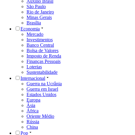
Auxílio Brasil
São Paulo
Rio de Janeiro
Minas Gerais
Brasília
Economia
Mercado
Investimentos
Banco Central
Bolsa de Valores
Imposto de Renda
Finanças Pessoais
Loterias
Sustentabilidade
Internacional
Guerra na Ucrânia
Guerra em Israel
Estados Unidos
Europa
Ásia
África
Oriente Médio
Rússia
China
Pop