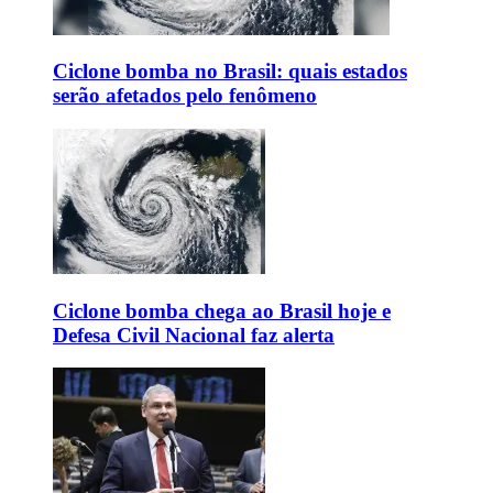
Ciclone bomba no Brasil: quais estados
serão afetados pelo fenômeno
Ciclone bomba chega ao Brasil hoje e
Defesa Civil Nacional faz alerta