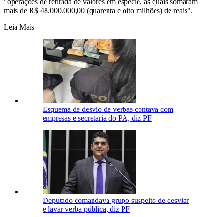
"operações de retirada de valores em espécie, as quais somaram
mais de R$ 48.000.000,00 (quarenta e oito milhões) de reais".
Leia Mais
Esquema de desvio de verbas contava com
empresas e secretaria do PA, diz PF
Deputado comandava grupo suspeito de desviar
e lavar verba pública, diz PF