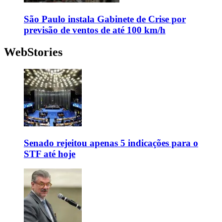
São Paulo instala Gabinete de Crise por
previsão de ventos de até 100 km/h
WebStories
Senado rejeitou apenas 5 indicações para o
STF até hoje