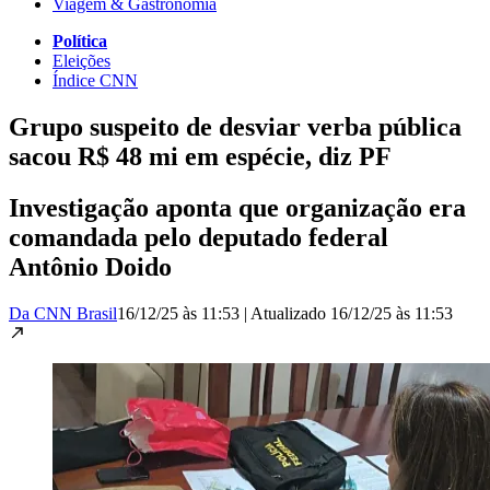
Viagem & Gastronomia
Política
Eleições
Índice CNN
Grupo suspeito de desviar verba pública
sacou R$ 48 mi em espécie, diz PF
Investigação aponta que organização era
comandada pelo deputado federal
Antônio Doido
Da CNN Brasil
16/12/25 às 11:53
|
Atualizado
16/12/25 às 11:53