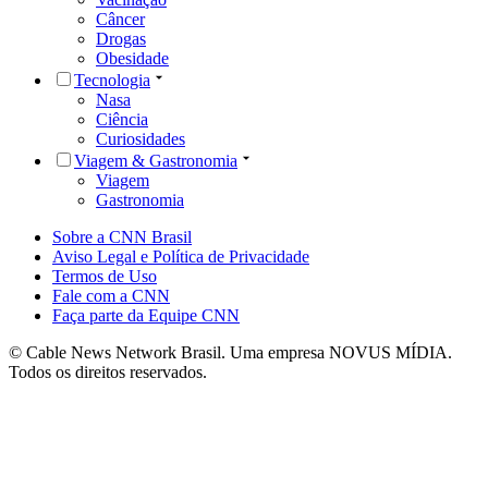
Câncer
Drogas
Obesidade
Tecnologia
Nasa
Ciência
Curiosidades
Viagem & Gastronomia
Viagem
Gastronomia
Sobre a CNN Brasil
Aviso Legal e Política de Privacidade
Termos de Uso
Fale com a CNN
Faça parte da Equipe CNN
© Cable News Network Brasil. Uma empresa NOVUS MÍDIA.
Todos os direitos reservados.