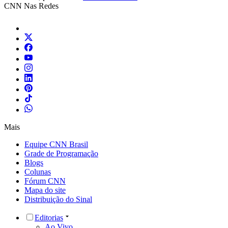
CNN Nas Redes
Mais
Equipe CNN Brasil
Grade de Programação
Blogs
Colunas
Fórum CNN
Mapa do site
Distribuição do Sinal
Editorias
Ao Vivo