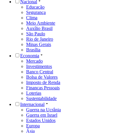
Nacional
Educação
Segurança
Clima
Meio Ambiente
Auxílio Brasil
São Paulo
Rio de Janeiro
Minas Gerais
Brasília
Economia
Mercado
Investimentos
Banco Central
Bolsa de Valores
Imposto de Renda
Finanças Pessoais
Loterias
Sustentabilidade
Internacional
Guerra na Ucrânia
Guerra em Israel
Estados Unidos
Europa
Ásia