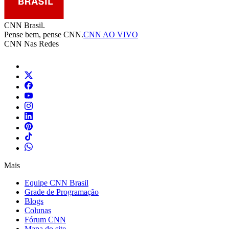
CNN Brasil.
Pense bem, pense CNN.
CNN AO VIVO
CNN Nas Redes
Mais
Equipe CNN Brasil
Grade de Programação
Blogs
Colunas
Fórum CNN
Mapa do site