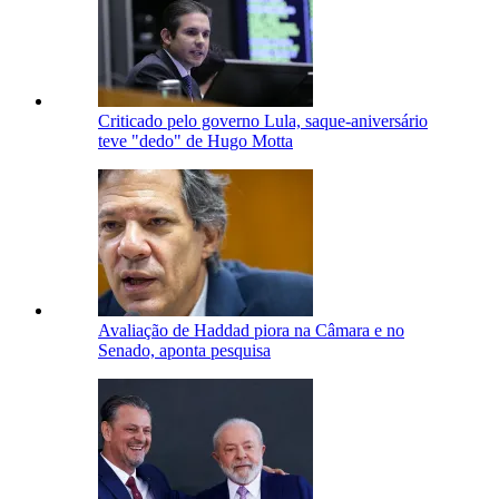
Criticado pelo governo Lula, saque-aniversário
teve "dedo" de Hugo Motta
Avaliação de Haddad piora na Câmara e no
Senado, aponta pesquisa