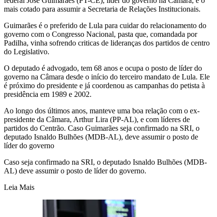
federal José Guimarães (PT-CE), líder do governo na Câmara, é o
mais cotado para assumir a Secretaria de Relações Institucionais.
Guimarães é o preferido de Lula para cuidar do relacionamento do
governo com o Congresso Nacional, pasta que, comandada por
Padilha, vinha sofrendo criticas de lideranças dos partidos de centro
do Legislativo.
O deputado é advogado, tem 68 anos e ocupa o posto de líder do
governo na Câmara desde o início do terceiro mandato de Lula. Ele
é próximo do presidente e já coordenou as campanhas do petista à
presidência em 1989 e 2002.
Ao longo dos últimos anos, manteve uma boa relação com o ex-
presidente da Câmara, Arthur Lira (PP-AL), e com líderes de
partidos do Centrão. Caso Guimarães seja confirmado na SRI, o
deputado Isnaldo Bulhões (MDB-AL), deve assumir o posto de
líder do governo
Caso seja confirmado na SRI, o deputado Isnaldo Bulhões (MDB-
AL) deve assumir o posto de líder do governo.
Leia Mais