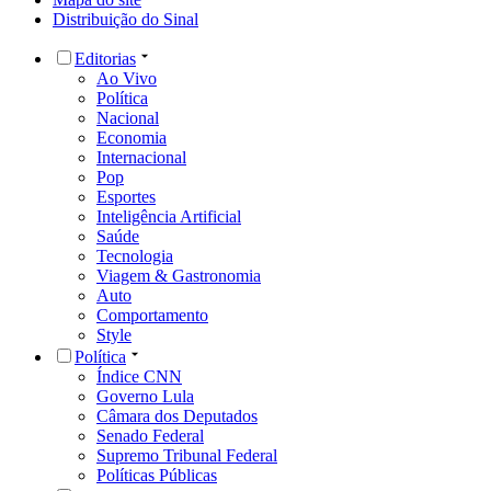
Distribuição do Sinal
Editorias
Ao Vivo
Política
Nacional
Economia
Internacional
Pop
Esportes
Inteligência Artificial
Saúde
Tecnologia
Viagem & Gastronomia
Auto
Comportamento
Style
Política
Índice CNN
Governo Lula
Câmara dos Deputados
Senado Federal
Supremo Tribunal Federal
Políticas Públicas