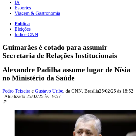
IA
Esportes
Viagem & Gastronomia
Política
Eleições
Índice CNN
Guimarães é cotado para assumir
Secretaria de Relações Institucionais
Alexandre Padilha assume lugar de Nísia
no Ministério da Saúde
Pedro Teixeira
e
Gustavo Uribe
, da CNN
, Brasília
25/02/25 às 18:52
|
Atualizado
25/02/25 às 19:57