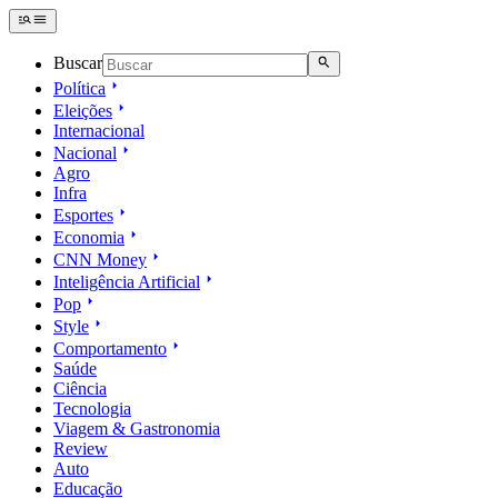
Buscar
Política
Eleições
Internacional
Nacional
Agro
Infra
Esportes
Economia
CNN Money
Inteligência Artificial
Pop
Style
Comportamento
Saúde
Ciência
Tecnologia
Viagem & Gastronomia
Review
Auto
Educação