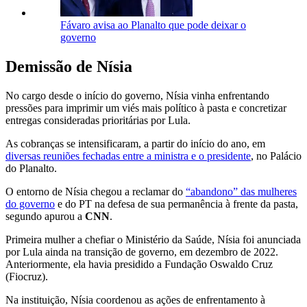
Fávaro avisa ao Planalto que pode deixar o
governo
Demissão de Nísia
No cargo desde o início do governo, Nísia vinha enfrentando
pressões para imprimir um viés mais político à pasta e concretizar
entregas consideradas prioritárias por Lula.
As cobranças se intensificaram, a partir do início do ano, em
diversas reuniões fechadas entre a ministra e o presidente
, no Palácio
do Planalto.
O entorno de Nísia chegou a reclamar do
“abandono” das mulheres
do governo
e do PT na defesa de sua permanência à frente da pasta,
segundo apurou a
CNN
.
Primeira mulher a chefiar o Ministério da Saúde, Nísia foi anunciada
por Lula ainda na transição de governo, em dezembro de 2022.
Anteriormente, ela havia presidido a Fundação Oswaldo Cruz
(Fiocruz).
Na instituição, Nísia coordenou as ações de enfrentamento à