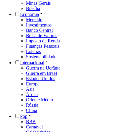
Minas Gerais
Brasília
Economia
Mercado
Investimentos
Banco Central
Bolsa de Valores
Imposto de Renda
Finanças Pessoais
Loterias
Sustentabilidade
Internacional
Guerra na Ucrânia
Guerra em Israel
Estados Unidos
Europa
Ásia
África
Oriente Médio
Rússia
China
Pop
BBB
Carnaval