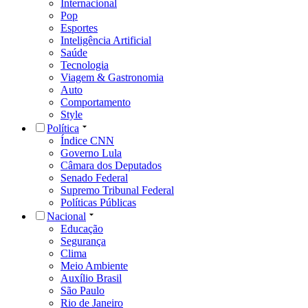
Internacional
Pop
Esportes
Inteligência Artificial
Saúde
Tecnologia
Viagem & Gastronomia
Auto
Comportamento
Style
Política
Índice CNN
Governo Lula
Câmara dos Deputados
Senado Federal
Supremo Tribunal Federal
Políticas Públicas
Nacional
Educação
Segurança
Clima
Meio Ambiente
Auxílio Brasil
São Paulo
Rio de Janeiro