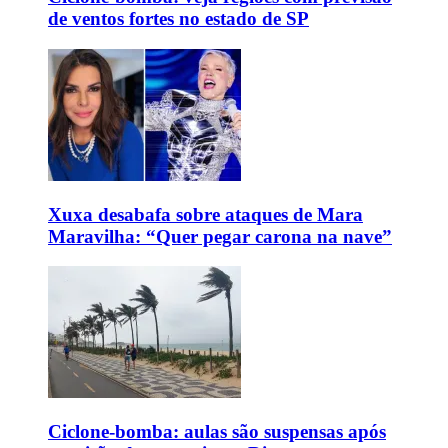
de ventos fortes no estado de SP
Xuxa desabafa sobre ataques de Mara
Maravilha: “Quer pegar carona na nave”
Ciclone-bomba: aulas são suspensas após