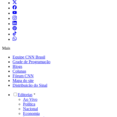
Mais
Equipe CNN Brasil
Grade de Programação
Blogs
Colunas
Fórum CNN
Mapa do site
Distribuição do Sinal
Editorias
Ao Vivo
Política
Nacional
Economia