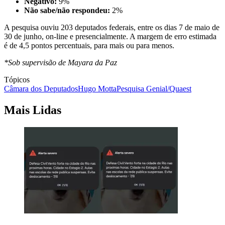
Negativo:
9%
Não sabe/não respondeu:
2%
A pesquisa ouviu 203 deputados federais, entre os dias 7 de maio de
30 de junho, on-line e presencialmente. A margem de erro estimada
é de 4,5 pontos percentuais, para mais ou para menos.
*Sob supervisão de Mayara da Paz
Tópicos
Câmara dos Deputados
Hugo Motta
Pesquisa Genial/Quaest
Mais Lidas