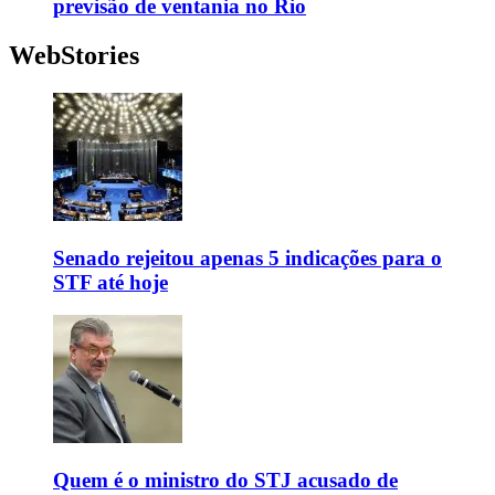
previsão de ventania no Rio
WebStories
Senado rejeitou apenas 5 indicações para o
STF até hoje
Quem é o ministro do STJ acusado de