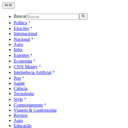
Buscar
Política
Eleições
Internacional
Nacional
Agro
Infra
Esportes
Economia
CNN Money
Inteligência Artificial
Pop
Saúde
Ciência
Tecnologia
Style
Comportamento
Viagem & Gastronomia
Review
Auto
Educação