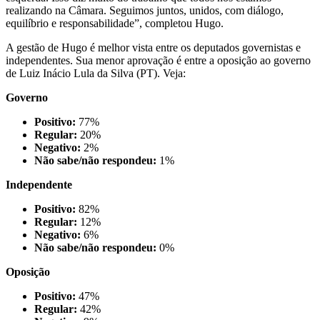
realizando na Câmara. Seguimos juntos, unidos, com diálogo,
equilíbrio e responsabilidade”, completou Hugo.
A gestão de Hugo é melhor vista entre os deputados governistas e
independentes. Sua menor aprovação é entre a oposição ao governo
de Luiz Inácio Lula da Silva (PT). Veja:
Governo
Positivo:
77%
Regular:
20%
Negativo:
2%
Não sabe/não respondeu:
1%
Independente
Positivo:
82%
Regular:
12%
Negativo:
6%
Não sabe/não respondeu:
0%
Oposição
Positivo:
47%
Regular:
42%