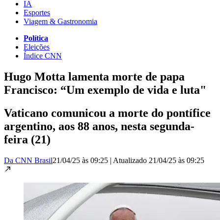
IA
Esportes
Viagem & Gastronomia
Política
Eleições
Índice CNN
Hugo Motta lamenta morte de papa
Francisco: “Um exemplo de vida e luta"
Vaticano comunicou a morte do pontífice
argentino, aos 88 anos, nesta segunda-
feira (21)
Da CNN Brasil
21/04/25 às 09:25
|
Atualizado
21/04/25 às 09:25