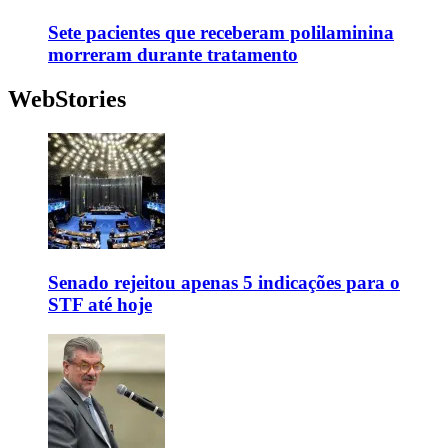
Sete pacientes que receberam polilaminina
morreram durante tratamento
WebStories
Senado rejeitou apenas 5 indicações para o
STF até hoje