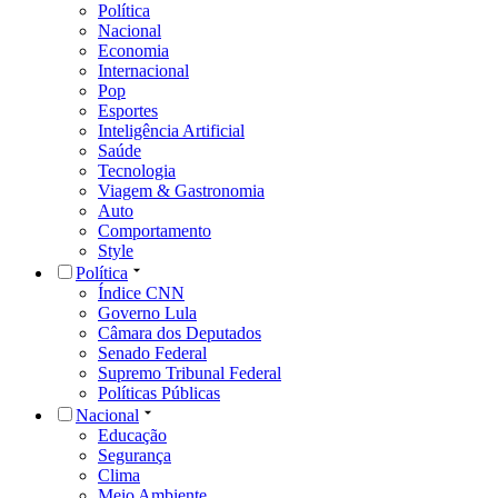
Política
Nacional
Economia
Internacional
Pop
Esportes
Inteligência Artificial
Saúde
Tecnologia
Viagem & Gastronomia
Auto
Comportamento
Style
Política
Índice CNN
Governo Lula
Câmara dos Deputados
Senado Federal
Supremo Tribunal Federal
Políticas Públicas
Nacional
Educação
Segurança
Clima
Meio Ambiente