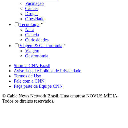
Vacinação
Câncer
Drogas
Obesidade
Tecnologia
Nasa
Ciência
Curiosidades
Viagem & Gastronomia
Viagem
Gastronomia
Sobre a CNN Brasil
Aviso Legal e Política de Privacidade
Termos de Uso
Fale com a CNN
Faça parte da Equipe CNN
© Cable News Network Brasil. Uma empresa NOVUS MÍDIA.
Todos os direitos reservados.