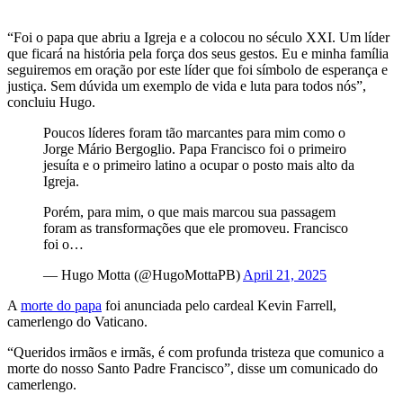
“Foi o papa que abriu a Igreja e a colocou no século XXI. Um líder
que ficará na história pela força dos seus gestos. Eu e minha família
seguiremos em oração por este líder que foi símbolo de esperança e
justiça. Sem dúvida um exemplo de vida e luta para todos nós”,
concluiu Hugo.
Poucos líderes foram tão marcantes para mim como o
Jorge Mário Bergoglio. Papa Francisco foi o primeiro
jesuíta e o primeiro latino a ocupar o posto mais alto da
Igreja.
Porém, para mim, o que mais marcou sua passagem
foram as transformações que ele promoveu. Francisco
foi o…
— Hugo Motta (@HugoMottaPB)
April 21, 2025
A
morte do papa
foi anunciada pelo cardeal Kevin Farrell,
camerlengo do Vaticano.
“Queridos irmãos e irmãs, é com profunda tristeza que comunico a
morte do nosso Santo Padre Francisco”, disse um comunicado do
camerlengo.