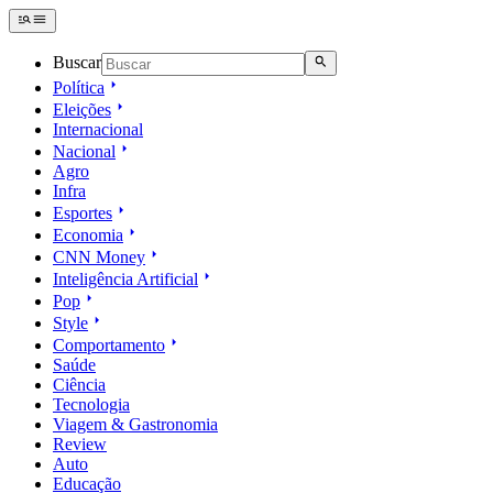
Buscar
Política
Eleições
Internacional
Nacional
Agro
Infra
Esportes
Economia
CNN Money
Inteligência Artificial
Pop
Style
Comportamento
Saúde
Ciência
Tecnologia
Viagem & Gastronomia
Review
Auto
Educação