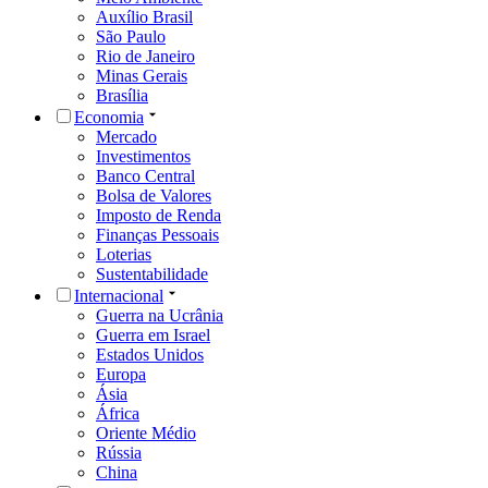
Auxílio Brasil
São Paulo
Rio de Janeiro
Minas Gerais
Brasília
Economia
Mercado
Investimentos
Banco Central
Bolsa de Valores
Imposto de Renda
Finanças Pessoais
Loterias
Sustentabilidade
Internacional
Guerra na Ucrânia
Guerra em Israel
Estados Unidos
Europa
Ásia
África
Oriente Médio
Rússia
China