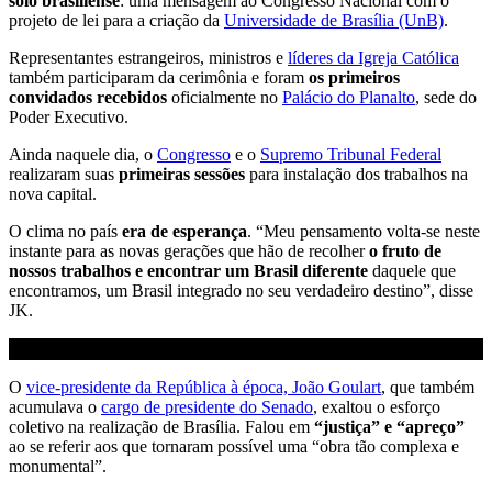
solo brasiliense
: uma mensagem ao Congresso Nacional com o
projeto de lei para a criação da
Universidade de Brasília (UnB)
.
Representantes estrangeiros, ministros e
líderes da Igreja Católica
também participaram da cerimônia e foram
os primeiros
convidados recebidos
oficialmente no
Palácio do Planalto
, sede do
Poder Executivo.
Ainda naquele dia, o
Congresso
e o
Supremo Tribunal Federal
realizaram suas
primeiras sessões
para instalação dos trabalhos na
nova capital.
O clima no país
era de esperança
. “Meu pensamento volta-se neste
instante para as novas gerações que hão de recolher
o fruto de
nossos trabalhos e encontrar um Brasil diferente
daquele que
encontramos, um Brasil integrado no seu verdadeiro destino”, disse
JK.
O
vice-presidente da República à época, João Goulart
, que também
acumulava o
cargo de presidente do Senado
, exaltou o esforço
coletivo na realização de Brasília. Falou em
“justiça” e “apreço”
ao se referir aos que tornaram possível uma “obra tão complexa e
monumental”.