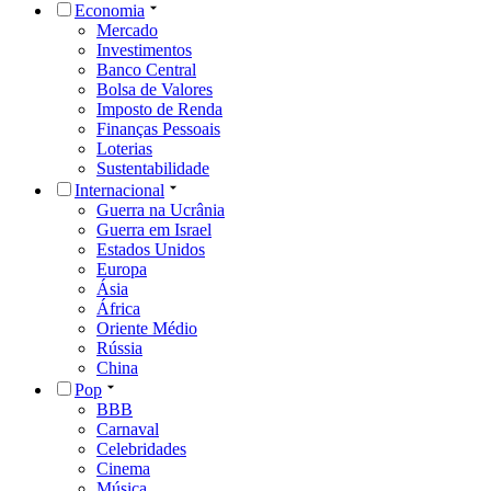
Economia
Mercado
Investimentos
Banco Central
Bolsa de Valores
Imposto de Renda
Finanças Pessoais
Loterias
Sustentabilidade
Internacional
Guerra na Ucrânia
Guerra em Israel
Estados Unidos
Europa
Ásia
África
Oriente Médio
Rússia
China
Pop
BBB
Carnaval
Celebridades
Cinema
Música