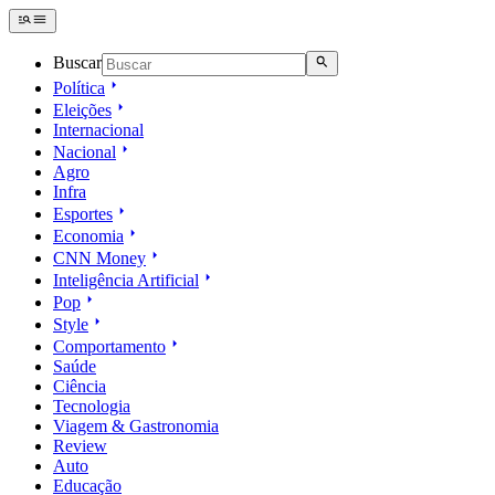
Buscar
Política
Eleições
Internacional
Nacional
Agro
Infra
Esportes
Economia
CNN Money
Inteligência Artificial
Pop
Style
Comportamento
Saúde
Ciência
Tecnologia
Viagem & Gastronomia
Review
Auto
Educação