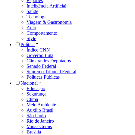
Esportes
Inteligência Artificial
Saúde
Tecnologia
Viagem & Gastronomia
Auto
Comportamento
Style
Política
Índice CNN
Governo Lula
Câmara dos Deputados
Senado Federal
Supremo Tribunal Federal
Políticas Públicas
Nacional
Educação
Segurança
Clima
Meio Ambiente
Auxílio Brasil
São Paulo
Rio de Janeiro
Minas Gerais
Brasília