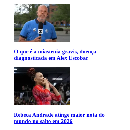
O que é a miastenia gravis, doença
diagnosticada em Alex Escobar
Rebeca Andrade atinge maior nota do
mundo no salto em 2026