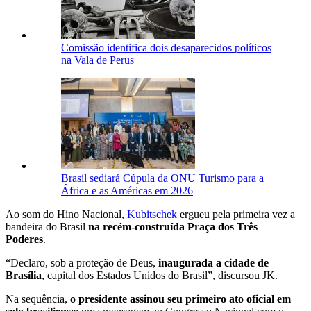
Comissão identifica dois desaparecidos políticos
na Vala de Perus
Brasil sediará Cúpula da ONU Turismo para a
África e as Américas em 2026
Ao som do Hino Nacional,
Kubitschek
ergueu pela primeira vez a
bandeira do Brasil
na recém-construída Praça dos Três
Poderes
.
“Declaro, sob a proteção de Deus,
inaugurada a cidade de
Brasília
, capital dos Estados Unidos do Brasil”, discursou JK.
Na sequência,
o presidente assinou seu primeiro ato oficial em