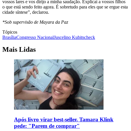
vossos lares e vos dirijo a minha saudação. Explicai a vossos filhos
o que está sendo feito agora. É sobretudo para eles que se ergue esta
cidade síntese”, declarou.
*Sob supervisão de Mayara da Paz
Tópicos
Brasília
Congresso Nacional
Juscelino Kubitscheck
Mais Lidas
Após livro virar best-seller, Tamara Klink
pede: "Parem de comprar"