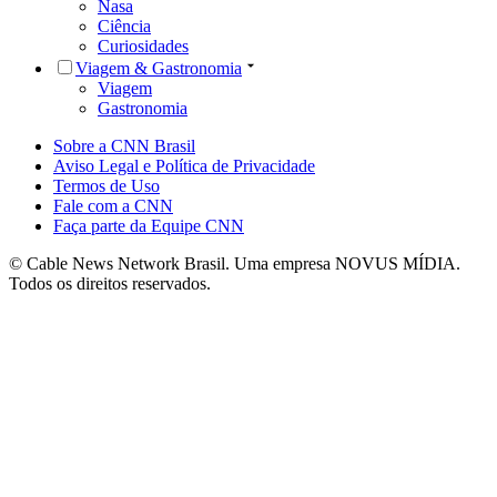
Nasa
Ciência
Curiosidades
Viagem & Gastronomia
Viagem
Gastronomia
Sobre a CNN Brasil
Aviso Legal e Política de Privacidade
Termos de Uso
Fale com a CNN
Faça parte da Equipe CNN
© Cable News Network Brasil. Uma empresa NOVUS MÍDIA.
Todos os direitos reservados.