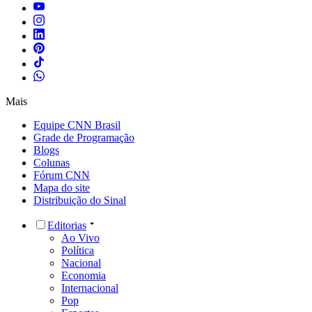
Mais
Equipe CNN Brasil
Grade de Programação
Blogs
Colunas
Fórum CNN
Mapa do site
Distribuição do Sinal
Editorias
Ao Vivo
Política
Nacional
Economia
Internacional
Pop