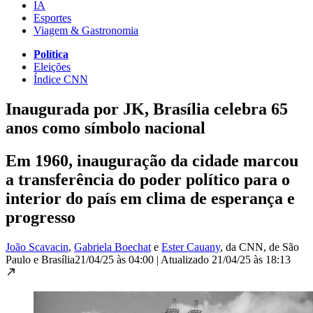
IA
Esportes
Viagem & Gastronomia
Política
Eleições
Índice CNN
Inaugurada por JK, Brasília celebra 65
anos como símbolo nacional
Em 1960, inauguração da cidade marcou
a transferência do poder político para o
interior do país em clima de esperança e
progresso
João Scavacin
,
Gabriela Boechat
e
Ester Cauany
, da CNN
, de São
Paulo e Brasília
21/04/25 às 04:00
|
Atualizado
21/04/25 às 18:13