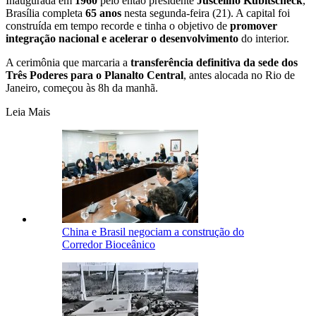
Inaugurada em
1960
pelo então presidente
Juscelino Kubitscheck
,
Brasília completa
65 anos
nesta segunda-feira (21). A capital foi
construída em tempo recorde e tinha o objetivo de
promover
integração nacional e acelerar o desenvolvimento
do interior.
A cerimônia que marcaria a
transferência definitiva da sede dos
Três Poderes para o Planalto Central
, antes alocada no Rio de
Janeiro, começou às 8h da manhã.
Leia Mais
China e Brasil negociam a construção do
Corredor Bioceânico