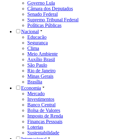
Governo Lula
Câmara dos Deputados
Senado Federal
Supremo Tribunal Federal
Políticas Públicas
Nacional
Educação
Segurança
Clima
Meio Ambiente
Auxílio Brasil
São Paulo
Rio de Janeiro
Minas Gerais
Brasília
Economia
Mercado
Investimentos
Banco Central
Bolsa de Valores
Imposto de Renda
Finanças Pessoais
Loterias
Sustentabilidade
Internacional