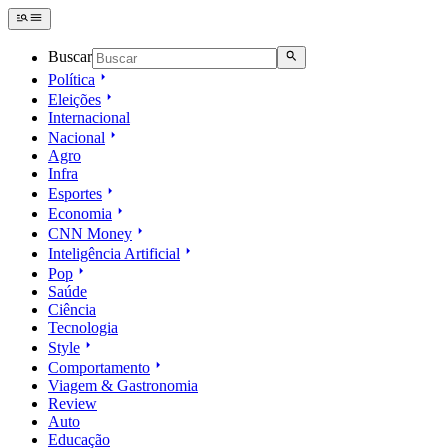
Buscar
Política
Eleições
Internacional
Nacional
Agro
Infra
Esportes
Economia
CNN Money
Inteligência Artificial
Pop
Saúde
Ciência
Tecnologia
Style
Comportamento
Viagem & Gastronomia
Review
Auto
Educação