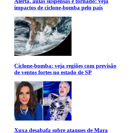
Alerta, aulas suspensas e tornado: veja
impactos de ciclone-bomba pelo país
Ciclone-bomba: veja regiões com previsão
de ventos fortes no estado de SP
Xuxa desabafa sobre ataques de Mara