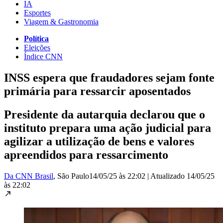
IA
Esportes
Viagem & Gastronomia
Política
Eleições
Índice CNN
INSS espera que fraudadores sejam fonte
primária para ressarcir aposentados
Presidente da autarquia declarou que o
instituto prepara uma ação judicial para
agilizar a utilização de bens e valores
apreendidos para ressarcimento
Da CNN Brasil
, São Paulo
14/05/25 às 22:02
|
Atualizado
14/05/25
às 22:02