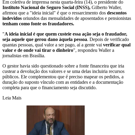
Em coletiva de imprensa nesta quarta-feira (14), o presidente do
Instituto Nacional do Seguro Social (INSS),
Gilberto Waller,
afirmou que a "ideia inicial" é que o ressarcimento dos
descontos
indevidos
oriundos das mensalidades de aposentados e pensionistas
tenham como fonte os fraudadores.
"
A ideia inicial é que quem custeie essa ação seja o fraudador,
seja aquele que gerou dano àquela pessoa
. Depois de verificado
quantas pessoas, qual valor a ser pago, aí a gente vai
verificar qual
valor e de onde vai tirar o dinheiro
", respondeu Waller a
jornalistas em Brasília.
O gestor havia sido questionado sobre a fonte financeira que iria
custear a devolução dos valores e se uma delas incluiria recursos
públicos. Ele complementou que é preciso mapear os pedidos, a
duração do suposto vínculo com as entidades e a documentação
completa para que o financiamento seja discutido.
Leia Mais