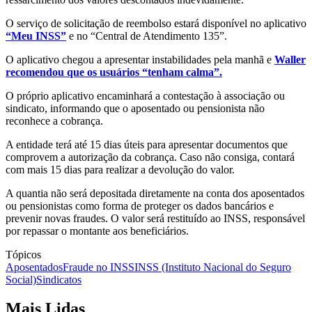
O serviço de solicitação de reembolso estará disponível no aplicativo
“Meu INSS”
e no “Central de Atendimento 135”.
O aplicativo chegou a apresentar instabilidades pela manhã e
Waller
recomendou que os usuários “tenham calma”.
O próprio aplicativo encaminhará a contestação à associação ou
sindicato, informando que o aposentado ou pensionista não
reconhece a cobrança.
A entidade terá até 15 dias úteis para apresentar documentos que
comprovem a autorização da cobrança. Caso não consiga, contará
com mais 15 dias para realizar a devolução do valor.
A quantia não será depositada diretamente na conta dos aposentados
ou pensionistas como forma de proteger os dados bancários e
prevenir novas fraudes. O valor será restituído ao INSS, responsável
por repassar o montante aos beneficiários.
Tópicos
Aposentados
Fraude no INSS
INSS (Instituto Nacional do Seguro
Social)
Sindicatos
Mais Lidas