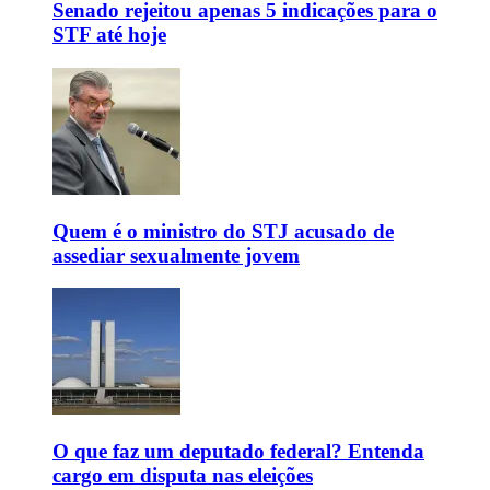
Senado rejeitou apenas 5 indicações para o
STF até hoje
Quem é o ministro do STJ acusado de
assediar sexualmente jovem
O que faz um deputado federal? Entenda
cargo em disputa nas eleições