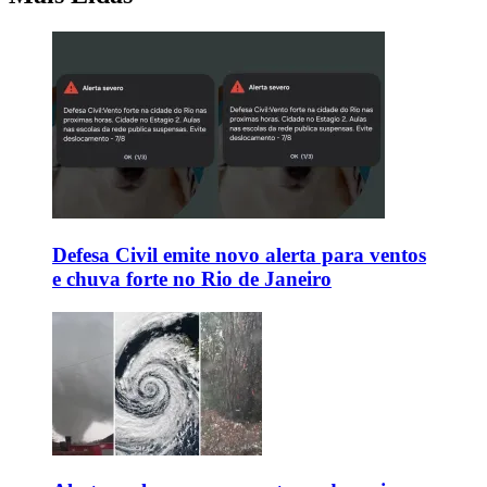
Defesa Civil emite novo alerta para ventos
e chuva forte no Rio de Janeiro