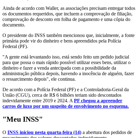
Ainda de acordo com Waller, as associações precisam entregar todos
os documentos requeridos, que incluem a comprovação de filiação,
comprovação de desconto em folha de pagamento e uma cópia do
documento.
O presidente do INSS também mencionou que, inicialmente, a fonte
primária pode vir do dinheiro e bens apreendidos pela Polícia
Federal (PF).
"A gente está levantando isso, está sendo feito um pedido judicial
para que possa o mais rápido possível utilizar esses bens, utilizar o
dinheiro e fazer a venda antecipada com a possibilidade da
administração pública depois, havendo a inocência de alguém, fazer
o ressarcimento depois", ele continua.
De acordo com a Polícia Federal (PF) e a Controladoria-Geral da
União (CGU), cerca de R$ 6 bilhões teriam sido descontados
indevidamente entre 2019 e 2024. A
PF chegou a apreender
carros de luxo por um suspeito de envolvimento no esquema.
"Meu INSS"
O
INSS iniciou nesta quarta-feira (14)
a abertura dos pedidos de
ressarcimento dos valores descontados indevidamente.