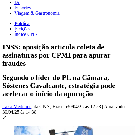
IA
Esportes
Viagem & Gastronomia
Política
Eleições
Índice CNN
INSS: oposição articula coleta de
assinaturas por CPMI para apurar
fraudes
Segundo o líder do PL na Câmara,
Sóstenes Cavalcante, estratégia pode
acelerar o início da apuração
Taísa Medeiros
, da CNN
, Brasília
30/04/25 às 12:28
|
Atualizado
30/04/25 às 14:38