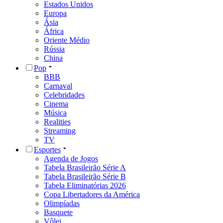
Estados Unidos
Europa
Ásia
África
Oriente Médio
Rússia
China
Pop
BBB
Carnaval
Celebridades
Cinema
Música
Realities
Streaming
TV
Esportes
Agenda de Jogos
Tabela Brasileirão Série A
Tabela Brasileirão Série B
Tabela Eliminatórias 2026
Copa Libertadores da América
Olimpíadas
Basquete
Vôlei