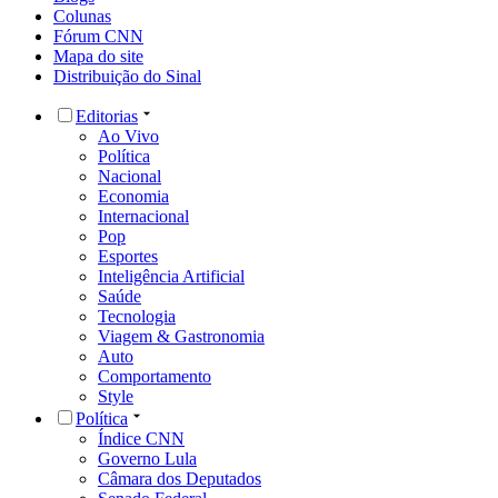
Colunas
Fórum CNN
Mapa do site
Distribuição do Sinal
Editorias
Ao Vivo
Política
Nacional
Economia
Internacional
Pop
Esportes
Inteligência Artificial
Saúde
Tecnologia
Viagem & Gastronomia
Auto
Comportamento
Style
Política
Índice CNN
Governo Lula
Câmara dos Deputados