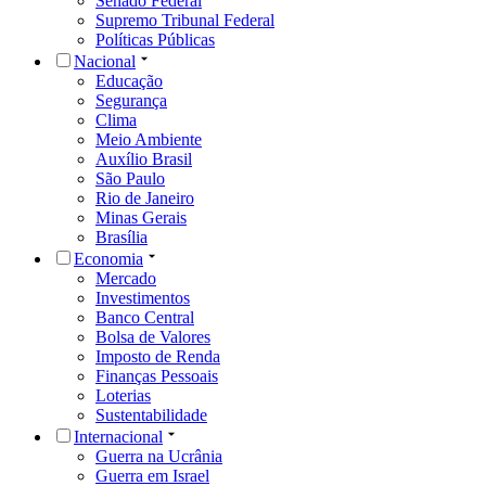
Senado Federal
Supremo Tribunal Federal
Políticas Públicas
Nacional
Educação
Segurança
Clima
Meio Ambiente
Auxílio Brasil
São Paulo
Rio de Janeiro
Minas Gerais
Brasília
Economia
Mercado
Investimentos
Banco Central
Bolsa de Valores
Imposto de Renda
Finanças Pessoais
Loterias
Sustentabilidade
Internacional
Guerra na Ucrânia
Guerra em Israel