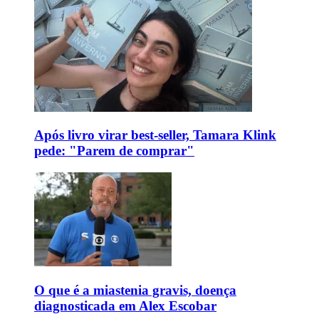
Após livro virar best-seller, Tamara Klink
pede: "Parem de comprar"
O que é a miastenia gravis, doença
diagnosticada em Alex Escobar