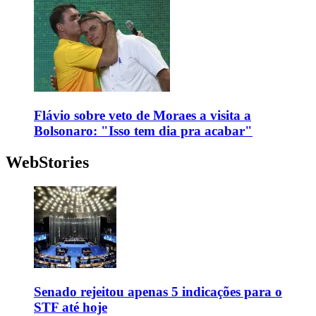
Flávio sobre veto de Moraes a visita a
Bolsonaro: "Isso tem dia pra acabar"
WebStories
Senado rejeitou apenas 5 indicações para o
STF até hoje