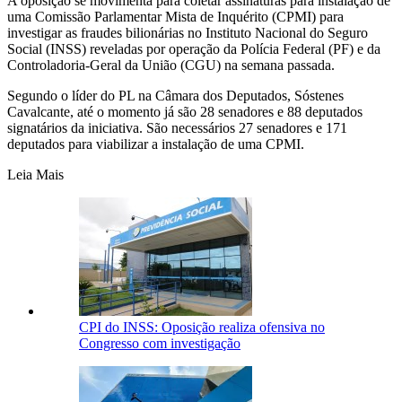
A oposição se movimenta para coletar assinaturas para instalação de
uma Comissão Parlamentar Mista de Inquérito (CPMI) para
investigar as fraudes bilionárias no Instituto Nacional do Seguro
Social (INSS) reveladas por operação da Polícia Federal (PF) e da
Controladoria-Geral da União (CGU) na semana passada.
Segundo o líder do PL na Câmara dos Deputados, Sóstenes
Cavalcante, até o momento já são 28 senadores e 88 deputados
signatários da iniciativa. São necessários 27 senadores e 171
deputados para viabilizar a instalação de uma CPMI.
Leia Mais
CPI do INSS: Oposição realiza ofensiva no
Congresso com investigação