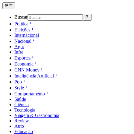
Buscar
Política
Eleições
Internacional
Nacional
Agro
Infra
Esportes
Economia
CNN Money
Inteligência Artificial
Pop
Style
Comportamento
Saúde
Ciência
Tecnologia
Viagem & Gastronomia
Review
Auto
Educação