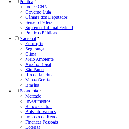
Política
Índice CNN
Governo Lula
Câmara dos Deputados
Senado Federal
Supremo Tribunal Federal
Políticas Públicas
Nacional
Educação
Segurança
Clima
Meio Ambiente
Auxílio Brasil
São Paulo
Rio de Janeiro
Minas Gerais
Brasília
Economia
Mercado
Investimentos
Banco Central
Bolsa de Valores
Imposto de Renda
Finanças Pessoais
Loterias