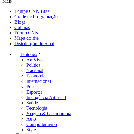
Mais
Equipe CNN Brasil
Grade de Programação
Blogs
Colunas
Fórum CNN
Mapa do site
Distribuição do Sinal
Editorias
Ao Vivo
Política
Nacional
Economia
Internacional
Pop
Esportes
Inteligência Artificial
Saúde
Tecnologia
Viagem & Gastronomia
Auto
Comportamento
Style