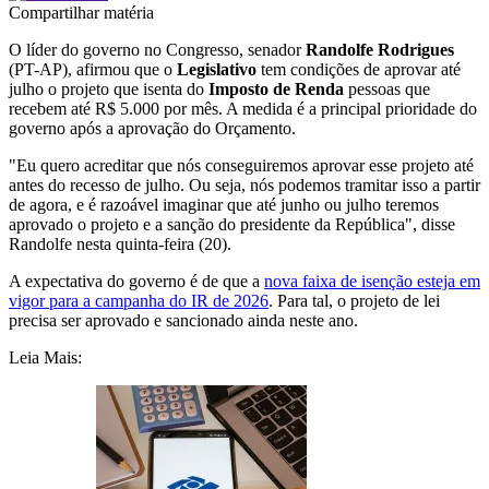
Compartilhar matéria
O líder do governo no Congresso, senador
Randolfe Rodrigues
(PT-AP), afirmou que o
Legislativo
tem condições de aprovar até
julho o projeto que isenta do
Imposto de Renda
pessoas que
recebem até R$ 5.000 por mês. A medida é a principal prioridade do
governo após a aprovação do Orçamento.
"Eu quero acreditar que nós conseguiremos aprovar esse projeto até
antes do recesso de julho. Ou seja, nós podemos tramitar isso a partir
de agora, e é razoável imaginar que até junho ou julho teremos
aprovado o projeto e a sanção do presidente da República", disse
Randolfe nesta quinta-feira (20).
A expectativa do governo é de que a
nova faixa de isenção esteja em
vigor para a campanha do IR de 2026
. Para tal, o projeto de lei
precisa ser aprovado e sancionado ainda neste ano.
Leia Mais: