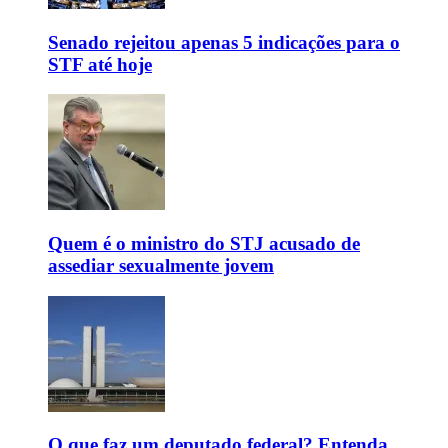
Senado rejeitou apenas 5 indicações para o
STF até hoje
Quem é o ministro do STJ acusado de
assediar sexualmente jovem
O que faz um deputado federal? Entenda