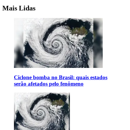
Mais Lidas
Ciclone bomba no Brasil: quais estados
serão afetados pelo fenômeno