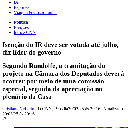
IA
Esportes
Viagem & Gastronomia
Política
Eleições
Índice CNN
Isenção do IR deve ser votada até julho,
diz líder do governo
Segundo Randolfe, a tramitação do
projeto na Câmara dos Deputados deverá
ocorrer por meio de uma comissão
especial, seguida da apreciação no
plenário da Casa
Cristiane Noberto
, da CNN
, Brasília
20/03/25 às 20:16
|
Atualizado
20/03/25 às 20:16