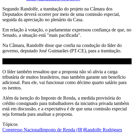
Segundo Randolfe, a tramitação do projeto na Câmara dos
Deputados deverá ocorrer por meio de uma comissão especial,
seguida da apreciação no plenário da Casa.
Em relação à votação, o parlamentar expressou confiança de que, no
Senado, a situação está "mais pacificada".
Na Câmara, Randolfe disse que confia na condução do líder do
governo, deputado José Guimarães (PT-CE), para a tramitação.
O líder também ressaltou que a proposta não só alivia a carga
tributária de muitos brasileiros, mas também garante um benefício
adicional. Para ele, vai funcionar como décimo quarto salário para
os isentos.
Além da isenção do Imposto de Renda, a medida provisória do
crédito consignado para trabalhadores da iniciativa privada também
está em discussão, e a expectativa é de que uma comissão especial
seja formada para analisar a proposta.
Tópicos
Congresso Nacional
Imposto de Renda (IR)
Randolfe Rodrigues