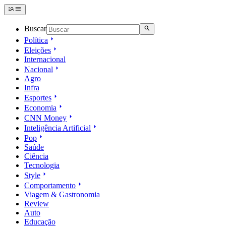
Buscar
Política
Eleições
Internacional
Nacional
Agro
Infra
Esportes
Economia
CNN Money
Inteligência Artificial
Pop
Saúde
Ciência
Tecnologia
Style
Comportamento
Viagem & Gastronomia
Review
Auto
Educação