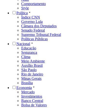
Comportamento
Style
Política
Índice CNN
Governo Lula
Câmara dos Deputados
Senado Federal
Supremo Tribunal Federal
Políticas Públicas
Nacional
Educação
Segurança
Clima
Meio Ambiente
Auxílio Brasil
São Paulo
Rio de Janeiro
Minas Gerais
Brasília
Economia
Mercado
Investimentos
Banco Central
Bolsa de Valores