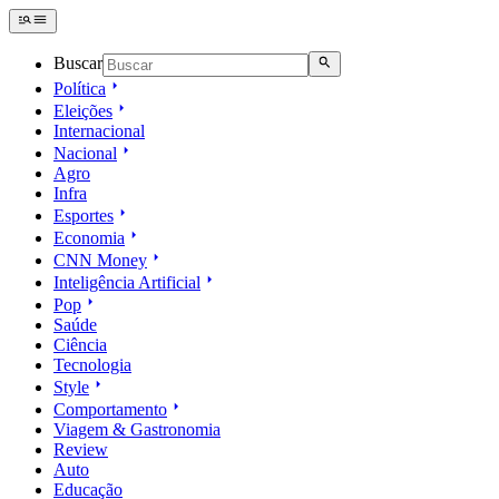
Buscar
Política
Eleições
Internacional
Nacional
Agro
Infra
Esportes
Economia
CNN Money
Inteligência Artificial
Pop
Saúde
Ciência
Tecnologia
Style
Comportamento
Viagem & Gastronomia
Review
Auto
Educação