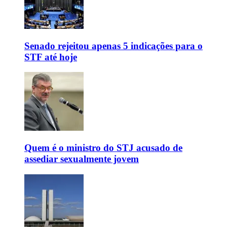
Senado rejeitou apenas 5 indicações para o
STF até hoje
Quem é o ministro do STJ acusado de
assediar sexualmente jovem