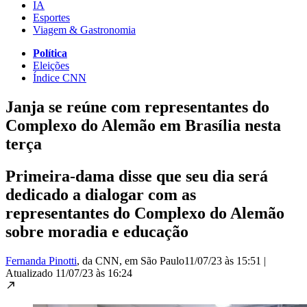
IA
Esportes
Viagem & Gastronomia
Política
Eleições
Índice CNN
Janja se reúne com representantes do
Complexo do Alemão em Brasília nesta
terça
Primeira-dama disse que seu dia será
dedicado a dialogar com as
representantes do Complexo do Alemão
sobre moradia e educação
Fernanda Pinotti
, da CNN
, em São Paulo
11/07/23 às 15:51
|
Atualizado
11/07/23 às 16:24