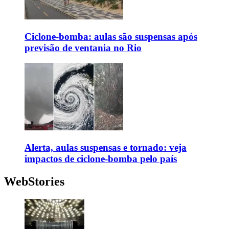
Ciclone-bomba: aulas são suspensas após
previsão de ventania no Rio
Alerta, aulas suspensas e tornado: veja
impactos de ciclone-bomba pelo país
WebStories