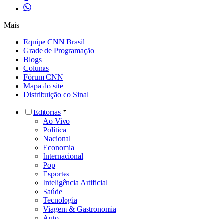
Mais
Equipe CNN Brasil
Grade de Programação
Blogs
Colunas
Fórum CNN
Mapa do site
Distribuição do Sinal
Editorias
Ao Vivo
Política
Nacional
Economia
Internacional
Pop
Esportes
Inteligência Artificial
Saúde
Tecnologia
Viagem & Gastronomia
Auto