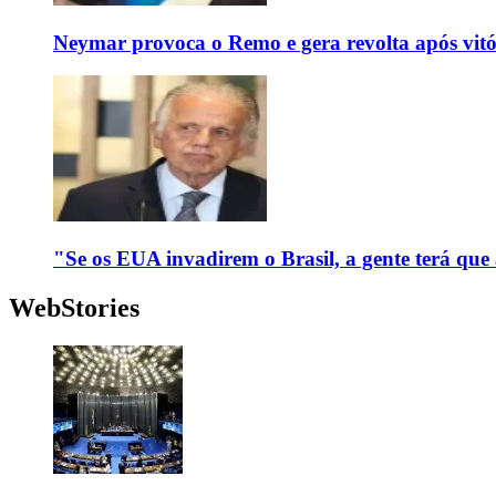
Neymar provoca o Remo e gera revolta após vit
"Se os EUA invadirem o Brasil, a gente terá que
WebStories