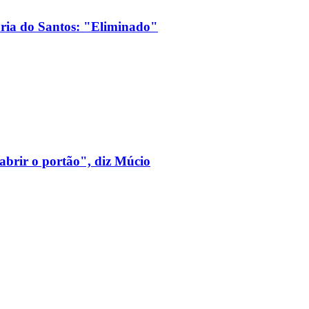
ória do Santos: "Eliminado"
 abrir o portão", diz Múcio