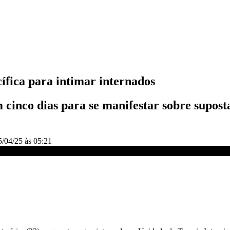
ífica para intimar internados
 cinco dias para se manifestar sobre supost
5/04/25 às 05:21