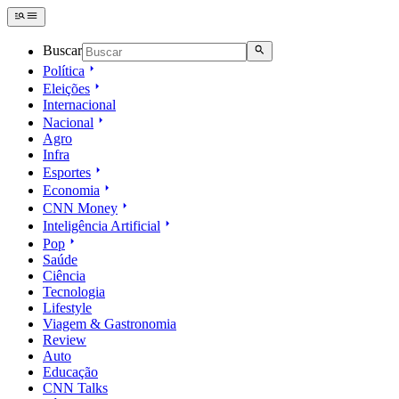
Buscar
Política
Eleições
Internacional
Nacional
Agro
Infra
Esportes
Economia
CNN Money
Inteligência Artificial
Pop
Saúde
Ciência
Tecnologia
Lifestyle
Viagem & Gastronomia
Review
Auto
Educação
CNN Talks