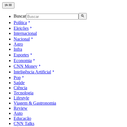
Buscar
Política
Eleições
Internacional
Nacional
Agro
Infra
Esportes
Economia
CNN Money
Inteligência Artificial
Pop
Saúde
Ciência
Tecnologia
Lifestyle
Viagem & Gastronomia
Review
Auto
Educação
CNN Talks