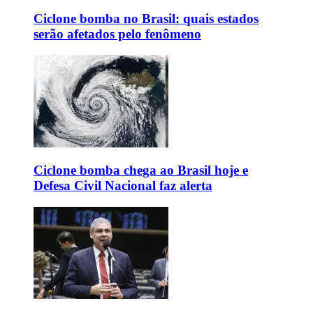
Ciclone bomba no Brasil: quais estados
serão afetados pelo fenômeno
Ciclone bomba chega ao Brasil hoje e
Defesa Civil Nacional faz alerta