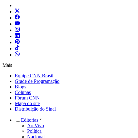
Mais
Equipe CNN Brasil
Grade de Programação
Blogs
Colunas
Fórum CNN
Mapa do site
Distribuição do Sinal
Editorias
Ao Vivo
Política
Nacional