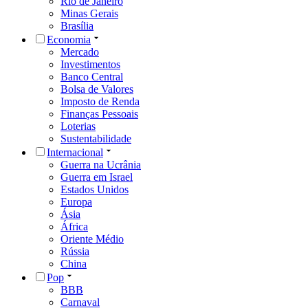
Rio de Janeiro
Minas Gerais
Brasília
Economia
Mercado
Investimentos
Banco Central
Bolsa de Valores
Imposto de Renda
Finanças Pessoais
Loterias
Sustentabilidade
Internacional
Guerra na Ucrânia
Guerra em Israel
Estados Unidos
Europa
Ásia
África
Oriente Médio
Rússia
China
Pop
BBB
Carnaval