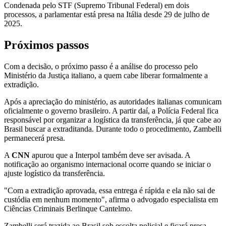
Condenada pelo STF (Supremo Tribunal Federal) em dois
processos, a parlamentar está presa na Itália desde 29 de julho de
2025.
Próximos passos
Com a decisão, o próximo passo é a análise do processo pelo
Ministério da Justiça italiano, a quem cabe liberar formalmente a
extradição.
Após a apreciação do ministério, as autoridades italianas comunicam
oficialmente o governo brasileiro. A partir daí, a Polícia Federal fica
responsável por organizar a logística da transferência, já que cabe ao
Brasil buscar a extraditanda. Durante todo o procedimento, Zambelli
permanecerá presa.
A
CNN
apurou que a Interpol também deve ser avisada. A
notificação ao organismo internacional ocorre quando se iniciar o
ajuste logístico da transferência.
"Com a extradição aprovada, essa entrega é rápida e ela não sai de
custódia em nenhum momento", afirma o advogado especialista em
Ciências Criminais Berlinque Cantelmo.
Zambelli será trazida ao Brasil sob escolta policial e ficará presa