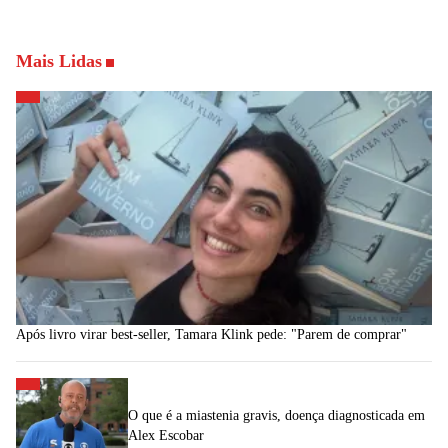
Mais Lidas
Após livro virar best-seller, Tamara Klink pede: "Parem de comprar"
O que é a miastenia gravis, doença diagnosticada em
Alex Escobar