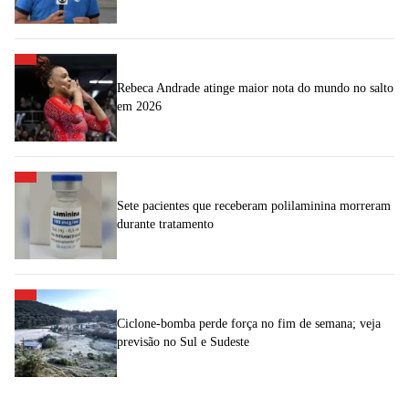
Rebeca Andrade atinge maior nota do mundo no salto
em 2026
Sete pacientes que receberam polilaminina morreram
durante tratamento
Ciclone-bomba perde força no fim de semana; veja
previsão no Sul e Sudeste