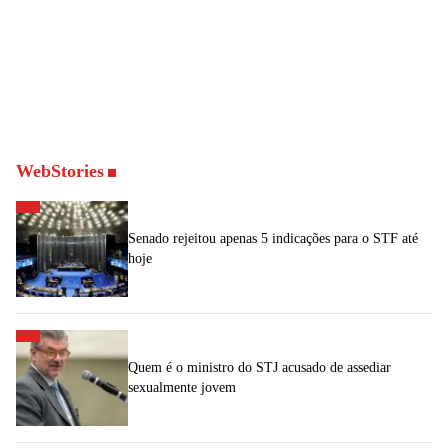
WebStories
Senado rejeitou apenas 5 indicações para o STF até
hoje
Quem é o ministro do STJ acusado de assediar
sexualmente jovem