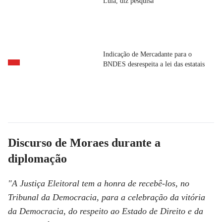
Lula, diz pesquisa
Indicação de Mercadante para o
BNDES desrespeita a lei das estatais
Discurso de Moraes durante a
diplomação
"A Justiça Eleitoral tem a honra de recebê-los, no
Tribunal da Democracia, para a celebração da vitória
da Democracia, do respeito ao Estado de Direito e da