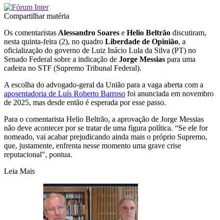
Compartilhar matéria
Os comentaristas
Alessandro Soares
e
Helio Beltrão
discutiram,
nesta quinta-feira (2), no quadro
Liberdade de Opinião
, a
oficialização do governo de Luiz Inácio Lula da Silva (PT) no
Senado Federal sobre a indicação de
Jorge Messias
para uma
cadeira no STF (Supremo Tribunal Federal).
A escolha do advogado-geral da União para a vaga aberta com a
aposentadoria de Luís Roberto Barroso
foi anunciada em novembro
de 2025, mas desde então é esperada por esse passo.
Para o comentarista Helio Beltrão, a aprovação de Jorge Messias
não deve acontecer por se tratar de uma figura política. “Se ele for
nomeado, vai acabar prejudicando ainda mais o próprio Supremo,
que, justamente, enfrenta nesse momento uma grave crise
reputacional", pontua.
Leia Mais