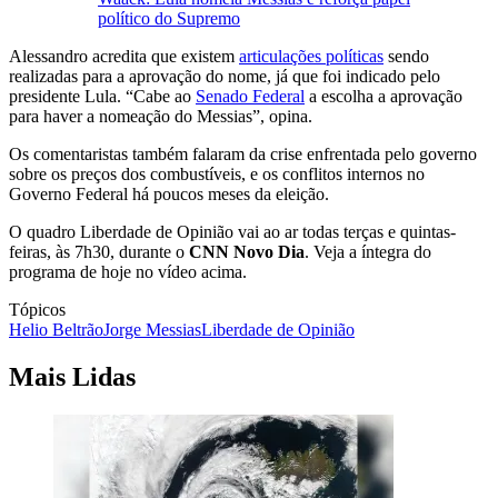
político do Supremo
Alessandro acredita que existem
articulações políticas
sendo
realizadas para a aprovação do nome, já que foi indicado pelo
presidente Lula. “Cabe ao
Senado Federal
a escolha a aprovação
para haver a nomeação do Messias”, opina.
Os comentaristas também falaram da crise enfrentada pelo governo
sobre os preços dos combustíveis, e os conflitos internos no
Governo Federal há poucos meses da eleição.
O quadro Liberdade de Opinião vai ao ar todas terças e quintas-
feiras, às 7h30, durante o
CNN Novo Dia
. Veja a íntegra do
programa de hoje no vídeo acima.
Tópicos
Helio Beltrão
Jorge Messias
Liberdade de Opinião
Mais Lidas