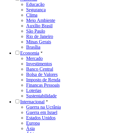
Educação
Segurança
Clima
Meio Ambiente
Auxílio Brasil
São Paulo
Rio de Janeiro
Minas Gerais
Brasília
Economia
Mercado
Investimentos
Banco Central
Bolsa de Valores
Imposto de Renda
Finanças Pessoais
Loterias
Sustentabilidade
Internacional
Guerra na Ucrânia
Guerra em Israel
Estados Unidos
Europa
Ásia