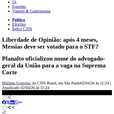
IA
Esportes
Viagem & Gastronomia
Política
Eleições
Índice CNN
Liberdade de Opinião: após 4 meses,
Messias deve ser votado para o STF?
Planalto oficializou nome do advogado-
geral da União para a vaga na Suprema
Corte
Mariana Gouveia
, da CNN Brasil
, em São Paulo
02/04/26 às 11:24
|
Atualizado
02/04/26 às 11:24
AO VIVO: CNN NOVO DIA - 02/04/2026