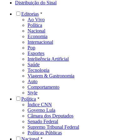
Distribuição do Sinal
Editorias
Ao Vivo
Política
Nacional
Economia
Internacional
Pop
Esportes
Inteligência Artificial
Saúde
Tecnologia
Viagem & Gastronomia
Auto
Comportamento
Style
Política
Índice CNN
Governo Lula
Câmara dos Deputados
Senado Federal
Supremo Tribunal Federal
Políticas Públicas
Nacional