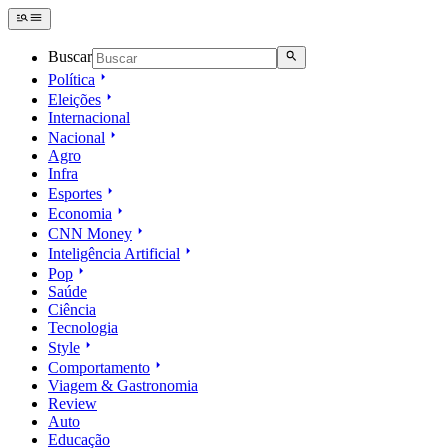
Buscar
Política
Eleições
Internacional
Nacional
Agro
Infra
Esportes
Economia
CNN Money
Inteligência Artificial
Pop
Saúde
Ciência
Tecnologia
Style
Comportamento
Viagem & Gastronomia
Review
Auto
Educação