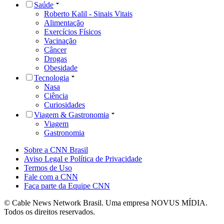
Saúde
Roberto Kalil - Sinais Vitais
Alimentação
Exercícios Físicos
Vacinação
Câncer
Drogas
Obesidade
Tecnologia
Nasa
Ciência
Curiosidades
Viagem & Gastronomia
Viagem
Gastronomia
Sobre a CNN Brasil
Aviso Legal e Política de Privacidade
Termos de Uso
Fale com a CNN
Faça parte da Equipe CNN
© Cable News Network Brasil. Uma empresa NOVUS MÍDIA.
Todos os direitos reservados.