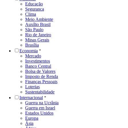
Educação
Segurança
Clima
Meio Ambiente
Auxílio Brasil
São Paulo
Rio de Janeiro
Minas Gerais
Brasília
Economia
Mercado
Investimentos
Banco Central
Bolsa de Valores
Imposto de Renda
Finanças Pessoais
Loterias
Sustentabilidade
Internacional
Guerra na Ucrânia
Guerra em Israel
Estados Unidos
Europa
Ásia