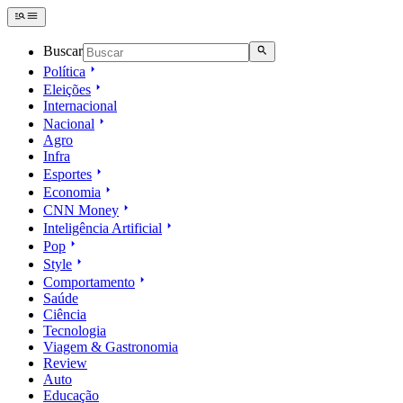
Buscar
Política
Eleições
Internacional
Nacional
Agro
Infra
Esportes
Economia
CNN Money
Inteligência Artificial
Pop
Style
Comportamento
Saúde
Ciência
Tecnologia
Viagem & Gastronomia
Review
Auto
Educação