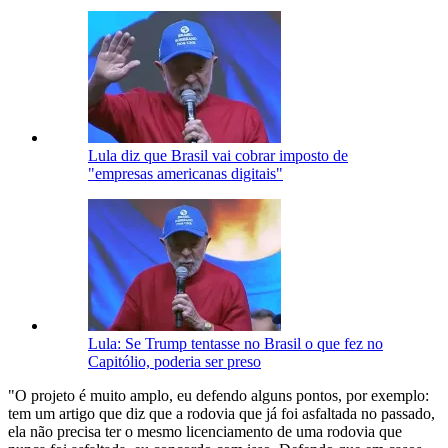
Lula diz que Brasil vai cobrar imposto de
"empresas americanas digitais"
Lula: Se Trump tentasse no Brasil o que fez no
Capitólio, poderia ser preso
"O projeto é muito amplo, eu defendo alguns pontos, por exemplo:
tem um artigo que diz que a rodovia que já foi asfaltada no passado,
ela não precisa ter o mesmo licenciamento de uma rodovia que