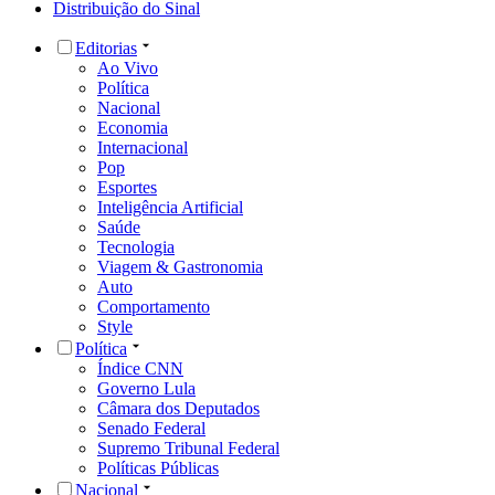
Distribuição do Sinal
Editorias
Ao Vivo
Política
Nacional
Economia
Internacional
Pop
Esportes
Inteligência Artificial
Saúde
Tecnologia
Viagem & Gastronomia
Auto
Comportamento
Style
Política
Índice CNN
Governo Lula
Câmara dos Deputados
Senado Federal
Supremo Tribunal Federal
Políticas Públicas
Nacional