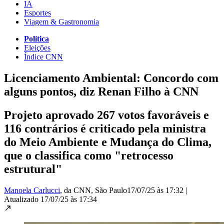
IA
Esportes
Viagem & Gastronomia
Política
Eleições
Índice CNN
Licenciamento Ambiental: Concordo com
alguns pontos, diz Renan Filho à CNN
Projeto aprovado 267 votos favoráveis e
116 contrários é criticado pela ministra
do Meio Ambiente e Mudança do Clima,
que o classifica como "retrocesso
estrutural"
Manoela Carlucci
, da CNN
, São Paulo
17/07/25 às 17:32
|
Atualizado
17/07/25 às 17:34