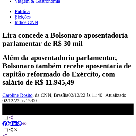
Viagem & Gastronomia
Política
Eleições
Índice CNN
Lira concede a Bolsonaro aposentadoria
parlamentar de R$ 30 mil
Além da aposentadoria parlamentar,
Bolsonaro também recebe aposentaria de
capitão reformado do Exército, com
salário de R$ 11.945,49
Caroline Rosito
, da CNN
, Brasília
02/12/22 às 11:40
|
Atualizado
02/12/22 às 15:00
Lira concede a Bolsonaro aposentadoria parlamentar de R$ 30 mil |
VISÃO CNN