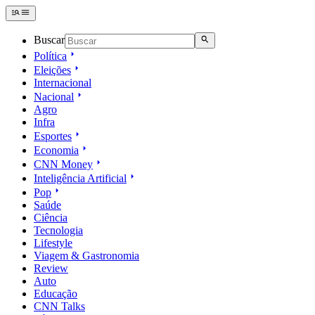
Buscar
Política
Eleições
Internacional
Nacional
Agro
Infra
Esportes
Economia
CNN Money
Inteligência Artificial
Pop
Saúde
Ciência
Tecnologia
Lifestyle
Viagem & Gastronomia
Review
Auto
Educação
CNN Talks