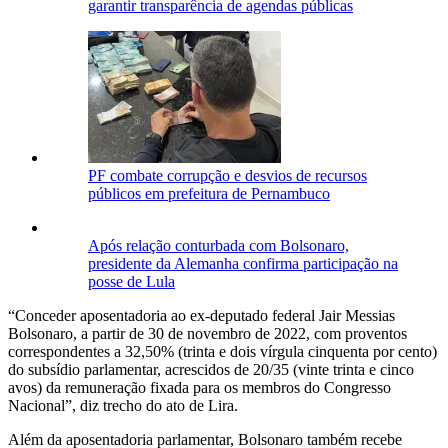
garantir transparência de agendas públicas
PF combate corrupção e desvios de recursos
públicos em prefeitura de Pernambuco
Após relação conturbada com Bolsonaro,
presidente da Alemanha confirma participação na
posse de Lula
“Conceder aposentadoria ao ex-deputado federal Jair Messias
Bolsonaro, a partir de 30 de novembro de 2022, com proventos
correspondentes a 32,50% (trinta e dois vírgula cinquenta por cento)
do subsídio parlamentar, acrescidos de 20/35 (vinte trinta e cinco
avos) da remuneração fixada para os membros do Congresso
Nacional”, diz trecho do ato de Lira.
Além da aposentadoria parlamentar, Bolsonaro também recebe