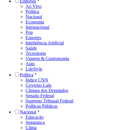
Editorias
Ao Vivo
Política
Nacional
Economia
Internacional
Pop
Esportes
Inteligência Artificial
Saúde
Tecnologia
Viagem & Gastronomia
Auto
LifeStyle
Política
Índice CNN
Governo Lula
Câmara dos Deputados
Senado Federal
Supremo Tribunal Federal
Políticas Públicas
Nacional
Educação
Segurança
Clima