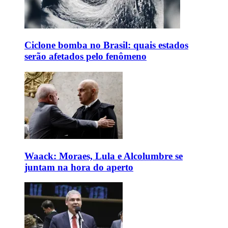
Ciclone bomba no Brasil: quais estados
serão afetados pelo fenômeno
Waack: Moraes, Lula e Alcolumbre se
juntam na hora do aperto