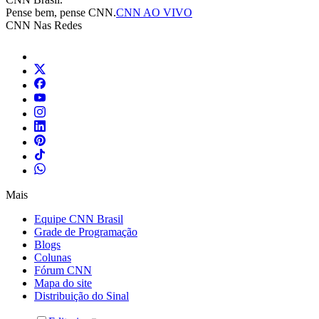
Pense bem, pense CNN.
CNN AO VIVO
CNN Nas Redes
Mais
Equipe CNN Brasil
Grade de Programação
Blogs
Colunas
Fórum CNN
Mapa do site
Distribuição do Sinal