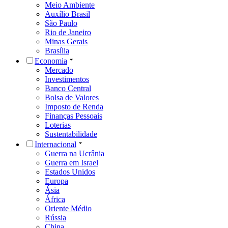
Meio Ambiente
Auxílio Brasil
São Paulo
Rio de Janeiro
Minas Gerais
Brasília
Economia
Mercado
Investimentos
Banco Central
Bolsa de Valores
Imposto de Renda
Finanças Pessoais
Loterias
Sustentabilidade
Internacional
Guerra na Ucrânia
Guerra em Israel
Estados Unidos
Europa
Ásia
África
Oriente Médio
Rússia
China