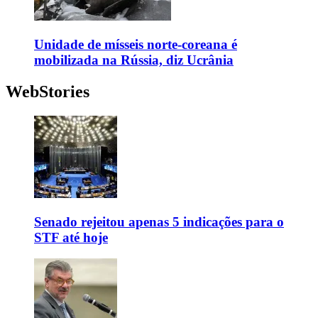
Unidade de mísseis norte-coreana é
mobilizada na Rússia, diz Ucrânia
WebStories
Senado rejeitou apenas 5 indicações para o
STF até hoje