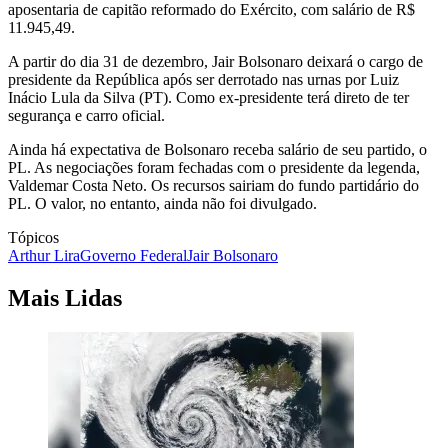
aposentaria de capitão reformado do Exército, com salário de R$
11.945,49.
A partir do dia 31 de dezembro, Jair Bolsonaro deixará o cargo de
presidente da República após ser derrotado nas urnas por Luiz
Inácio Lula da Silva (PT). Como ex-presidente terá direto de ter
segurança e carro oficial.
Ainda há expectativa de Bolsonaro receba salário de seu partido, o
PL. As negociações foram fechadas com o presidente da legenda,
Valdemar Costa Neto. Os recursos sairiam do fundo partidário do
PL. O valor, no entanto, ainda não foi divulgado.
Tópicos
Arthur Lira
Governo Federal
Jair Bolsonaro
Mais Lidas