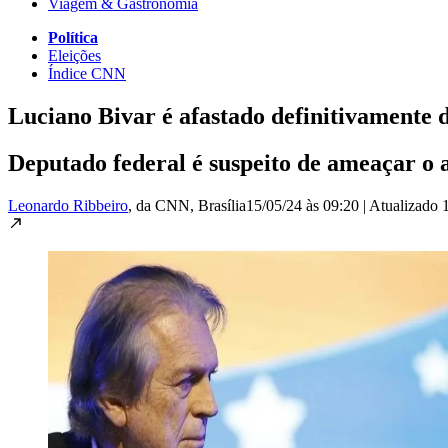
Viagem & Gastronomia
Política
Eleições
Índice CNN
Luciano Bivar é afastado definitivamente 
Deputado federal é suspeito de ameaçar o 
Leonardo Ribbeiro
, da CNN
, Brasília
15/05/24 às 09:20
|
Atualizado