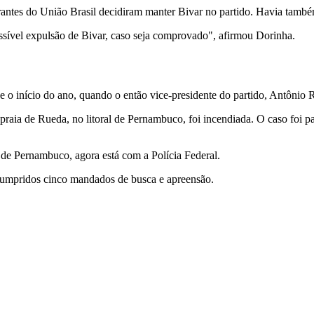
egrantes do União Brasil decidiram manter Bivar no partido. Havia tam
ssível expulsão de Bivar, caso seja comprovado", afirmou Dorinha.
 o início do ano, quando o então vice-presidente do partido, Antônio R
praia de Rueda, no litoral de Pernambuco, foi incendiada. O caso foi p
l de Pernambuco, agora está com a Polícia Federal.
 cumpridos cinco mandados de busca e apreensão.