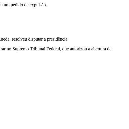
bém um pedido de expulsão.
ueda, resolveu disputar a presidência.
arar no Supremo Tribunal Federal, que autorizou a abertura de