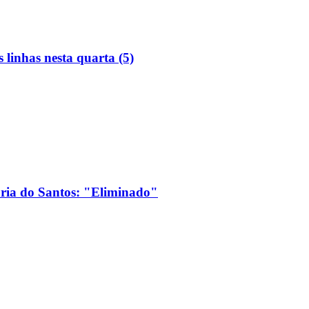
linhas nesta quarta (5)
ória do Santos: "Eliminado"