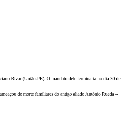
 Luciano Bivar (União-PE). O mandato dele terminaria no dia 30 de
ameaçou de morte familiares do antigo aliado Antônio Rueda --