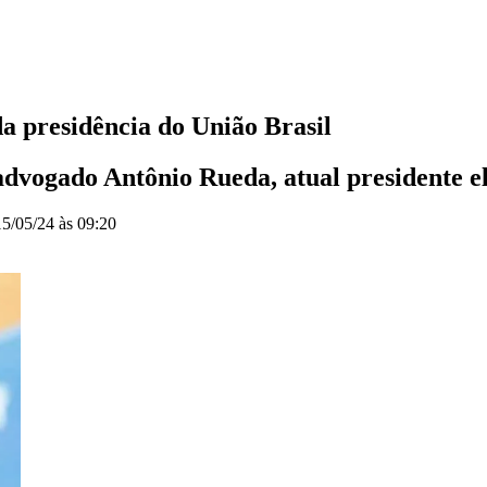
da presidência do União Brasil
advogado Antônio Rueda, atual presidente el
15/05/24 às 09:20