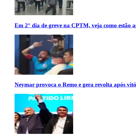
Em 2° dia de greve na CPTM, veja como estão as 
Neymar provoca o Remo e gera revolta após vit