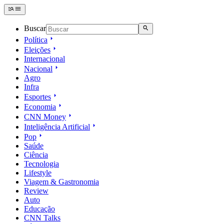
Buscar
Política
Eleições
Internacional
Nacional
Agro
Infra
Esportes
Economia
CNN Money
Inteligência Artificial
Pop
Saúde
Ciência
Tecnologia
Lifestyle
Viagem & Gastronomia
Review
Auto
Educação
CNN Talks