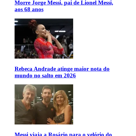
Morre Jorge Messi, pai de Lionel Messi,
aos 68 anos
Rebeca Andrade atinge maior nota do
mundo no salto em 2026
Messi viaja a Rosário para o velório do