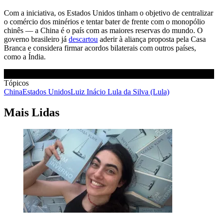
Com a iniciativa, os Estados Unidos tinham o objetivo de centralizar
o comércio dos minérios e tentar bater de frente com o monopólio
chinês — a China é o país com as maiores reservas do mundo. O
governo brasileiro já
descartou
aderir à aliança proposta pela Casa
Branca e considera firmar acordos bilaterais com outros países,
como a Índia.
Tópicos
China
Estados Unidos
Luiz Inácio Lula da Silva (Lula)
Mais Lidas