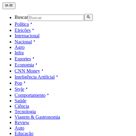
Buscar
Política
Eleições
Internacional
Nacional
Agro
Infra
Esportes
Economia
CNN Money
Inteligência Artificial
Pop
Style
Comportamento
Saúde
Ciência
Tecnologia
Viagem & Gastronomia
Review
Auto
Educação