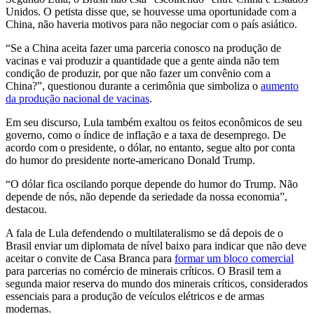
Unidos. O petista disse que, se houvesse uma oportunidade com a
China, não haveria motivos para não negociar com o país asiático.
“Se a China aceita fazer uma parceria conosco na produção de
vacinas e vai produzir a quantidade que a gente ainda não tem
condição de produzir, por que não fazer um convênio com a
China?”, questionou durante a cerimônia que simboliza o
aumento
da produção nacional de vacinas
.
Em seu discurso, Lula também exaltou os feitos econômicos de seu
governo, como o índice de inflação e a taxa de desemprego. De
acordo com o presidente, o dólar, no entanto, segue alto por conta
do humor do presidente norte-americano Donald Trump.
“O dólar fica oscilando porque depende do humor do Trump. Não
depende de nós, não depende da seriedade da nossa economia”,
destacou.
A fala de Lula defendendo o multilateralismo se dá depois de o
Brasil enviar um diplomata de nível baixo para indicar que não deve
aceitar o convite de Casa Branca para
formar um bloco comercial
para parcerias no comércio de minerais críticos. O Brasil tem a
segunda maior reserva do mundo dos minerais críticos, considerados
essenciais para a produção de veículos elétricos e de armas
modernas.