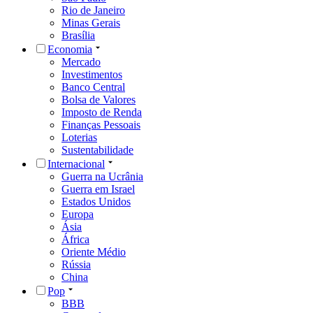
Rio de Janeiro
Minas Gerais
Brasília
Economia
Mercado
Investimentos
Banco Central
Bolsa de Valores
Imposto de Renda
Finanças Pessoais
Loterias
Sustentabilidade
Internacional
Guerra na Ucrânia
Guerra em Israel
Estados Unidos
Europa
Ásia
África
Oriente Médio
Rússia
China
Pop
BBB