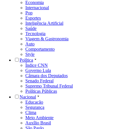
Economia
Internacional
Pop
Esportes
Inteligência Artificial
Saúde
Tecnologia
Viagem & Gastronomia
Auto
Comportamento
Style
Política
Índice CNN
Governo Lula
Câmara dos Deputados
Senado Federal
Supremo Tribunal Federal
Políticas Públicas
Nacional
Educação
Segurança
Clima
Meio Ambiente
Auxílio Brasil
São Paulo