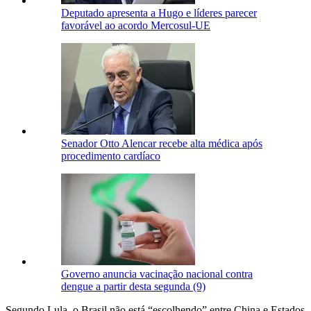
Deputado apresenta a Hugo e líderes parecer
favorável ao acordo Mercosul-UE
Senador Otto Alencar recebe alta médica após
procedimento cardíaco
Governo anuncia vacinação nacional contra
dengue a partir desta segunda (9)
Segundo Lula, o Brasil não está “escolhendo” entre China e Estados