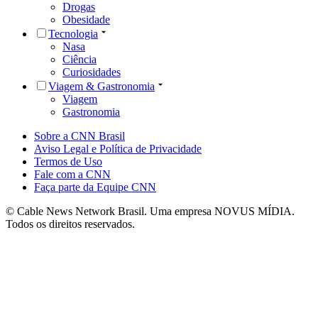
Drogas
Obesidade
Tecnologia
Nasa
Ciência
Curiosidades
Viagem & Gastronomia
Viagem
Gastronomia
Sobre a CNN Brasil
Aviso Legal e Política de Privacidade
Termos de Uso
Fale com a CNN
Faça parte da Equipe CNN
© Cable News Network Brasil. Uma empresa NOVUS MÍDIA.
Todos os direitos reservados.