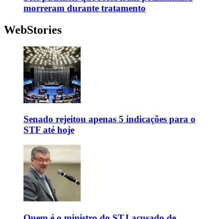
morreram durante tratamento
WebStories
Senado rejeitou apenas 5 indicações para o
STF até hoje
Quem é o ministro do STJ acusado de