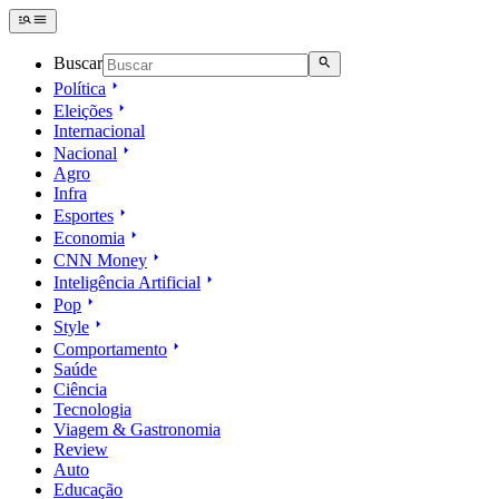
Buscar
Política
Eleições
Internacional
Nacional
Agro
Infra
Esportes
Economia
CNN Money
Inteligência Artificial
Pop
Style
Comportamento
Saúde
Ciência
Tecnologia
Viagem & Gastronomia
Review
Auto
Educação