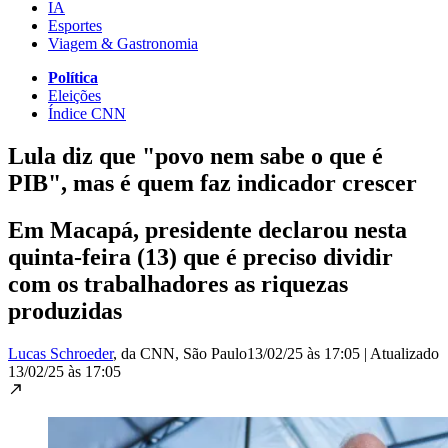
IA
Esportes
Viagem & Gastronomia
Política
Eleições
Índice CNN
Lula diz que "povo nem sabe o que é
PIB", mas é quem faz indicador crescer
Em Macapá, presidente declarou nesta
quinta-feira (13) que é preciso dividir
com os trabalhadores as riquezas
produzidas
Lucas Schroeder
, da CNN
, São Paulo
13/02/25 às 17:05
|
Atualizado
13/02/25 às 17:05