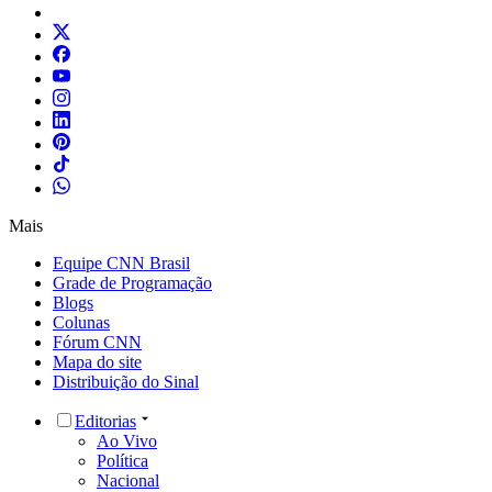
Mais
Equipe CNN Brasil
Grade de Programação
Blogs
Colunas
Fórum CNN
Mapa do site
Distribuição do Sinal
Editorias
Ao Vivo
Política
Nacional