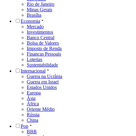
Rio de Janeiro
Minas Gerais
Brasília
Economia
Mercado
Investimentos
Banco Central
Bolsa de Valores
Imposto de Renda
Finanças Pessoais
Loterias
Sustentabilidade
Internacional
Guerra na Ucrânia
Guerra em Israel
Estados Unidos
Europa
Ásia
África
Oriente Médio
Rússia
China
Pop
BBB