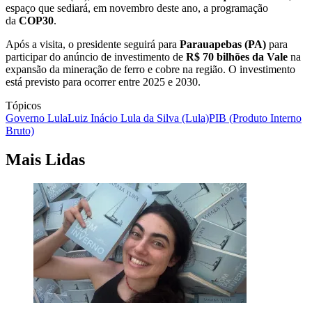
espaço que sediará, em novembro deste ano, a programação
da
COP30
.
Após a visita, o presidente seguirá para
Parauapebas (PA)
para
participar do anúncio de investimento de
R$ 70 bilhões da Vale
na
expansão da mineração de ferro e cobre na região. O investimento
está previsto para ocorrer entre 2025 e 2030.
Tópicos
Governo Lula
Luiz Inácio Lula da Silva (Lula)
PIB (Produto Interno
Bruto)
Mais Lidas