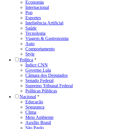
Economia
Internacional
Pop
Esportes
Inteligência Artificial
Saúde
Tecnologia
Viagem & Gastronomia
Auto
Comportamento
Style
Política
Índice CNN
Governo Lula
Câmara dos Deputados
Senado Federal
Supremo Tribunal Federal
Políticas Públicas
Nacional
Educação
Segurança
Clima
Meio Ambiente
Auxílio Brasil
São Paulo