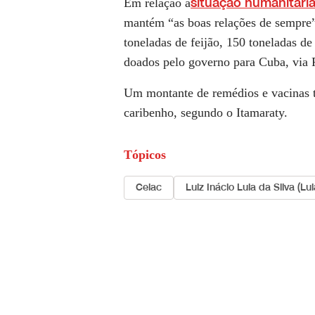
situação humanitári
Em relação à
mantém “as boas relações de sempre” 
toneladas de feijão, 150 toneladas de
doados pelo governo para Cuba, via
Um montante de remédios e vacinas t
caribenho, segundo o Itamaraty.
Tópicos
Celac
Luiz Inácio Lula da Silva (Lul