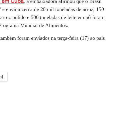
a em Cuba
, a embaixadora afirmou que o Brasil
e enviou cerca de 20 mil toneladas de arroz, 150
 arroz polido e 500 toneladas de leite em pó foram
 Programa Mundial de Alimentos.
ambém foram enviados na terça-feira (17) ao país
a)