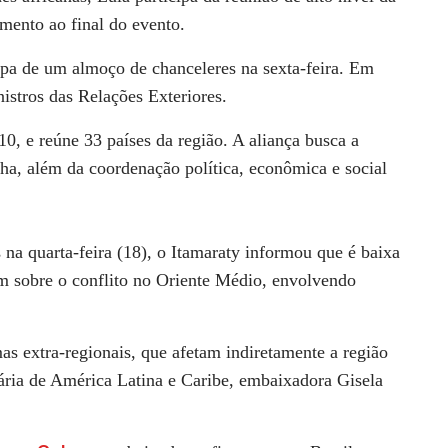
mento ao final do evento.
ipa de um almoço de chanceleres na sexta-feira. Em
istros das Relações Exteriores.
0, e reúne 33 países da região. A aliança busca a
nha, além da coordenação política, econômica e social
 na quarta-feira (18), o Itamaraty informou que é baixa
em sobre o conflito no Oriente Médio, envolvendo
as extra-regionais, que afetam indiretamente a região
ária de América Latina e Caribe, embaixadora Gisela