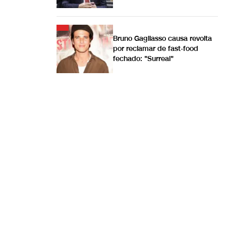
Bruno Gagliasso causa revolta
por reclamar de fast-food
fechado: "Surreal"