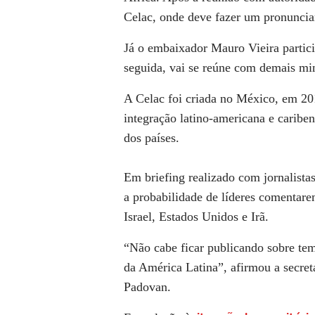
Celac, onde deve fazer um pronuncia
Já o embaixador Mauro Vieira partic
seguida, vai se reúne com demais min
A Celac foi criada no México, em 201
integração latino-americana e caribe
dos países.
Em briefing realizado com jornalistas
a probabilidade de líderes comentar
Israel, Estados Unidos e Irã.
“Não cabe ficar publicando sobre tem
da América Latina”, afirmou a secret
Padovan.