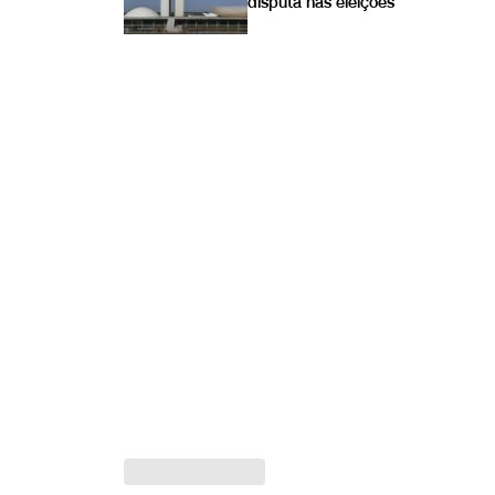
disputa nas eleições