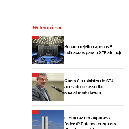
WebStories
Senado rejeitou apenas 5
indicações para o STF até hoje
Quem é o ministro do STJ
acusado de assediar
sexualmente jovem
O que faz um deputado
federal? Entenda cargo em