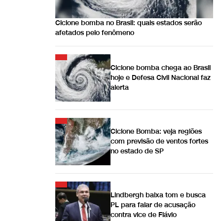
Ciclone bomba no Brasil: quais estados serão
afetados pelo fenômeno
Ciclone bomba chega ao Brasil
hoje e Defesa Civil Nacional faz
alerta
Ciclone Bomba: veja regiões
com previsão de ventos fortes
no estado de SP
Lindbergh baixa tom e busca
PL para falar de acusação
contra vice de Flávio