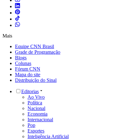
Mais
Equipe CNN Brasil
Grade de Programação
Blogs
Colunas
Fórum CNN
Mapa do site
Distribuição do Sinal
Editorias
Ao Vivo
Política
Nacional
Economia
Internacional
Pop
Esportes
Inteligência Artificial