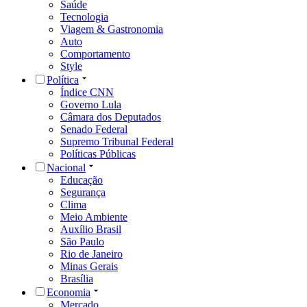
Saúde
Tecnologia
Viagem & Gastronomia
Auto
Comportamento
Style
Política
Índice CNN
Governo Lula
Câmara dos Deputados
Senado Federal
Supremo Tribunal Federal
Políticas Públicas
Nacional
Educação
Segurança
Clima
Meio Ambiente
Auxílio Brasil
São Paulo
Rio de Janeiro
Minas Gerais
Brasília
Economia
Mercado