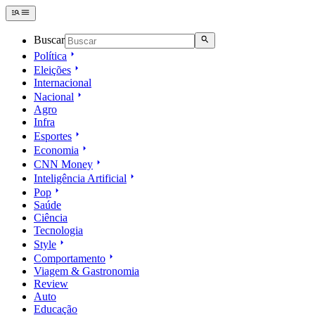
Buscar
Política
Eleições
Internacional
Nacional
Agro
Infra
Esportes
Economia
CNN Money
Inteligência Artificial
Pop
Saúde
Ciência
Tecnologia
Style
Comportamento
Viagem & Gastronomia
Review
Auto
Educação