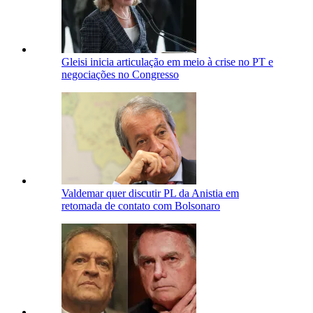
Gleisi inicia articulação em meio à crise no PT e
negociações no Congresso
Valdemar quer discutir PL da Anistia em
retomada de contato com Bolsonaro