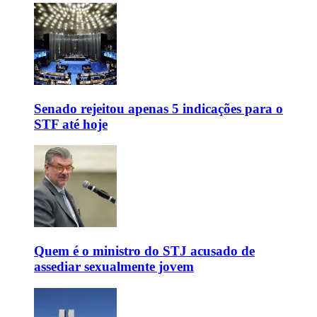
Senado rejeitou apenas 5 indicações para o
STF até hoje
Quem é o ministro do STJ acusado de
assediar sexualmente jovem