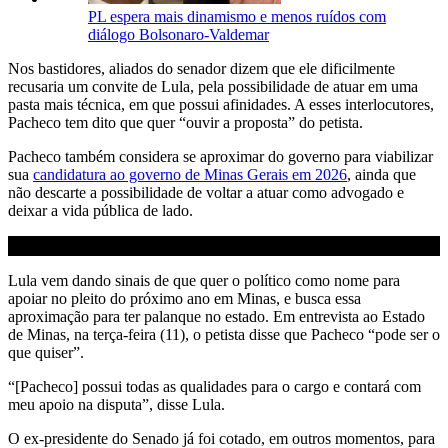
PL espera mais dinamismo e menos ruídos com
diálogo Bolsonaro-Valdemar
Nos bastidores, aliados do senador dizem que ele dificilmente
recusaria um convite de Lula, pela possibilidade de atuar em uma
pasta mais técnica, em que possui afinidades. A esses interlocutores,
Pacheco tem dito que quer “ouvir a proposta” do petista.
Pacheco também considera se aproximar do governo para viabilizar
sua
candidatura ao governo de Minas Gerais em 2026
, ainda que
não descarte a possibilidade de voltar a atuar como advogado e
deixar a vida pública de lado.
Lula vem dando sinais de que quer o político como nome para
apoiar no pleito do próximo ano em Minas, e busca essa
aproximação para ter palanque no estado. Em entrevista ao Estado
de Minas, na terça-feira (11), o petista disse que Pacheco “pode ser o
que quiser”.
“[Pacheco] possui todas as qualidades para o cargo e contará com
meu apoio na disputa”, disse Lula.
O ex-presidente do Senado já foi cotado, em outros momentos, para