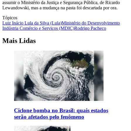
assumir o Ministério da Justiça e Segurança Pública, de Ricardo
Lewandowski, mas a mudança na pasta foi descartada por ora.
Tópicos
Luiz Inácio Lula da Silva (Lula)
Ministério do Desenvolvimento
Indústria Comércio e Serviços (MDIC)
Rodrigo Pacheco
Mais Lidas
Ciclone bomba no Brasil: quais estados
serão afetados pelo fenômeno