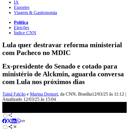
IA
Esportes
Viagem & Gastronomia
Política
Eleições
Índice CNN
Lula quer destravar reforma ministerial
com Pacheco no MDIC
Ex-presidente do Senado e cotado para
ministério de Alckmin, aguarda conversa
com Lula nos próximos dias
Tainá Falcão
e
Marina Demori
, da CNN
, Brasília
12/03/25 às 11:12
|
Atualizado
12/03/25 às 15:04
Lula quer destravar reforma ministerial com Pacheco no MDIC |
BASTIDORES CNN